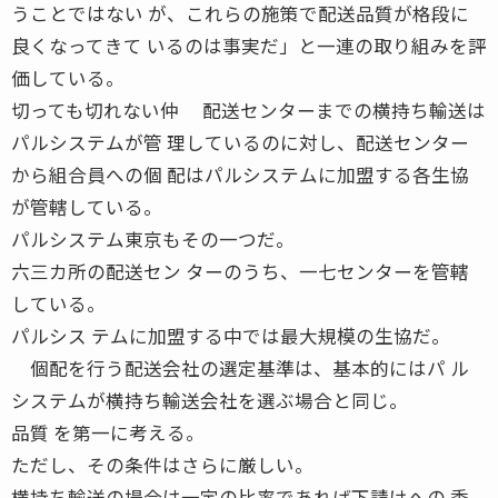
うことではない が、これらの施策で配送品質が格段に
良くなってきて いるのは事実だ」と一連の取り組みを評
価している。
切っても切れない仲 配送センターまでの横持ち輸送は
パルシステムが管 理しているのに対し、配送センター
から組合員への個 配はパルシステムに加盟する各生協
が管轄している。
パルシステム東京もその一つだ。
六三カ所の配送セン ターのうち、一七センターを管轄
している。
パルシス テムに加盟する中では最大規模の生協だ。
個配を行う配送会社の選定基準は、基本的にはパ ル
システムが横持ち輸送会社を選ぶ場合と同じ。
品質 を第一に考える。
ただし、その条件はさらに厳しい。
横持ち輸送の場合は一定の比率であれば下請けへの 委