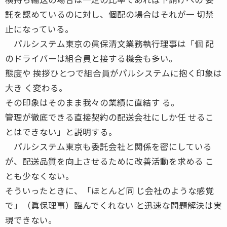
託を認めているのに対し、個配の場合はそれが一 切禁
止になっている。
パルシステム東京の眞保清文業務執行理事は「個 配
のドライバーは組合員と接する機会も多い。
態度や 挨拶ひとつで組合員がパルシステムに抱く印象は
大き く変わる。
その印象はそのまま我々の業績に直結す る。
管理が徹底できる直接契約の配送会社にしか任 せるこ
とはできない」と説明する。
パルシステム東京も委託会社と関係を密にしている
が、配送品質を向上させるために改善活動を求める こ
とも少なくない。
そういったときに、「ほとんど同 じ会社のような感覚
で」（眞保理事）臨んでくれない と迅速な問題解決は実
現できない。