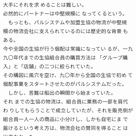
大手にそれを求 めることは難しい。
必然的にパートナーは中堅規模に なってくるという。
もっとも、パルシステムや加盟生協の物流が中堅規
模の物流会社に支えられているのには歴史的な背景 も
ある。
今や全国の生協が行う個配は常識になってい るが、一九
九〇年代までの生協組合員の購買方法は 「グループ購
入」と「店舗」の二つに絞られていた。
その構図に風穴を空け、九〇年から全国の生協で初め て
個配事業をスタートさせたのがパルシステムだった。
しかし、苦難は船出の瞬間から始まっていた。
それ までの生協の物流は、組合員に業務の一部を肩代
わ りしてもらうことで成立していたが、それを販売側が
組合員一人一人の商品に小分けし、しかも自宅にま で
届けるという考え方は、物流会社の賛同を得ること は