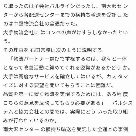
ち取ったのは子会社パルラインだったし、南大沢セ ン
ターから各配送センターまでの横持ち輸送を受託し た
のは中堅物流会社の全通だった。
大手物流会社に はコンペの声がけすらしなかったとい
う。
その理由を 石田常務は次のように説明する。
「物流パートナー選びで重視するのは、我々と一体
となって改善活動に努めてくれる姿勢があるかどう か。
大手は高度なサービスを確立してはいるが、カス タマ
イズに対する要望を聞いてもらうことは困難だ。
品質を第一に置く物流を実現するためには、ある程 度
こちらの意見を反映してもらう必要がある」 パルシス
テムと協力会社との間では、実際にどう いった取り組
みが行われているのか。
南大沢センター の横持ち輸送を受託した全通との事例