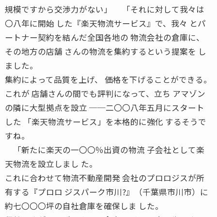
規模ですから交渉力がない」 「それに対して我々は
〇八年に開始 した『楽天物流サービス』で、我々 とパ
ートナー契約を結んだ全国各地の 物流会社の倉庫に、
その地方の店舗 さんの物流を集約するという提案を し
ました。
集約によって品質を上げ、 価格を下げることができる。
これが 店舗さんの間でも評判になって、立ち アマゾン
の隣に大型拠点を設立 ──二〇〇八年五月にスタート
した 「楽天物流サービス」を本格的に強化 するそうで
すね。
「新たに楽天の一〇〇％出資の物流 子会社として楽
天物流を設立しまし た。
これに合わせて物流不動産開発 会社のプロロジスが所
有する『プロロ ジスパーク市川?』（千葉県市川市）に
約七〇〇〇坪の自社倉庫を確保しま した。