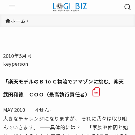
ホーム
2010年5月号
keyperson
「楽天モデルのＢ to Ｃ物流でアマゾンに挑む」楽天
武田和徳 ＣＯＯ（最高執行責任者）
MAY 2010 4 せん。
大きなチャレンジになりますが、 それに我々は取り組
んでいきます」 ──具体的には？ 「家族や仲間と始