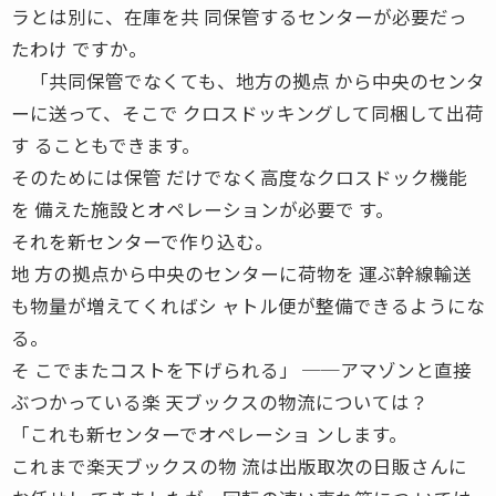
ラとは別に、在庫を共 同保管するセンターが必要だっ
たわけ ですか。
「共同保管でなくても、地方の拠点 から中央のセンタ
ーに送って、そこで クロスドッキングして同梱して出荷
す ることもできます。
そのためには保管 だけでなく高度なクロスドック機能
を 備えた施設とオペレーションが必要で す。
それを新センターで作り込む。
地 方の拠点から中央のセンターに荷物を 運ぶ幹線輸送
も物量が増えてくればシ ャトル便が整備できるようにな
る。
そ こでまたコストを下げられる」 ──アマゾンと直接
ぶつかっている楽 天ブックスの物流については？
「これも新センターでオペレーショ ンします。
これまで楽天ブックスの物 流は出版取次の日販さんに