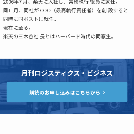
2006年7 月、楽天に入社し、常務執行 役員に就任。
同11月、同社が COO（最高執行責任者）を創 設すると
同時に同ポストに就任。
現在に至る。
楽天の三木谷社 長とはハーバード時代の同窓生。
月刊ロジスティクス・ビジネス
購読のお申し込みはこちらから