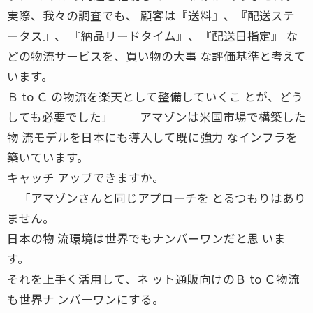
実際、我々の調査でも、 顧客は『送料』、『配送ステ
ータス』、 『納品リードタイム』、『配送日指定』 な
どの物流サービスを、買い物の大事 な評価基準と考えて
います。
Ｂ to Ｃ の物流を楽天として整備していくこ とが、どう
しても必要でした」 ──アマゾンは米国市場で構築した
物 流モデルを日本にも導入して既に強力 なインフラを
築いています。
キャッチ アップできますか。
「アマゾンさんと同じアプローチを とるつもりはあり
ません。
日本の物 流環境は世界でもナンバーワンだと思 いま
す。
それを上手く活用して、ネ ット通販向けのＢ to Ｃ物流
も世界ナ ンバーワンにする。