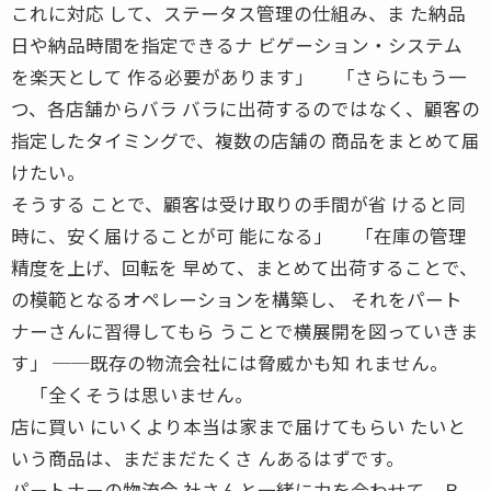
これに対応 して、ステータス管理の仕組み、ま た納品
日や納品時間を指定できるナ ビゲーション・システム
を楽天として 作る必要があります」 「さらにもう一
つ、各店舗からバラ バラに出荷するのではなく、顧客の
指定したタイミングで、複数の店舗の 商品をまとめて届
けたい。
そうする ことで、顧客は受け取りの手間が省 けると同
時に、安く届けることが可 能になる」 「在庫の管理
精度を上げ、回転を 早めて、まとめて出荷することで、
の模範となるオペレーションを構築し、 それをパート
ナーさんに習得してもら うことで横展開を図っていきま
す」 ──既存の物流会社には脅威かも知 れません。
「全くそうは思いません。
店に買い にいくより本当は家まで届けてもらい たいと
いう商品は、まだまだたくさ んあるはずです。
パートナーの物流会 社さんと一緒に力を合わせて、Ｂ