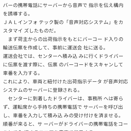
バーの携帯電話にサーバーから音声で 指示を伝え構内
を誘導する。
ＪＡＬインフォ テック製の「音声対応システム」をカ
スタマイ ズしたものだ。
まず荷主からの出荷指示をもとにバーコー ド入りの
輸送伝票を作成して、事前に運送会 社に送る。
運送会社では、センターへ積み込 みに行くドライバー
に伝票を渡す際に、伝票 のバーコードをスキャンして
車番を入力する。
これにより、車両と紐付けた出荷指示データ が音声対応
システムのサーバーに登録される。
センターに到着したドライバーは、事務所 へは寄ら
ず、運転席から手持ちの携帯電話で サーバーを呼び出
し、車番を入力して積み込 みの受け付けを済ませる。
順番が来ると、サ ーバーがドライバーの携帯電話をコー