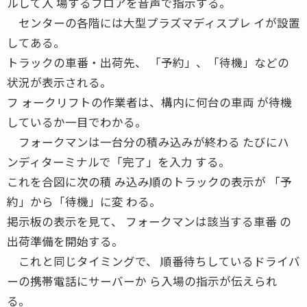
ルして入 場するフロアを音声で指示する。
センターの各階には大型プラズマディスプレ イが設置
してある。
トラックの車番・出荷先、 「予約」、「待機」などの
状況が表示される。
フ ォークリフトの作業者は、構内に何台の車両 が待機
しているか一目でわかる。
フォークマンは一台分の積み込みが終わる たびにハ
ンディターミナルで「完了」を入力 する。
これを合図に次の積 み込み順のトラックの表示が 「予
約」から「待機」に変 わる。
掲示板の表示を見て、 フォークマンは該当する車番 の
出荷準備を開始する。
これと同じタイミングで、 順番待ちしているドライバ
ーの携帯電話にサーバーか ら入場の指示が伝えられ
る。