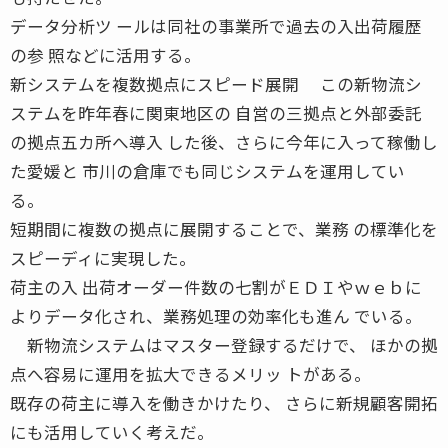
データ分析ツ ールは同社の事業所で過去の入出荷履歴
の参 照などに活用する。
新システムを複数拠点にスピード展開 この新物流シ
ステムを昨年春に関東地区の 自営の三拠点と外部委託
の拠点五カ所へ導入 した後、さらに今年に入って稼働し
た愛媛と 市川の倉庫でも同じシステムを運用してい
る。
短期間に複数の拠点に展開することで、業務 の標準化を
スピーディに実現した。
荷主の入 出荷オーダー件数の七割がＥＤＩやｗｅｂに
よりデータ化され、業務処理の効率化も進ん でいる。
新物流システムはマスター登録するだけで、 ほかの拠
点へ容易に運用を拡大できるメリッ トがある。
既存の荷主に導入を働きかけたり、 さらに新規顧客開拓
にも活用していく考えだ。