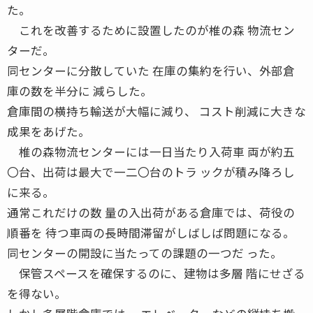
た。
これを改善するために設置したのが椎の森 物流セン
ターだ。
同センターに分散していた 在庫の集約を行い、外部倉
庫の数を半分に 減らした。
倉庫間の横持ち輸送が大幅に減り、 コスト削減に大きな
成果をあげた。
椎の森物流センターには一日当たり入荷車 両が約五
〇台、出荷は最大で一二〇台のトラ ックが積み降ろし
に来る。
通常これだけの数 量の入出荷がある倉庫では、荷役の
順番を 待つ車両の長時間滞留がしばしば問題になる。
同センターの開設に当たっての課題の一つだ った。
保管スペースを確保するのに、建物は多層 階にせざる
を得ない。