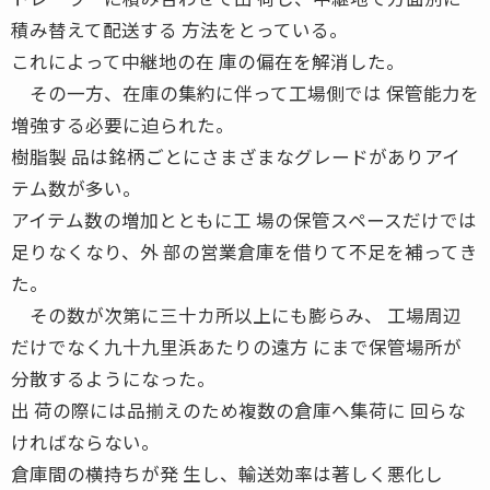
積み替えて配送する 方法をとっている。
これによって中継地の在 庫の偏在を解消した。
その一方、在庫の集約に伴って工場側では 保管能力を
増強する必要に迫られた。
樹脂製 品は銘柄ごとにさまざまなグレードがありアイ
テム数が多い。
アイテム数の増加とともに工 場の保管スペースだけでは
足りなくなり、外 部の営業倉庫を借りて不足を補ってき
た。
その数が次第に三十カ所以上にも膨らみ、 工場周辺
だけでなく九十九里浜あたりの遠方 にまで保管場所が
分散するようになった。
出 荷の際には品揃えのため複数の倉庫へ集荷に 回らな
ければならない。
倉庫間の横持ちが発 生し、輸送効率は著しく悪化し