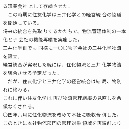
る現業会社 として存続させた。
この時期に住友化学は三井化学との経営統 合の協議
を開始している。
将来の統合を先取 りするかたちで、物流管理体制の一本
化と子 会社の機能再編を実施した。
三井化学側でも 同様に一〇〇％子会社の三井化学物流
を設立。
経営統合が実現した暁には、住化物流と三井 化学物流
を統合させる予定だった。
だが、住友化学と三井化学の経営統合は結 局、物別
れに終わる。
これに伴い住友化学は 再び物流管理組織の見直しを余
儀なくされる。
〇四年六月に住化物流を改めて本社に吸収合 併した。
このときに本社物流部門の管理対象 領域を再編前より