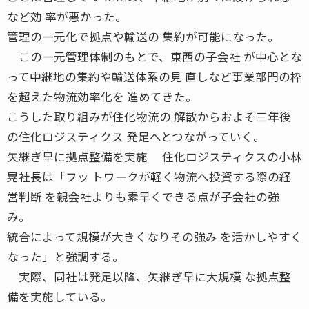
など効 率が悪かった。
管理の一元化で拠点や輸送の 集約が可能になった。
この一元管理体制のもとで、東西の子会社 が中心とな
って中継地の集約や輸送体系の見 直しなど事業部門の枠
を超えた物流効率化を 進めてきた。
こうした取り組みが住化物流の 解散からおよそ三年後
の住化ロジスティクス 発足へとつながっていく。
矢継ぎ早に拠点整備を実施 住化ロジスティクスの小林
晃社長は「フッ トワークが軽く物流へ投資する際の経
営判断 を親会社よりも素早くできる点が子会社の強
み。
統合によって規模が大きくなりその強み を活かしやすく
なった」と強調する。
実際、同社は発足以降、矢継ぎ早に大規模 な拠点整
備を実施している。