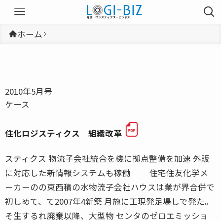
ホーム
2010年5月号
ケース
住化ロジスティクス 組織改革
スティクス 物流子会社統合を機に拠点整備を加速 外販
に対応した新情報システムも稼働 住宅住友化学メ
ーカーのの東西積の水物流子会社ハウスは業が界合併で
初しめて、て2007年4新築 月施に工現発足場しで発た。
そ生するれ廃棄以降、大型物 センタのゼロエミッショ