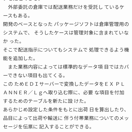
外部委託の倉庫では配送業務だけを受託し ているケ
ースもある。
開発のベースとなった パッケージソフトは倉庫管理用の
システムで、 そうしたケースは管理対象に含まれていな
か った。
そこで配送指示についてもシステムで 処理できるよう機
能を追加した。
また業務内容によっては標準的なデータ項 目ではカバ
ーできない項目も出てくる。
この ためＥＤＩサーバーで変換したデータをＥＸ ＰＬ
ＡＮＮＥＲ／Ｌｇへ取り込む際に、必要 な項目を付加
するためのテーブルを新たに設 けた。
あらかじめ設定した条件をもとに出荷 日を算出したり、
品目によって出荷や輸送に 伴う付帯業務についてのメッ
セージを伝票に 記入することができる。