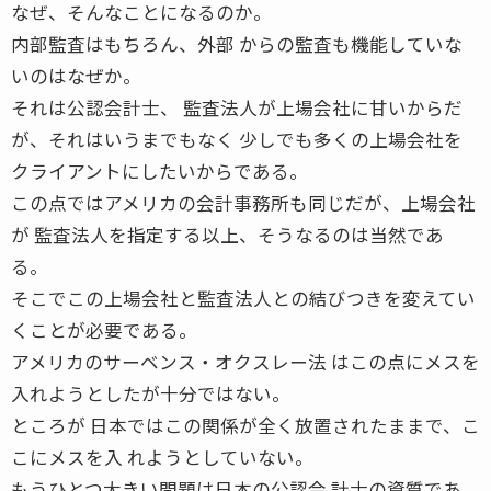
なぜ、そんなことになるのか。
内部監査はもちろん、外部 からの監査も機能していな
いのはなぜか。
それは公認会計士、 監査法人が上場会社に甘いからだ
が、それはいうまでもなく 少しでも多くの上場会社を
クライアントにしたいからである。
この点ではアメリカの会計事務所も同じだが、上場会社
が 監査法人を指定する以上、そうなるのは当然であ
る。
そこでこの上場会社と監査法人との結びつきを変えてい
くことが必要である。
アメリカのサーベンス・オクスレー法 はこの点にメスを
入れようとしたが十分ではない。
ところが 日本ではこの関係が全く放置されたままで、こ
こにメスを入 れようとしていない。
もうひとつ大きい問題は日本の公認会 計士の資質であ