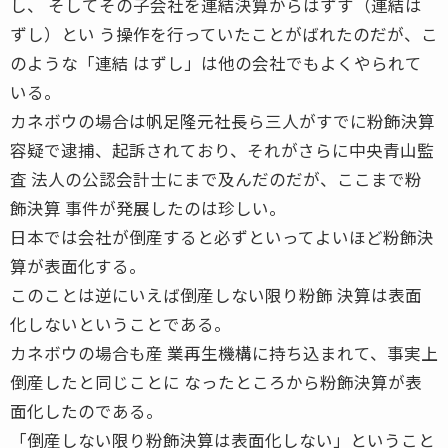
し、 そしてその子会社を連結決算からはずす（連結は
ずし）とい う操作を行っていたことがばれたのだが、こ
のような「連結 はずし」は他の会社でもよくやられて
いる。
カネボウの場合は帆足隆元社長ら三人がすでに粉飾決算
容疑で逮捕、起訴されており、それがさらに中央青山監
査 法人の公認会計士にまで及んだのだが、ここまで粉
飾決算 事件が発展したのは珍しい。
日本では会社が倒産すると必ずといってよいほど粉飾決
算が表面化する。
このことは逆にいえば倒産しない限り粉飾 決算は表面
化しないということである。
カネボウの場合も産 業再生機構に持ち込まれて、事実上
倒産したと同じことに なったところから粉飾決算が表
面化したのである。
「倒産しない限り粉飾決算は表面化しない」ということ