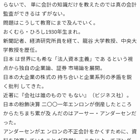
らないで、 単に会計の知識だけを教えたのでは真の会計
監査ができるは ずがない。
問題はこうして教育にまで及んでいく。
おくむら・ひろし1930年生まれ。
新聞記者、経済研究所員を経て、龍谷 大学教授、中央大
学教授を歴任。
日本 は世界にも希な「法人資本主義」であ るという視
点から独自の企業論、証券 市場論を展開。
日本の大企業の株式の 持ち合いと企業系列の矛盾を鋭
く批判 してきた。
近著に『会社は誰のもので もない』（ビジネス社）。
日本の粉飾決算 二〇〇一年エンロンが倒産したところ
からたちまち累が及 んだのはアーサー・アンダーセンだ
った。
アンダーセンがエ ンロンの不正会計をかくすために、資