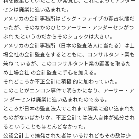
料を破棄していたこと が発覚し、これによってアンダー
センは廃業に追い込まれた。
アメリカの会計事務所はビッグ・ファイブの寡占状態だ
ったが、そのなかのひとつアーサー・アンダーセンがつ
ぶれ たというのだからそのショックは大きい。
アメリカの会計事務所（日本の監査法人に当たる）は上
場会社の会計監査をするとともに、コンサルタント業も
兼ね ているが、このコンサルタント業の顧客を取るた
め上場会社 の会計監査に手心を加える。
それどころか不正会計に積極 的に加わっていた。
このことがエンロン事件で明らかになり、アーサー・ア
ン ダーセンは廃業に追い込まれたのである。
ところが日本の監査法人でこれまで廃業に追い込まれた
ものがないばかりか、不正会計では法人自体が処分され
ると いうこともほとんどなかった。
公認会計士で摘発された者は いるけれどもその数は少