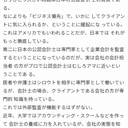
る。
なによりも「ビジネス優先」で、いかに してクライアン
トに気に入られるか、ということに躍起にな っている。
これはアメリカでもいわれることだが、日本では それが
もっと徹底している。
第二に日本の公認会計士は専門家として企業会計を監査
するということになっているのだが、実は会社の会計担
当者 の方がプロで公認会計士はむしろアマに近いとい
うことであ る。
医者や弁護士はシロウトを相手に専門家として働いてい
るが、会計士の場合、クライアントである会社の方が専
門的 知識を持っている。
これでは外部監査が機能するはずがない。
近年、大学ではアカウンティング・スクールなどを作っ
て 会計士の養成に力を入れているが、会社の実態を知