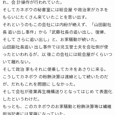
れ、会 計操作が行われていた。
そしてカネボウの秘書室には総会屋 や政治家がカネを
もらいにたくさん来ていたことを思い出す。
それというのもこの会社には内紛が絶えず、「山田副社
長 追い出し事件」から「武藤社長の追い出し、復帰、
そして さらに追い出し」と、お家騒動が続いた。
山田副社長追い 出し事件では児玉誉士夫を会社側が使
ったといわれるが、以 後この会社には総会屋がくらいつ
いて離れない。
そして政治 家もそれに便乗してカネをあさりに来る。
こうしてカネボウ の粉飾決算は連綿として続いたのだ
が、だれもこれを問題に しなかった。
そして会社が産業再生機構送りとなってはじめ て表面化
したというわけだ。
もっとも、このカネボウのお家騒動と粉飾決算等は繊維
担当記者には常識になっていた。