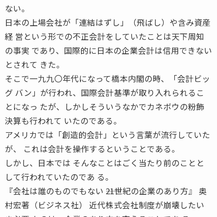
ない。
日本の上場会社が「連結はずし」（飛ばし）や含み資産
経 営という形での不正会計をしていたことは天下周知
の事実 であり、国際的に日本の企業会計は信用できない
とされて きた。
そこで一九九〇年代になって橋本内閣の時、「会計ビッ
グ バン」が行われ、国際会計基準が取り入れられるこ
とになっ たが、しかしそういうなかでカネボウの粉飾
決算も行われて いたのである。
アメリカでは「創造的会計」という言葉が流行していた
が、 これは会計を操作するということである。
しかし、日本では そんなことはごく当たり前のことと
して行われていたのであ る。
『会社は誰のものでもない ――21世紀の企業のあり方』 奥
村宏著（ビジネス社） 近代株式会社制度が崩壊したい