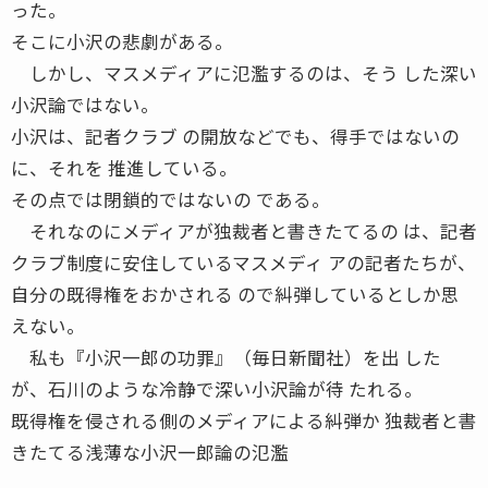
った。
そこに小沢の悲劇がある。
しかし、マスメディアに氾濫するのは、そう した深い
小沢論ではない。
小沢は、記者クラブ の開放などでも、得手ではないの
に、それを 推進している。
その点では閉鎖的ではないの である。
それなのにメディアが独裁者と書きたてるの は、記者
クラブ制度に安住しているマスメディ アの記者たちが、
自分の既得権をおかされる ので糾弾しているとしか思
えない。
私も『小沢一郎の功罪』（毎日新聞社）を出 した
が、石川のような冷静で深い小沢論が待 たれる。
既得権を侵される側のメディアによる糾弾か 独裁者と書
きたてる浅薄な小沢一郎論の氾濫