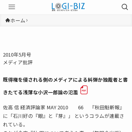
ホーム
2010年5月号
メディア批評
既得権を侵される側のメディアによる糾弾か独裁者と書
きたてる浅薄な小沢一郎論の氾濫
佐高 信 経済評論家 MAY 2010 66 『秋田魁新報』
に「石川好の『眼』と『芽』」 というコラムが連載さ
れている。