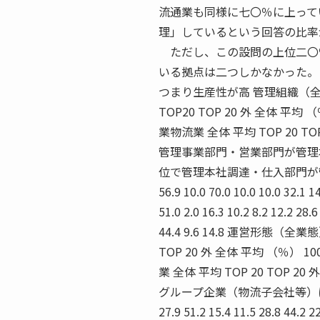
流通業も同様に七〇％に上って
理」しているという回答の比率
ただし、この設問の上位二〇％
いる拠点は二つしかなかった。
つまり生産性が高 管理組織（全業態） 管
TOP20 TOP 20 外 全体 平均 （％）
業物流業 全体 平均 TOP 20 TO
管理事業部門・営業部門が管理
位で管理本社調達・仕入部門が管理その他及び混
56.9 10.0 70.0 10.0 10.0 32.1 14
51.0 2.0 16.3 10.2 8.2 12.2 28.6
44.4 9.6 14.8 運営形態（全業態）
TOP 20 外 全体 平均 （％） 100 9
業 全体 平均 TOP 20 TOP 2
グループ企業（物流子会社等）によ
27.9 51.2 15.4 11.5 28.8 44.2 22