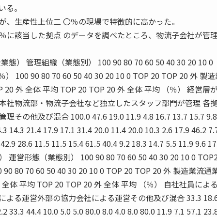
いる。
が、生産性上位二 〇％の現場で特徴的に高かった。
に該当した拠点 のデータを調べたところ、物流子会社が管
理組織（業態別） 100 90 80 70 60 50 40 30 20 10 0
 100 90 80 70 60 50 40 30 20 10 0 TOP 20 TOP 20 外 
P 20 外 全体 平均 TOP 20 TOP 20 外 全体 平均 （％） 経営
本社物流部・物流子会社など独立したスタッフ部門が管理 各
合 100.0 47.6 19.0 11.9 4.8 16.7 13.7 15.7 9.8 
.3 14.3 21.4 17.9 17.1 31.4 20.0 11.4 20.0 10.3 2.6 17.9 46.2 7.
 42.9 28.6 11.5 11.5 15.4 61.5 40.4 9.2 18.3 14.7 5.5 11.9 9.6 17
 運営形態（業態別） 100 90 80 70 60 50 40 30 20 10 0 TOP
0 80 70 60 50 40 30 20 10 0 TOP 20 TOP 20 外 製造業流
0 外 全体 平均 TOP 20 TOP 20 外 全体 平均 （％） 自社社員に
る運営外部の協力会社による運営その他及び混合 33.3 18.6 
.2 33.3 44.4 10.0 5.0 5.0 80.0 8.0 4.0 8.0 80.0 11.9 7.1 57.1 23.