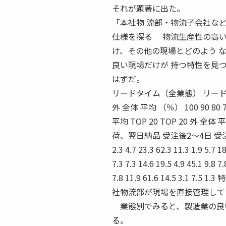
それが顕著に出た。
「本社物 流部・物流子会社など独
仕様を探る 物流生産性の高い
け、その他の現場とどのよう 
良い現場だけが 持つ特性を見
はずだ。
リードタイム（全業態） リードタイム（業態
外 全体 平均 （％） 100 90 80 7
平均 TOP 20 TOP 20 外 全
荷、翌日納品 受注後2〜4日 受注後1
2.3 4.7 23.3 62.3 11.3 1.9 5.7 1
7.3 7.3 14.6 19.5 4.9 45.1 9.8 7.
7.8 11.9 61.6 14.5 3.1
社物流部が現場を直接管理して
業態別でみると、製造業の良い
る。