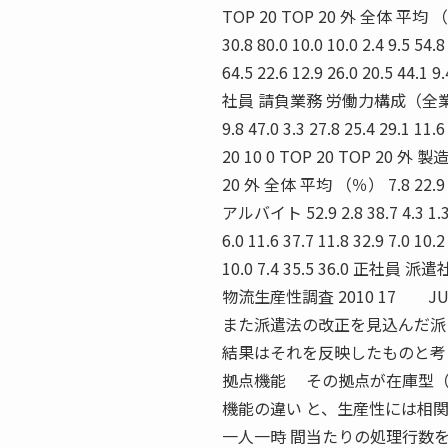
TOP 20 TOP 20 外 全体 平均 （％） 
30.8 80.0 10.0 10.0 2.4 9.5 54.8
64.5 22.6 12.9 26.0 20.5 
社員 請負業務 労働力構成（全業態） 労働
9.8 47.0 3.3 27.8 25.4 29.1 
20 10 0 TOP 20 TOP 20 
20 外 全体 平均 （％） 7.8 22
アルバイト 52.9 2.8 38.7 4.3 1.3 9.
6.0 11.6 37.7 11.8 32.9 7.0 10.2
10.0 7.4 35.5 36.0 
物流生産性調査 2010 17 JU
また派遣法の改正を見込んだ派
結果はそれを反映したものと考
拠点機能 その拠点が在庫型（
機能の違い と、生産性には相
一人一時 間当たりの処理行数