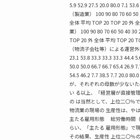
5.9 52.9 27.5 20.0 80.0 7.1 53
（製造業） 100 90 80 70 60 
全体 平均 TOP 20 TOP 20 
業） 100 90 80 70 60 50 40
TOP 20 外 全体 平均 TOP 
（物流子会社等）による運営外部の協力
23.1 53.8 33.3 33.3 33.3 44.4 5.
50.0 50.0 66.7 66.7 65.4 26.9 7.
54.5 46.2 7.7 38.5 7.7
が、それぞれの母数が少ないた
い る以上、「経営層が直接管
の は当然として、上位二〇％
物流業の現場の 生産性は、や
主たる雇用形態 総労働時間（
らい、「主たる 雇用形態」で
その結果、生産性 上位二〇％