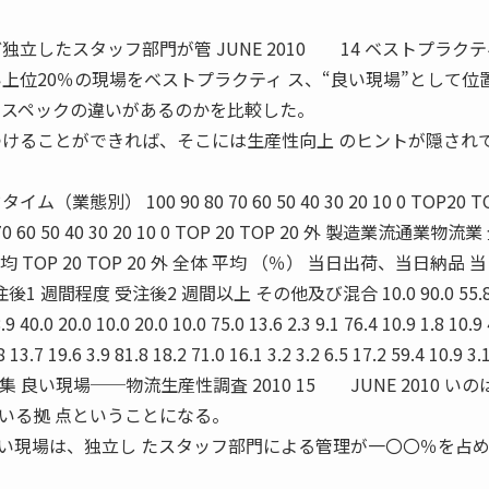
立したスタッフ部門が管 JUNE 2010 14 ベストプラク
上位20％の現場をベストプラクティ ス、“良い現場”として位
なスペックの違いがあるのかを比較した。
つけることができれば、そこには生産性向上 のヒントが隠され
別） 100 90 80 70 60 50 40 30 20 10 0 TOP20 TO
0 60 50 40 30 20 10 0 TOP 20 TOP 20 外 製造業流通業物流
体 平均 TOP 20 TOP 20 外 全体 平均 （％） 当日出荷、当日納品 
 週間程度 受注後2 週間以上 その他及び混合 10.0 90.0 55.8 
8.9 40.0 20.0 10.0 20.0 10.0 75.0 13.6 2.3 9.1 76.4 10.9 1.8 10.9
8 13.7 19.6 3.9 81.8 18.2 71.0 16.1 3.2 3.2 6.5 17.2 59.4 10.9 3.
 7.5 1.3 特集 良い現場──物流生産性調査 2010 15 JUNE 2010 い
いる拠 点ということになる。
現場は、独立し たスタッフ部門による管理が一〇〇％を占