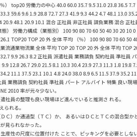
top20 労働力の中心 40.0 60.0 35.7 9.5 31.0 23.8 36.5 7.7 
 33.3 59.6 9.6 1.9 28.8 72.7 27.3 41.9 9.3 44.2 4.7 48.1 13.0 35.
44.1 9.4 20.9 48.1 20.9 10.1 混合 正社員 非正社員 請負業務 混合 
力構成（業態別） 100 90 80 70 60 50 40 30 20 10 0 1
11.6 26.1 TOP20 TOP 20 外 全体 平均 （％） 100 90 80 70 60 50 4
外 製造業流通業物流業 全体 平均 TOP 20 TOP 20 外 全体 平均 TOP 2
.9 32.7 9.9 26.3 8.2 正社員 派遣社員 業務請負 契約社員 準社員 
9 12.8 26.7 29.0 21.5 8.1 10.3 30.4 23.9 27.3 11.3 1.8 19.8 7.
 34.2 11.1 37.5 23.1 10.1 4.8 24.0 38.0 8.9 6.5 11.5 37.9 35.2 11
正社員 派遣社員 業務請負 契約社員 準社員 パート アルバイト 特集 良い現
NE 2010 率が元々少ない。
 遣社員の整理も良い現場ほど進んでいると推測さ れる。
えられる。
ＤＣ）か通過型（ＴＣ）か、 あるいはＤＣとＴＣの混合型か
関が見られなかった。
を生産性の尺度に位置付けた ことで、ピッキングを必要としな