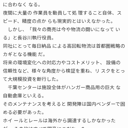
に合わなく なる。
夜間に大量の 作業員を動員して処 理すること自体、ス
ピード、精度の点か らも現実的とはいえなかった。
しかし、「我々の商売は今や物流の闘いになって い
る」と長谷川執行役員。
同社にとって毎日納品 による高回転物流は首都圏戦略の
カギとなる機能 だ。
将来の環境変化への対応力やコストメリット、 設備の
信頼性など、様々な角度から検証を重ね、リ スクをとっ
て大規模投資を断行した。
千葉センターは施設全体がハンガー商品用の巨大 な
自動倉庫といえる。
そのメンテナンスを考えると 開発陣は国内ベンダーで固
める必要があった。
ホイ ールとレールは海外から調達するしかなかった