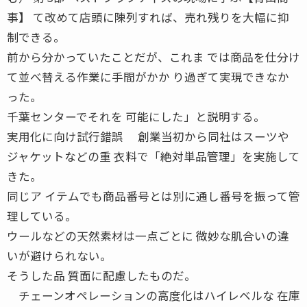
事】 て改めて店頭に陳列すれば、売れ残りを大幅に抑
制できる。
前から分かっていたことだが、これま では商品を仕分け
て並べ替える作業に手間がかか り過ぎて実現できなか
った。
千葉センターでそれを 可能にした」と説明する。
実用化に向け試行錯誤 創業当初から同社はスーツや
ジャケットなどの重 衣料で「絶対単品管理」を実施して
きた。
同じア イテムでも商品番号とは別に通し番号を振って管
理している。
ウールなどの天然素材は一点ごとに 微妙な肌合いの違
いが避けられない。
そうした品 質面に配慮したものだ。
チェーンオペレーションの高度化はハイレベルな 在庫