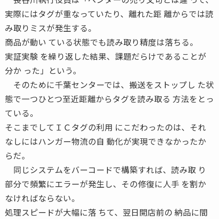
実際にはタグが重なっていたり、離れた距 離からでは読
み取りミスが発生する。
商品が動い ている状態でも読み取り精度は落ちる。
実証実験 を繰り返した結果、課題だらけであることが
分か った」という。
そのために千葉センターでは、搬送をストップし た状
態で一つひとつ至近距離からタグを読み取る 方法をとっ
ている。
そこまでしてＩＣタグの利用 にこだわったのは、それ
なしにはハンガー物流の自 動化が実現できなかったか
らだ。
同じシステムをバーコードで構築すれば、読み取 り
部分で頻繁にエラーが発生し、その修復に人手 を割か
なければならない。
処理スピードが大幅に落 ちて、翌日開店前の 納品に間