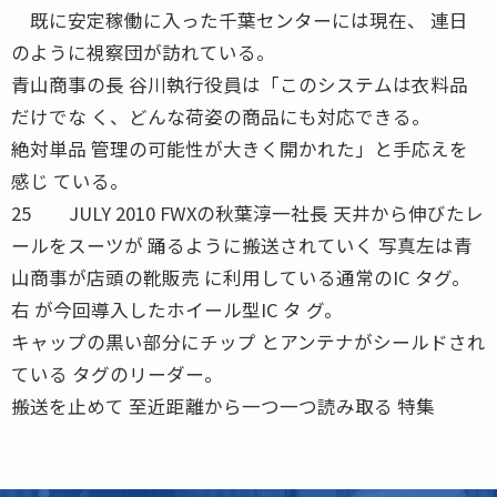
既に安定稼働に入った千葉センターには現在、 連日
のように視察団が訪れている。
青山商事の長 谷川執行役員は「このシステムは衣料品
だけでな く、どんな荷姿の商品にも対応できる。
絶対単品 管理の可能性が大きく開かれた」と手応えを
感じ ている。
25 JULY 2010 FWXの秋葉淳一社長 天井から伸びたレ
ールをスーツが 踊るように搬送されていく 写真左は青
山商事が店頭の靴販売 に利用している通常のIC タグ。
右 が今回導入したホイール型IC タ グ。
キャップの黒い部分にチップ とアンテナがシールドされ
ている タグのリーダー。
搬送を止めて 至近距離から一つ一つ読み取る 特集