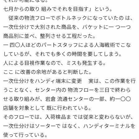
七月からの取り 組みでそれを目指す」という。
従来の物流フローでボトルネックになっていたの は、
一次仕分けで大別された商品を、バケットに一 つ一つ
商品別に並べ、整列させる工程だった。
一 四〇人ほどのパートスタッフによる人海戦術でこな
しているが、それでも多くの時間を要してしまう。
人による目視作業なので、ミスも発生する。
ここ に改善の余地があると判断した。
一次仕分けをハンディ端末に変更 実は、この作業を行
うことなく、センター内の 物流フローを三日で終わら
せる取り組みが、岩倉 流通センターの一部、約一〇〇
店舗を対象として 既に行われている。
そのフローでは、入荷検品ま では従来と変わらないが、
一次仕分けはソーターで はなく、ハンディターミナルを
使って行っている。