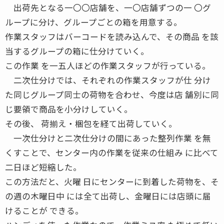
出荷先となる一〇〇店舗を、一〇店舗ずつの一 〇グ
ループに分け、グループごとの箱を用意する。
作業スタッフはバーコードを読み込んで、その商品 を該
当するグループの箱に仕分けていく。
この作業 を一五人ほどの作業スタッフが行っている。
二次仕分けでは、それぞれの作業スタッフが仕 分け
た同じグループ同士の荷物を合わせ、今度は店 舗別に同
じ要領で商品を小分けしていく。
その後、 荷揃え・梱包を経て出荷していく。
一次仕分けと二次仕分けの間にあった整列作業 を無
くすことで、センター内の作業を従来の仕組み に比べて
二日ほど短縮した。
この方法だと、火曜 日にセンターに到着した荷物を、そ
の週の木曜日中 には全て出荷し、金曜日には店頭に届
けることが できる。