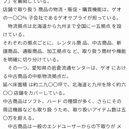
プ」を展開している。
店舗で取り扱う 商品の物流・販促・購買機能は、ゲオ
の一〇〇％ 子会社であるゲオサプライが担っている。
物流拠点は北海道から九州まで全国に一五拠点 を設
けている。
それぞれの拠点ごとに、レンタル商 品、中古商品、新
譜商品、通販商品、加工拠点な ど、取り扱う商材や機能
を明確に切り分けている。
その一つ、愛知県の岩倉流通センターは、ゲオ におけ
る中古商品の中枢物流拠点だ。
延べ床面積 は約二九〇〇坪で、北海道と九州を除く約六
〇〇 店舗をカバーしている。
中古商品はソフト、ハード の種類が多く、さらにその
周辺機器なども取り扱 うため、取り扱いアイテム数は五
〇万を超える。
中古商品は一般のエンドユーザーからの下取りが メ