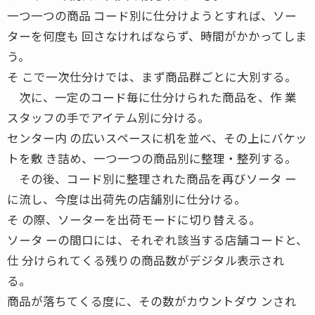
一つ一つの商品 コード別に仕分けようとすれば、ソー
ターを何度も 回さなければならず、時間がかかってしま
う。
そ こで一次仕分けでは、まず商品群ごとに大別する。
次に、一定のコード毎に仕分けられた商品を、作 業
スタッフの手でアイテム別に分ける。
センター内 の広いスペースに机を並べ、その上にバケッ
トを敷 き詰め、一つ一つの商品別に整理・整列する。
その後、コード別に整理された商品を再びソータ ー
に流し、今度は出荷先の店舗別に仕分ける。
そ の際、ソーターを出荷モードに切り替える。
ソータ ーの間口には、それぞれ該当する店舗コードと、
仕 分けられてくる残りの商品数がデジタル表示され
る。
商品が落ちてくる度に、その数がカウントダウ ンされ