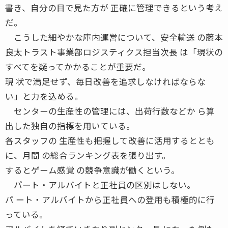
書き、自分の目で見た方が 正確に管理できるという考え
だ。
こうした細やかな庫内運営について、安全輸送 の藤本
良太トラスト事業部ロジスティクス担当次長 は「現状の
すべてを疑ってかかることが重要だ。
現 状で満足せず、毎日改善を追求しなければならな
い」と力を込める。
センターの生産性の管理には、出荷行数などか ら算
出した独自の指標を用いている。
各スタッフの 生産性も把握して改善に活用するととも
に、月間 の総合ランキング表を張り出す。
するとゲーム感覚 の競争意識が働くという。
パート・アルバイトと正社員の区別はしない。
パ ート・アルバイトから正社員への登用も積極的に行
っている。