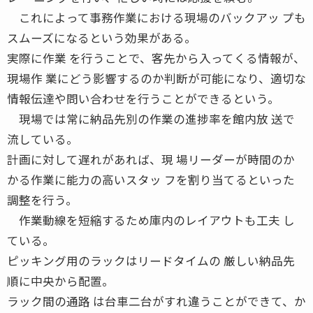
これによって事務作業における現場のバックアッ プも
スムーズになるという効果がある。
実際に作業 を行うことで、客先から入ってくる情報が、
現場作 業にどう影響するのか判断が可能になり、適切な
情報伝達や問い合わせを行うことができるという。
現場では常に納品先別の作業の進捗率を館内放 送で
流している。
計画に対して遅れがあれば、現 場リーダーが時間のか
かる作業に能力の高いスタッ フを割り当てるといった
調整を行う。
作業動線を短縮するため庫内のレイアウトも工夫 し
ている。
ピッキング用のラックはリードタイムの 厳しい納品先
順に中央から配置。
ラック間の通路 は台車二台がすれ違うことができて、か