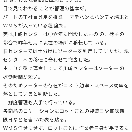
目で見てわかる ことが管理の基本だ。
パートの正社員登用を推進 マテハンはハンディ端末と
ＷＭＳが入っている程 度だ。
実は川崎センターは〇六年に開設したもの の、荷主の
都合で昨年七月に現在の場所に移転して いる。
旧センターでは仕分けにソーターを利用して いたが、現
センターへの移転に合わせて撤去した。
主にＤＣ型で運営している川崎センターはソーター の
稼働時間が短い。
そのためソーターの存在がコス ト効率・スペース効率を
落としていると判断した。
鮮度管理も人手で行っている。
各商品のロケー ションにロットごとの製造日や賞味期
限日などを書 いた表を貼る。
ＷＭＳ任せにせず、ロットごとに 作業者自身が手で表に