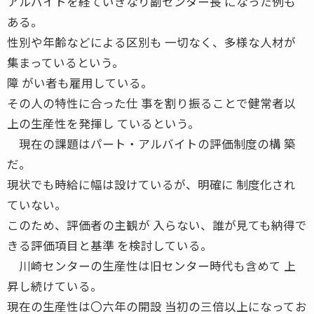
アルバイトを経ていきなり副センター長 になった例も
ある。
性別や年齢などによる区別も 一切なく、多様な人材が
集まっているという。
障 がい者も雇用している。
その人の特性に合った仕 事を割り振ることで健常者以
上の生産性を発揮し ているという。
現在の課題はパート・アルバイトの評価制度の構 築
だ。
現状でも時給に幅は設けているが、明確に 制度化され
ていない。
このため、評価者の主観が 入らない、誰が見ても納得で
きる評価項目と基準 を検討している。
川崎センターの生産性は旧センター時代も含めて 上
昇し続けている。
現在の生産性は〇六年の開設 当初の三倍以上になってお