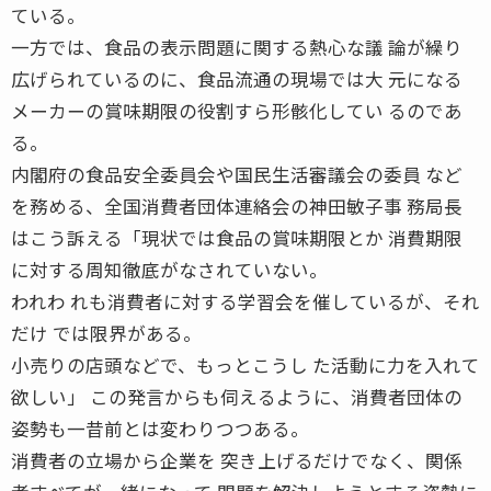
ている。
一方では、食品の表示問題に関する熱心な議 論が繰り
広げられているのに、食品流通の現場では大 元になる
メーカーの賞味期限の役割すら形骸化してい るのであ
る。
内閣府の食品安全委員会や国民生活審議会の委員 など
を務める、全国消費者団体連絡会の神田敏子事 務局長
はこう訴える「現状では食品の賞味期限とか 消費期限
に対する周知徹底がなされていない。
われわ れも消費者に対する学習会を催しているが、それ
だけ では限界がある。
小売りの店頭などで、もっとこうし た活動に力を入れて
欲しい」 この発言からも伺えるように、消費者団体の
姿勢も一昔前とは変わりつつある。
消費者の立場から企業を 突き上げるだけでなく、関係