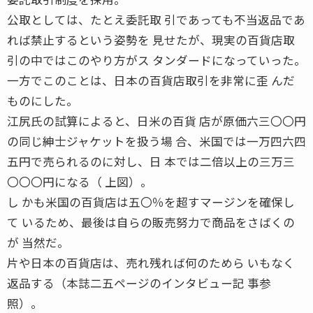
公取としては、たとえ委託取 引であっても不当返品であ
れば禁止するという姿勢を 見せたが、現実の百貨店取
引の中ではこのやり方がス タンダードになっていった。
一方でこのことは、日本の百貨店取引を非常に歪 んだ
ものにした。
江尻氏の試算によると、日米の百貨 店が原価六三〇〇円
の同じ紳士ジャケットを扱う場 合、米国では一万四六四
五円で売られるのに対し、日 本では二倍以上の三万三
〇〇〇円になる（ 上図）。
し かも米国の百貨店は五〇％を超すマージンを確保し
て いるため、最後は自らの販売努力で商品をさばくの
が 当然だ。
片や日本の百貨店は、売れ残れば何のためら いもなく
返品する（本誌二五ページのインタビュー記 事参
照）。