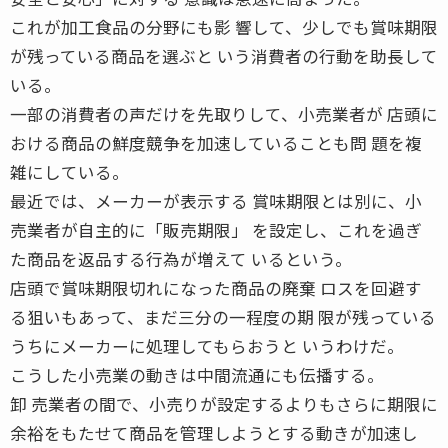
これが加工食品の分野にも影 響して、少しでも賞味期限
が残っている商品を選ぶと いう消費者の行動を助長して
いる。
一部の消費者の声だけを先取りして、小売業者が 店頭に
おける商品の鮮度競争を加速していることも問 題を複
雑にしている。
最近では、メーカーが表示する 賞味期限とは別に、小
売業者が自主的に「販売期限」 を設定し、これを過ぎ
た商品を返品する行為が増えて いるという。
店頭で賞味期限切れになった商品の廃棄 ロスを回避す
る狙いもあって、まだ三分の一程度の期 限が残っている
うちにメーカーに処理してもらおうと いうわけだ。
こうした小売業の動きは中間流通にも伝播する。
卸 売業者の間で、小売りが設定するよりもさらに期限に
余裕をもたせて商品を管理しようとする動きが加速し