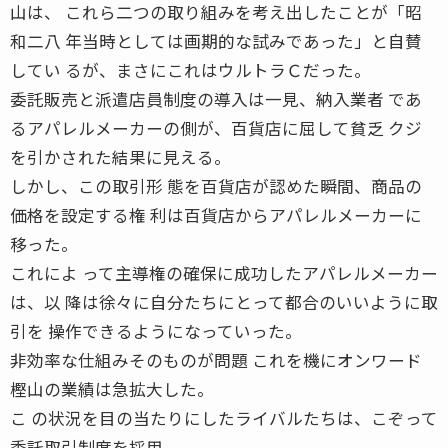
山は、 これら二つの取り組みを考え出したことが「昭
和二八 年当時としては画期的な試みであった」と自賛
してい るが、まさにこれはウルトラＣだった。
委託販売と派遣店員制度の導入は一見、納入業者 であ
るアパレルメーカーの側が、百貨店に屈して貧乏 クジ
を引かされた結果に見える。
しかし、この取引形 態を百貨店が認めた瞬間、商品の
価格を設定する権 利は百貨店からアパレルメーカーに
移った。
これによ って主導権の確保に成功したアパレルメーカー
は、以 降は徐々に自分たちにとって都合のいいように取
引を 操作できるようになっていった。
非効率な仕組みそのものが問題 これを機にオンワード
樫山の業績は急拡大した。
こ の状況を目の当たりにしたライバルたちは、こぞって
委託取引制度を採用。