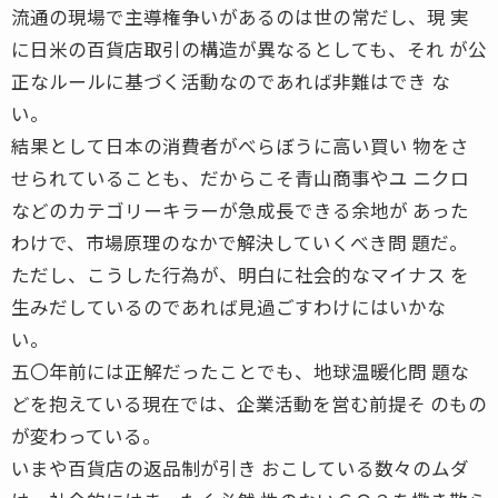
流通の現場で主導権争いがあるのは世の常だし、現 実
に日米の百貨店取引の構造が異なるとしても、それ が公
正なルールに基づく活動なのであれば非難はでき な
い。
結果として日本の消費者がべらぼうに高い買い 物をさ
せられていることも、だからこそ青山商事やユ ニクロ
などのカテゴリーキラーが急成長できる余地が あった
わけで、市場原理のなかで解決していくべき問 題だ。
ただし、こうした行為が、明白に社会的なマイナス を
生みだしているのであれば見過ごすわけにはいかな
い。
五〇年前には正解だったことでも、地球温暖化問 題な
どを抱えている現在では、企業活動を営む前提そ のもの
が変わっている。
いまや百貨店の返品制が引き おこしている数々のムダ