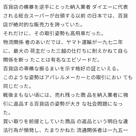
百貨店の横暴を逆手にとった納入業者 ダイエーに代表
される総合スーパーが台頭する以前 の日本では、百貨
店が絶対的な販売力を誇っていた。
それだけに、その取引姿勢も高飛車だった。
物流関係 者のあいだでは、ヤマト運輸が一九七二年
に、最大の 荷主だった三越の仕打ちに耐えかねて自ら
関係を断っ たことは有名なエピソードだ。
百貨店の専横な振るまいを示す格好の証といえる。
このような姿勢はアパレルメーカーとの取引におい ても
同じだった。
戦後まもない頃には、売れ残った商 品を納入業者に強
引に返品する百貨店の姿勢が大き な社会問題になっ
た。
買い取りを前提としていた商品 の返品という明白な違
法行為が頻発し、たまりかねた 流通関係者は一九五一