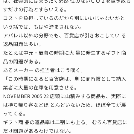
は、社会的にはまったく必然 性のないＣＯ２を撒き散ら
すだけの行為とすらいえる。
コストを負担しているのだから別にいいじゃないかと
いう話では、もはや済まされない。
アパレル以外の分野でも、百貨店が引きおこしてい る
返品問題は多い。
たとえば中元・歳暮の時期に大 量に発生するギフト商
品の問題がある。
あるメーカー の担当者はこう嘆く。
「この時期になると百貨店は、単 に商習慣として納入
業者に大量の在庫を用意させる。
NOVEMBER 2005 22 店頭に山積みする商品も、実際に
は持ち帰り客などほ とんどいないため、ほぼ全てが戻
ってくる。
ギフト商 品の返品率は二割にも上る」 むろん百貨店に
だけ問題があるわけではない。