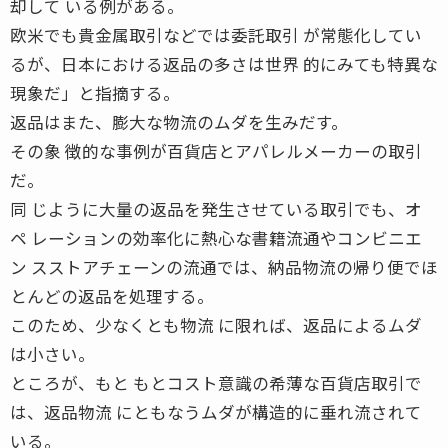
却して いる例がある。
欧米でも貴金属取引などでは委託取引 が常態化してい
るが、日本における返品の多さは世界 的にみても特異な
現象だ」と指摘する。
返品はまた、膨大な物流のムダを生みだす。
その象 徴的な事例が百貨店とアパレルメーカーの取引
だ。
同 じように大量の返品を発生させている取引でも、オ
ペ レーションの効率化に熱心な書籍流通やコンビニエ
ン スストアチェーンの流通では、納品物流の帰り便でほ
とんどの返品を処理する。
このため、少なくとも物流 に限れば、返品によるムダ
は小さい。
ところが、もと もとコスト意識の希薄な百貨店取引で
は、返品物流 にともなうムダが構造的に垂れ流されて
いる。