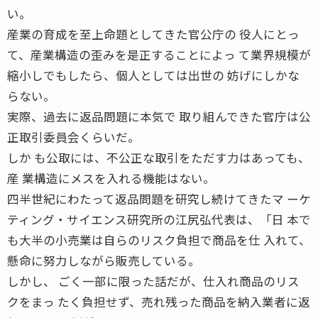
い。
産業の育成を至上命題としてきた官公庁の 役人にとっ
て、産業構造の歪みを是正することによっ て業界規模が
縮小しでもしたら、個人としては出世の 妨げにしかな
らない。
実際、過去に返品問題に本気で 取り組んできた官庁は公
正取引委員会くらいだ。
しか も公取には、不公正な取引をただす力はあっても、
産 業構造にメスを入れる機能はない。
四半世紀にわたって返品問題を研究し続けてきたマ ーケ
ティング・サイエンス研究所の江尻弘代表は、「日 本で
も大半の小売業は自らのリスク負担で商品を仕 入れて、
懸命に努力しながら販売している。
しかし、 ごく一部に限った話だが、仕入れ商品のリス
クをまっ たく負担せず、売れ残った商品を納入業者に返