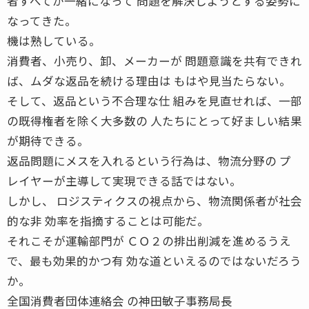
者すべてが一緒になって 問題を解決しようとする姿勢に
なってきた。
機は熟している。
消費者、小売り、卸、メーカーが 問題意識を共有できれ
ば、ムダな返品を続ける理由は もはや見当たらない。
そして、返品という不合理な仕 組みを見直せれば、一部
の既得権者を除く大多数の 人たちにとって好ましい結果
が期待できる。
返品問題にメスを入れるという行為は、物流分野の プ
レイヤーが主導して実現できる話ではない。
しかし、 ロジスティクスの視点から、物流関係者が社会
的な非 効率を指摘することは可能だ。
それこそが運輸部門が ＣＯ２の排出削減を進めるうえ
で、最も効果的かつ有 効な道といえるのではないだろう
か。
全国消費者団体連絡会 の神田敏子事務局長