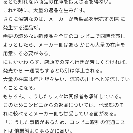
るとも知れない商品の在庫を抱えざるを得ない。
これが時に、大量の返品を生みだす。
さらに深刻なのは、メーカーが新製品を発売する際 に
発生する返品だ。
需要の読めない新製品を全国のコ ンビニで同時発売し
ようとしたら、メーカー側はあら かじめ大量の在庫を
用意する必要がある。
にもかかわ らず、店頭での売れ行きが芳しくなければ、
発売から 一週間もすると取引は停止される。
大量の在庫は行き 場を失い、流通の川上へと逆流してい
くことになる。
もちろん、こうしたリスクは関係者も承知している。
このためコンビニからの返品については、他業態のそ
れに較べるとメーカー側も甘受している面がある。
「こ うした事情があるため、コンビニ取引の流通コス
トは 他業態より明らかに高い。