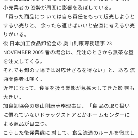
小売業者の 姿勢が周囲に影響を及ぼしている。
「買った商品につ いては自ら責任をもって販売しようと
する小売りと、 余ったら返せばいいと安直に考える小売
りがいる。
後 日本加工食品卸協会の 奥山則康専務理事 23
NOVEMBER 2005 者の場合は、発注のときから無茶な量
を注文してくる。
それでも卸の立場では対応せざるを得ない」と、ある 流
通関係者は嘆く。
近年になって、食品を扱う業態が急拡大してきた影 響も
大きい。
加食卸協会の奥山則康専務理事は、「食 品の取り扱い
に慣れていないドラッグストアとかホー ムセンターに
よる返品が目立つ。
こうした後発業態に 対して、食品流通のルールを徹底し