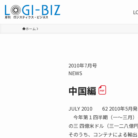
L
ホーム
2010年7月号
NEWS
中国編
JULY 2010 62 2010
今年第１四半期（一〜三月）の
の三 四億米ドル（三一二八億円
そのうち、コンテナによる輸出