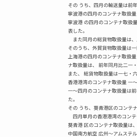
その うち、四月の輸送量は前
寧波港の四月のコンテナ取扱量
寧波港 の四月のコンテナ取扱
表した。
また同月の総貨物取扱量は、五
そのうち、外貿貨物取扱量は一
上海港の四月のコンテナ取扱量 
ナ取扱量は、 前年同月比二一
また、 総貨物取扱量は一七・
香港港湾のコンテナ取扱量 一〜
一〜四月のコンテナ取扱量は前
た。
その うち、葵青港区のコンテ
四月単月の香港港湾のコンテナ
葵青港 区のコンテナ取扱量は
中国南方航空 広州〜アムステル