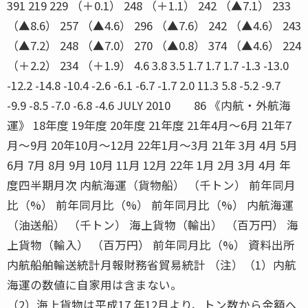
391 219 229 （＋0.1） 248 （＋1.1） 242 （▲7.1） 233
（▲8.6） 257 （▲4.6） 296 （▲7.6） 242 （▲4.6） 243
（▲7.2） 248 （▲7.0） 270 （▲0.8） 374 （▲4.6） 224
（＋2.2） 234 （＋1.9） 4.6 3.8 3.5 1.7 1.7 1.7 -1.3 -13.0
-12.2 -14.8 -10.4 -2.6 -6.1 -6.7 -1.7 2.0 11.3 5.8 -5.2 -9.7
-9.9 -8.5 -7.0 -6.8 -4.6 JULY 2010 86 《内航・外航海
運》 18年度 19年度 20年度 21年度 21年4月〜6月 21年7
月〜9月 20年10月〜12月 22年1月〜3月 21年 3月 4月 5月
6月 7月 8月 9月 10月 11月 12月 22年 1月 2月 3月 4月 年
度四半期月次 内航海運（貨物船） （千トン） 前年同月
比（%） 前年同月比（%） 前年同月比（%） 内航海運
（油送船） （千トン） 海上貨物（輸出） （百万円） 海
上貨物（輸入） （百万円） 前年同月比（%） 資料出所
内航船舶輸送統計月報財務省貿易統計 （注）（1）内航
海運の数値に自家用は含まない。
（2）海上貨物は平成17 年12月より、トン数から金額へ