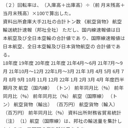
（２）回転率は、（入庫高＋出庫高）÷（前 月末残高＋
当月末残高）×100で算出した。
資料出所倉庫大手21社の合計トン数 《航空貨物》 航空
輸送統計速報（邦社全社） ただし、国内線速報値は日
本航空及び全日本空輸の合計値であ り、国際線速報値は
日本航空、全日本空輸及び日本貨物航空の 合計値であ
る。
18年度 19年度 20年度 21年度 21年4月〜6月 21年7月〜9
月 21年10月〜12月 22年1月〜3月 21年 3月 4月 5月 6月 7
月 8月 9月 10月 11月 12月 22年 1月 2月 3月 4月 年度四半
期月次 航空（国内線） （トン） 前年同月比（%） 前年
同月比（%） 前年同月比（%） 航空（国際線） （ト
ン） 航空貨物（輸出） （百万円） 航空貨物（輸入）
（百万円） 前年同月比（%） 資料出所財務省貿易統計
（注）（1）航空（国際線）は、邦社の輸送量を集計し