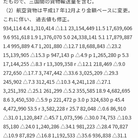
たもので、三国間の貨物輸送量を含む。
（2）航空貨物は平成17 年12月より金額ベースに変更。
これに伴い、 過去値も修正。
934,114 4.4 1,310,414 △1.1 23,154,449 11.5 17,639,606
9.6 951,618 1.9 1,376,070 5.0 24,338,141 5.1 17,879,887
1.4 995,889 4.7 1,201,880 △12.7 18,688,843 △23.2
15,139,905 △15.3 p 947,143 p △4.9 p 1,265,280 p 5.3
17,144,255 △8.3 r 13,309,358 r △12.1 218,469 △9.0
272,650 △17.7 3,747,442 △33.6 3,025,209 △29.3
245,902 △7.3 312,415 △10.3 4,241,128 △27.1
3,251,392 △25.1 261,299 △5.2 355,585 18.9 4,682,695
8.6 3,450,530 △5.9 p 221,472 p 3.0 p 324,630 p 45.4
4,472,990 53.5 r 3,582,228 r 25.7 82,048 △0.6 86,910
△31.0 1,120,847 △45.7 1,073,596 △30.0 74,753 △10.3
85,180 △24.0 1,240,286 △34.1 981,223 △28.4 70,827
△10.9 87,829 △16.8 1,192,533 △35.6 936,838 △31.1