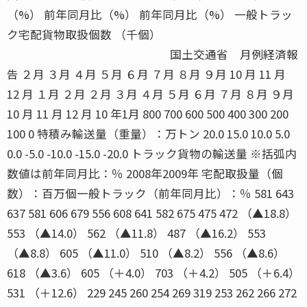
（%） 前年同月比（%） 前年同月比（%） 一般トラッ
ク宅配貨物取扱個数 （千個）
国土交通省 月例経済報
告 ２月 ３月 ４月 ５月 ６月 ７月 ８月 ９月 10 月 11 月
12 月 １月 ２月 ２月 ３月 ４月 ５月 ６月 ７月 ８月 ９月
10 月 11 月 12 月 10 年1月 800 700 600 500 400 300 200
100 0 特積み輸送量（重量）：万トン 20.0 15.0 10.0 5.0
0.0 -5.0 -10.0 -15.0 -20.0 トラック貨物の輸送量 ※括弧内
数値は前年同月比：％ 2008年2009年 宅配取扱量（個
数）：百万個一般トラック（前年同月比）：％ 581 643
637 581 606 679 556 608 641 582 675 475 472 （▲18.8）
553 （▲14.0） 562 （▲11.8） 487 （▲16.2） 553
（▲8.8） 605 （▲11.0） 510 （▲8.2） 556 （▲8.6）
618 （▲3.6） 605 （＋4.0） 703 （＋4.2） 505 （＋6.4）
531 （＋12.6） 229 245 260 254 269 319 253 262 266 272