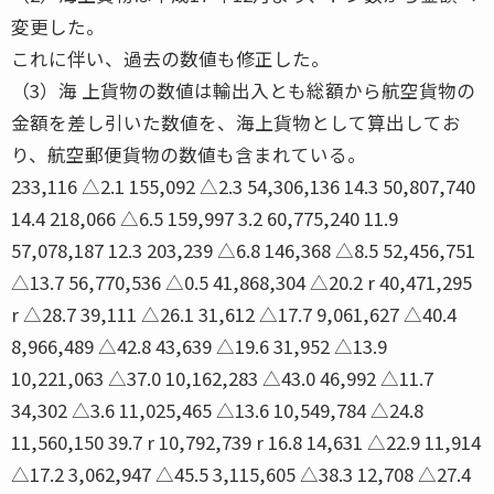
変更した。
これに伴い、過去の数値も修正した。
（3）海 上貨物の数値は輸出入とも総額から航空貨物の
金額を差し引いた数値を、海上貨物として算出してお
り、航空郵便貨物の数値も含まれている。
233,116 △2.1 155,092 △2.3 54,306,136 14.3 50,807,740
14.4 218,066 △6.5 159,997 3.2 60,775,240 11.9
57,078,187 12.3 203,239 △6.8 146,368 △8.5 52,456,751
△13.7 56,770,536 △0.5 41,868,304 △20.2 r 40,471,295
r △28.7 39,111 △26.1 31,612 △17.7 9,061,627 △40.4
8,966,489 △42.8 43,639 △19.6 31,952 △13.9
10,221,063 △37.0 10,162,283 △43.0 46,992 △11.7
34,302 △3.6 11,025,465 △13.6 10,549,784 △24.8
11,560,150 39.7 r 10,792,739 r 16.8 14,631 △22.9 11,914
△17.2 3,062,947 △45.5 3,115,605 △38.3 12,708 △27.4