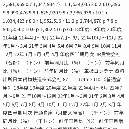
2,581,969 0.7 1,047,934 △1.1 1,534,035 2.0 2,616,396
9.9 990,476 9.8 1,625,920 9.9 r 2,986,939 r 10.1 r
1,034,423 r 8.0 r 1,952,516 r 11.2 p 2,744,870 p 7.8 p
942,354 p 10.0 p 1,802,516 p 6.6 18年度 19年度 20年度
21年度 21年4月〜6月 21年7月〜9月 21年10月〜12月 22
年1月〜3月 21年 3月 4月 5月 6月 7月 8月 9月 10月 11月
12月 22年 1月 2月 3月 4月 年度四半期月次 JR貨物会社
（合計） （トン） 前年同月比（%） （トン） 前年同月
比（%） （トン） 前年同月比（%） 車扱コンテナ 資料
出所日本貨物鉄道株式会社 87 JULY 2010 《普通倉
庫》 18年度 19年度 20年度 21年度 21年4月〜6月 21年7
月〜9月 21年10月〜12月 22年1月〜3月 21年 2月 3月 4月
5月 6月 7月 8月 9月 10月 11月 12月 22年 1月 2月 3月 年
度四半期月次 普通倉庫（月間入庫高） （千トン） 前年
同月比（%） （千トン） 前年同月比（%） 前年同月増