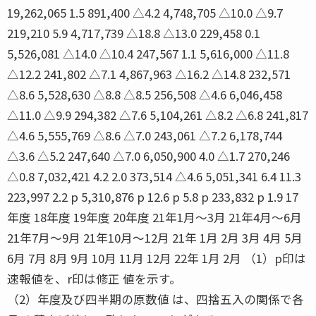
19,262,065 1.5 891,400 △4.2 4,748,705 △10.0 △9.7
219,210 5.9 4,717,739 △18.8 △13.0 229,458 0.1
5,526,081 △14.0 △10.4 247,567 1.1 5,616,000 △11.8
△12.2 241,802 △7.1 4,867,963 △16.2 △14.8 232,571
△8.6 5,528,630 △8.8 △8.5 256,508 △4.6 6,046,458
△11.0 △9.9 294,382 △7.6 5,104,261 △8.2 △6.8 241,817
△4.6 5,555,769 △8.6 △7.0 243,061 △7.2 6,178,744
△3.6 △5.2 247,640 △7.0 6,050,900 4.0 △1.7 270,246
△0.8 7,032,421 4.2 2.0 373,514 △4.6 5,051,341 6.4 11.3
223,997 2.2 p 5,310,876 p 12.6 p 5.8 p 233,832 p 1.9 17
年度 18年度 19年度 20年度 21年1月〜3月 21年4月〜6月
21年7月〜9月 21年10月〜12月 21年 1月 2月 3月 4月 5月
6月 7月 8月 9月 10月 11月 12月 22年 1月 2月 （1）p印は
速報値を、r印は修正 値を示す。
（2）年度及び四半期の原数値 は、四捨五入の関係で各