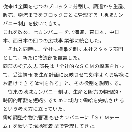
従来は全国を七つのブロックに分割し、調達から生産、
販売、物流までをブロックごとに管理する「地域カン
パニー制」を敷いてきた。
これを改め、七カンパニー を北海道、東日本、中日
本、西日本の四つの広域事 業部に統合した。
それと同時に、全社に横串を刺す本社スタッフ部門
として、新たに物流部を設置した。
同部の松元久志 部長は「全社的なＳＣＭの標準を作っ
て、受注情報 を生産計画に反映させて効率よくお客様に
お届けでき る体制を作る」と、その役割を説明する。
従来の地域カンパニー制は、生産と販売の物理的・
時間的距離を短縮するために域内で需給を完結させ る
という考え方に立っていた。
需給調整や物流管理 も各カンパニーに「ＳＣＭチー
ム」を置いて現地密着 型で管理してきた。