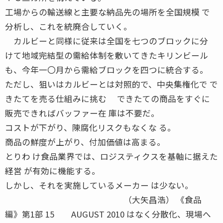
工場からの輸送線と主要な納品先の場所を全国規模 で
分析し、これを統廃合していく。
カルビーと同様に従来は全国を七つのブロックに分
けて地域完結型の需給体制を敷いてきたキリンビール
も、今年一〇月から需給ブロックを四つに統合する。
ただし、狙いはカルビーとは対照的で、中央集権化で で
きたてを売る仕組みに挑む できたての商品をすぐに
販売できればバッファー在 庫は不要だ。
コストが下がり、陳腐化リスクもなくな る。
商品の鮮度が上がり、付加価値は高まる。
とりわ け食品業界では、ロジスティクスを基軸に据えた
経営 が有効に機能する。
しかし、それを実施しているメーカー は少ない。
（大矢昌浩） 《食品
編》第1部 15 AUGUST 2010 はなく分散化、現場へ