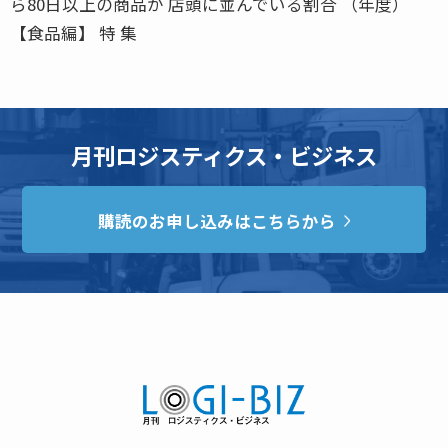
ら80日以上の商品が 店頭に並んでいる割合 （年度）
【食品編】 特 集
月刊ロジスティクス・ビジネス
購読のお申し込みはこちらから