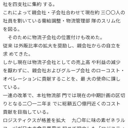
社を四支社に集約 する。
これによって親会社・子会社合わせて現在約 三〇〇人の
社員を割いている需給調整・物流管理部 隊のスリム化
を図る。
そのために物流子会社の位置付けも改めた。
従来 は外販比率の拡大を奨励し、親会社からの自立を
求 めてきた。
しかし現在は物流子会社としての売上高 や利益の減少
を厭わずに、親会社およびグループ会社 のローコスト・
オペレーションに貢献することを、最 大の使命に課し
ている。
一連の改革で、本社物流部 門では現在の中期計画の区切
りとなる二〇一二年ま でに総額五〇億円近くのコスト
貢献を目指している。
ロジスティクスが格差を拡大 九〇年に味の素ゼネラル