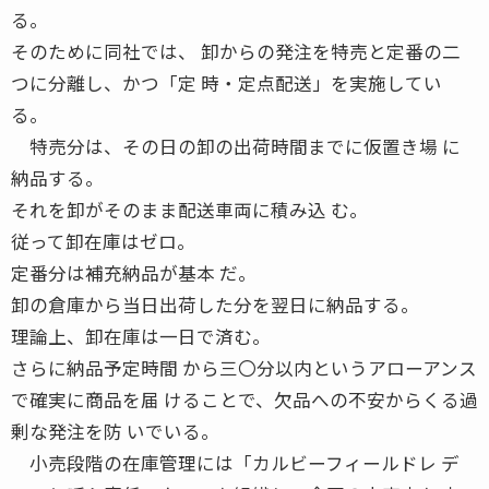
る。
そのために同社では、 卸からの発注を特売と定番の二
つに分離し、かつ「定 時・定点配送」を実施してい
る。
特売分は、その日の卸の出荷時間までに仮置き場 に
納品する。
それを卸がそのまま配送車両に積み込 む。
従って卸在庫はゼロ。
定番分は補充納品が基本 だ。
卸の倉庫から当日出荷した分を翌日に納品する。
理論上、卸在庫は一日で済む。
さらに納品予定時間 から三〇分以内というアローアンス
で確実に商品を届 けることで、欠品への不安からくる過
剰な発注を防 いでいる。
小売段階の在庫管理には「カルビーフィールドレ デ