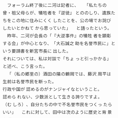
フォーラム終了後に二河は記者に、 「私たちの
曾・祖父母らが、犠牲者を『逆徒』 とののしり、遺族た
ちをこの地に住みにくく したことを、公の場でお詫び
したいとかねて から思っていた」 と語ったという。
昨年、二河が会長の「『大逆事件』の犠牲 者を顕彰
する会」が中心となり、「大石誠之 助を名誉市民に」と
いう要請書を新宮市長に 出した。
それについては、私は対談で「ちょ っと引っかかる」
と述べ、こう言った。
「（私の郷里の）酒田の隣の鶴岡では、藤沢 周平は
生前は名誉市民を断った。
行政や国が 認めるのがナンジャイなということ。
認めら れない、少数派として生きる誇りですよ。
（む しろ）、自分たちの中で不名誉市民をつくっ たら
いい」 これに対して、田中は次のように歴史と背 景