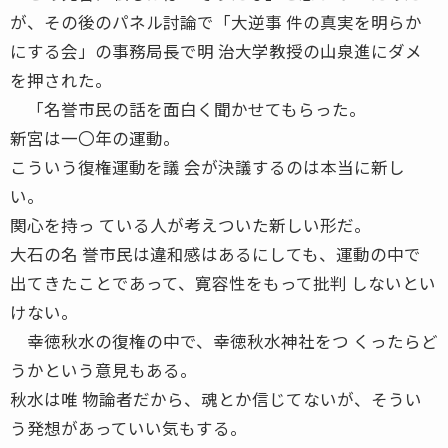
が、その後のパネル討論で「大逆事 件の真実を明らか
にする会」の事務局長で明 治大学教授の山泉進にダメ
を押された。
「名誉市民の話を面白く聞かせてもらった。
新宮は一〇年の運動。
こういう復権運動を議 会が決議するのは本当に新し
い。
関心を持っ ている人が考えついた新しい形だ。
大石の名 誉市民は違和感はあるにしても、運動の中で
出てきたことであって、寛容性をもって批判 しないとい
けない。
幸徳秋水の復権の中で、幸徳秋水神社をつ くったらど
うかという意見もある。
秋水は唯 物論者だから、魂とか信じてないが、そうい
う発想があっていい気もする。