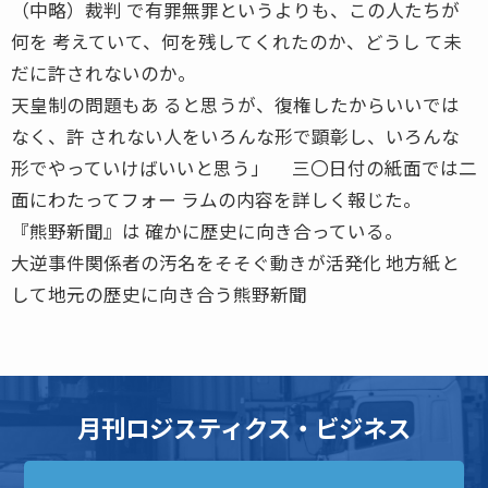
（中略）裁判 で有罪無罪というよりも、この人たちが
何を 考えていて、何を残してくれたのか、どうし て未
だに許されないのか。
天皇制の問題もあ ると思うが、復権したからいいでは
なく、許 されない人をいろんな形で顕彰し、いろんな
形でやっていけばいいと思う」 三〇日付の紙面では二
面にわたってフォー ラムの内容を詳しく報じた。
『熊野新聞』は 確かに歴史に向き合っている。
大逆事件関係者の汚名をそそぐ動きが活発化 地方紙と
して地元の歴史に向き合う熊野新聞
月刊ロジスティクス・ビジネス