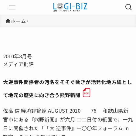
ホーム
2010年8月号
メディア批評
大逆事件関係者の汚名をそそぐ動きが活発化地方紙とし
て地元の歴史に向き合う熊野新聞
佐高 信 経済評論家 AUGUST 2010 76 和歌山県新
宮市にある『熊野新聞』が六月 二二日付の紙面で、一九
日に開催された「『大 逆事件』一〇〇年フォーラム in