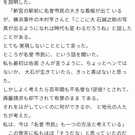
を説明した。
「新宮の駅前に名誉市民の大きな看板が出て いる
が、横浜事件の木村亨さんと『ここに大 石誠之助の写
真が出るようになれば時代も変 わるだろうね』と話した
ことがある。
とても 実現しないこととして言った。
ところが名誉 市民に、という話を聞いた。
私も最初は佐高 さんが言うように、ちょっとヘンでは
ないか、 大石が生きていたら、きっと喜ばないと思っ
た。
しかしよく考えたら百年間も不名誉な?逆徒? とされて、
再審請求も却下されて有罪のまま である。
それをはがしていくのに何ができるか、 と地元の人た
ちが考えた。
私は、今は『名誉 市民』も一つの方法と考えている」
この発言に私もほぼ「そうだな」と思って いたのだ