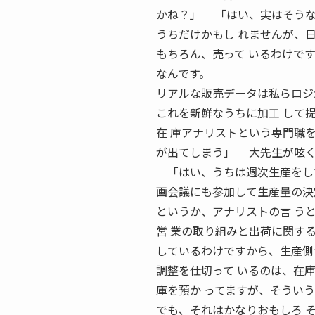
かね？」 「はい、実はそうな
うちだけかもし れませんが、
もちろん、売って いるわけで
なんです。
リアルな販売データは私らロジ
これを新鮮なうちに加工 して
在 庫アナリストという専門職
が出てしまう」 大先生が呟
「はい、うちは週次生産をして
画会議にも参加して生産量の決
というか、アナリストの言 う
営 業の取り組みと出荷に関す
しているわけですから、生産側
調整を仕切って いるのは、在
庫を預か ってますが、そうい
でも、それはかなりおもしろ 