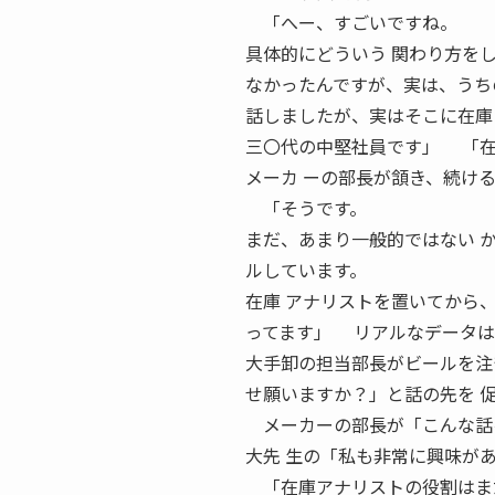
「へー、すごいですね。
具体的にどういう 関わり方を
なかったんですが、実は、うち
話しましたが、実はそこに在庫
三〇代の中堅社員です」 「
メーカ ーの部長が頷き、続け
「そうです。
まだ、あまり一般的ではない 
ルしています。
在庫 アナリストを置いてから
ってます」 リアルなデータは
大手卸の担当部長がビールを注
せ願いますか？」と話の先を 
メーカーの部長が「こんな話を
大先 生の「私も非常に興味が
「在庫アナリストの役割はまだ