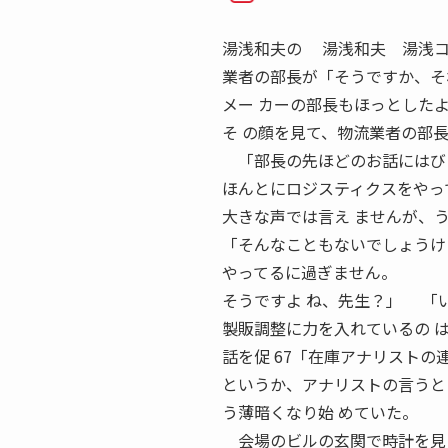
湯浅和夫の 湯浅和夫 湯浅コンサ
業者の部長が「そうですか、そ
メー カーの部長もほっとした
そ の顔を見て、物流業者の部
「部長の先ほどのお話にはび
ほんとにロジスティクスをやっ
大きな声では言え ませんが、
「そんなこともないでしょうけ
やってるに過ぎません。
そうですよ ね、先生？」 「
製販調整に力を入れているの 
話を促 67「在庫アナリストの
というか、アナリストの言うと 
う薄暗くなり始 めていた。
会場のビルの玄関で時計を見た