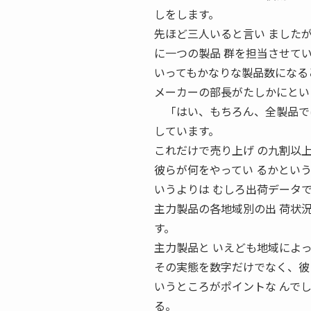
しをします。
先ほど三人いると言い ました
に一つの製品 群を担当させて
いってもかなりな製品数になる
メーカーの部長がたしかにとい
「はい、もちろん、全製品では
しています。
これだけで売り上げ の九割以
彼らが何をやってい るかとい
いうよりは むしろ出荷データ
主力製品の各地域別の出 荷状
す。
主力製品と いえども地域によ
その実態を数字だけでなく、彼
いうところがポイントな んで
る。