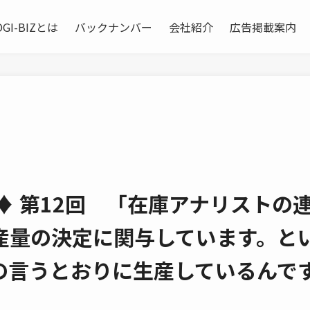
OGI-BIZとは
バックナンバー
会社紹介
広告掲載案内
♦ 第12回 「在庫アナリストの
産量の決定に関与しています。と
の言うとおりに生産しているんで