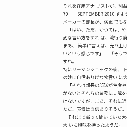
それを在庫アナ リストが、利
79 SEPTEMBER 2010 
メーカーの部長が、満更 でも
「はい、ただ、かつては、やっ
変な言い方をすれ ば、流行り
まあ、 簡単に言えば、売り上
いという感じです」 「そうで
すね。
特にリーマンショックの後、 
の妙に自信ありげな物言い に
「それは部長の部隊が生産や営
がないとそれらの業務に支障を
はないですが、まあ、それに近
ただ、表情は自信ありそうだ。
それまで黙って聞いていた大手
大 いに興味を持ったようだ。