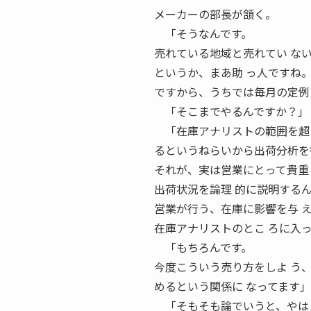
メーカーの部長が頷く。
「そうなんです。
売れている地域と売れてい な
というか、まあ助 っ人ですね
ですから、うちでは毎月の定例
「そこまでやるんですか？」 S
「在庫アナリストの範囲を超え
るというねらいから出荷分析を
それが、実は営業にとって貴重
出荷状況を論理 的に説明する
営業が行う、在庫に影響を与 
在庫アナリストのとこ ろに入
「もちろんです。
今度こういう売り方をしよ う
めるという関係に なってます
「そもそも論でいうと、やはり