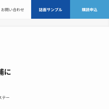
お問い合わせ
誌面サンプル
購読申込
捕に
ステー