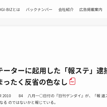
OGI-BIZとは
バックナンバー
会社紹介
広告掲載案内
テーターに起用した「報ステ」逮
まったく反省の色なし
MBER 2010 84 八月一○日付の『日刊ゲンダイ』が、「報 道
なる のではないかと報じている。