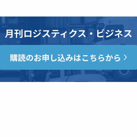
月刊ロジスティクス・ビジネス
購読のお申し込みはこちらから