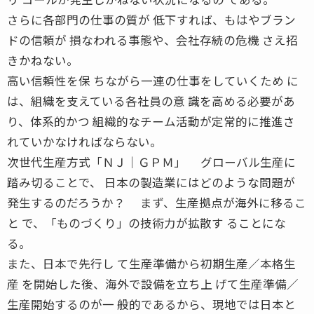
さらに各部門の仕事の質が 低下すれば、もはやブラン
ドの信頼が 損なわれる事態や、会社存続の危機 さえ招
きかねない。
高い信頼性を保 ちながら一連の仕事をしていくため に
は、組織を支えている各社員の意 識を高める必要があ
り、体系的かつ 組織的なチーム活動が定常的に推進さ
れていかなければならない。
次世代生産方式「ＮＪ│ＧＰＭ」 グローバル生産に
踏み切ることで、 日本の製造業にはどのような問題が
発生するのだろうか？ まず、生産拠点が海外に移るこ
と で、「ものづくり」の技術力が拡散す ることにな
る。
また、日本で先行し て生産準備から初期生産／本格生
産 を開始した後、海外で設備を立ち上 げて生産準備／
生産開始するのが一 般的であるから、現地では日本と