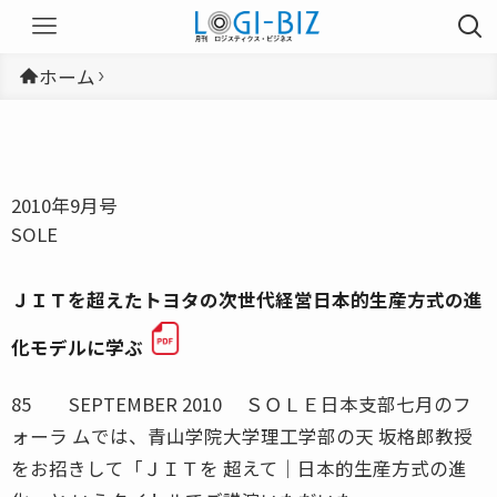
ホーム
2010年9月号
SOLE
ＪＩＴを超えたトヨタの次世代経営日本的生産方式の進
化モデルに学ぶ
85 SEPTEMBER 2010 ＳＯＬＥ日本支部七月のフ
ォーラ ムでは、青山学院大学理工学部の天 坂格郎教授
をお招きして「ＪＩＴを 超えて│日本的生産方式の進