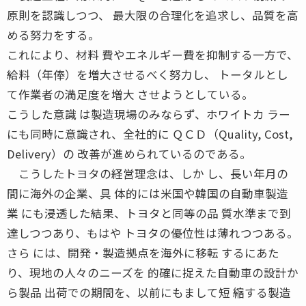
原則を認識しつつ、 最大限の合理化を追求し、品質を高
める努力をする。
これにより、材料 費やエネルギー費を抑制する一方で、
給料（年俸）を増大させるべく努力し、 トータルとし
て作業者の満足度を増大 させようとしている。
こうした意識 は製造現場のみならず、ホワイトカ ラー
にも同時に意識され、全社的に ＱＣＤ（Quality, Cost,
Delivery）の 改善が進められているのである。
こうしたトヨタの経営理念は、しか し、長い年月の
間に海外の企業、具 体的には米国や韓国の自動車製造
業 にも浸透した結果、トヨタと同等の品 質水準まで到
達しつつあり、もはや トヨタの優位性は薄れつつある。
さら には、開発・製造拠点を海外に移転 するにあた
り、現地の人々のニーズを 的確に捉えた自動車の設計か
ら製品 出荷での期間を、以前にもまして短 縮する製造