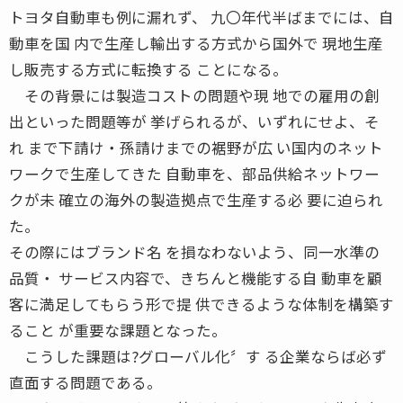
トヨタ自動車も例に漏れず、 九〇年代半ばまでには、自
動車を国 内で生産し輸出する方式から国外で 現地生産
し販売する方式に転換する ことになる。
その背景には製造コストの問題や現 地での雇用の創
出といった問題等が 挙げられるが、いずれにせよ、そ
れ まで下請け・孫請けまでの裾野が広 い国内のネット
ワークで生産してきた 自動車を、部品供給ネットワー
クが未 確立の海外の製造拠点で生産する必 要に迫られ
た。
その際にはブランド名 を損なわないよう、同一水準の
品質・ サービス内容で、きちんと機能する自 動車を顧
客に満足してもらう形で提 供できるような体制を構築す
ること が重要な課題となった。
こうした課題は?グローバル化〞す る企業ならば必ず
直面する問題である。