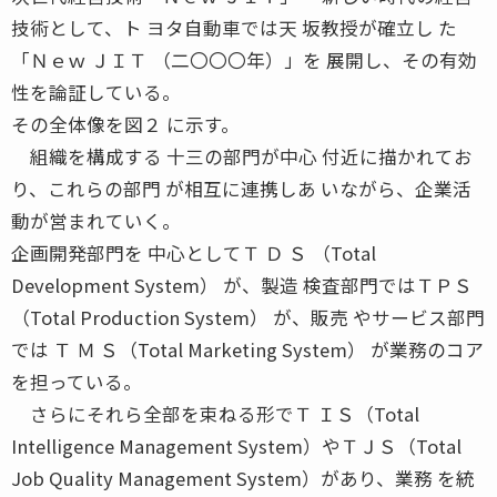
技術として、ト ヨタ自動車では天 坂教授が確立し た
「Ｎｅｗ ＪＩＴ （二〇〇〇年）」を 展開し、その有効
性を論証している。
その全体像を図２ に示す。
組織を構成する 十三の部門が中心 付近に描かれてお
り、これらの部門 が相互に連携しあ いながら、企業活
動が営まれていく。
企画開発部門を 中心としてＴ Ｄ Ｓ （Total
Development System） が、製造 検査部門ではＴＰＳ
（Total Production System） が、販売 やサービス部門
では Ｔ Ｍ Ｓ（Total Marketing System） が業務のコア
を担っている。
さらにそれら全部を束ねる形でＴ ＩＳ（Total
Intelligence Management System）やＴＪＳ（Total
Job Quality Management System）があり、業務 を統