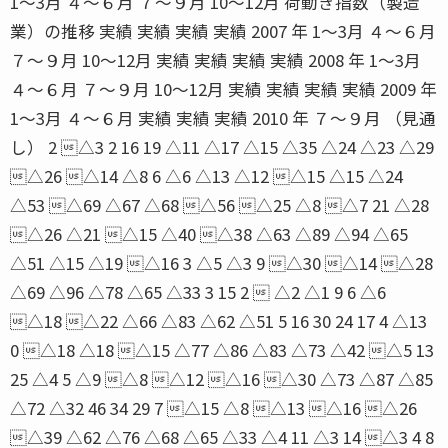
1〜3月 ４〜６月 ７〜９月 10〜12月 荷動き指数（製造
業）の推移 実績 実績 実績 実績 2007 年 1〜3月 ４〜６月
７〜９月 10〜12月 実績 実績 実績 実績 2008 年 1〜3月
４〜６月 ７〜９月 10〜12月 実績 実績 実績 実績 2009 年
1〜3月 ４〜６月 実績 実績 実績 2010 年 ７〜９月 （見通
し） 2 △3 2 16 19 △11 △17 △15 △35 △24 △23 △29
△26 △14 △8 6 △6 △13 △12 △15 △15 △24
△53 △69 △67 △68 △56 △25 △8 △7 21 △28
△26 △21 △15 △40 △38 △63 △89 △94 △65
△51 △15 △19 △16 3 △5 △3 9 △30 △14 △28
△69 △96 △78 △65 △33 3 15 2  △2 △1 9 6 △6
△18 △22 △66 △83 △62 △51 5 16 30 24 17 4 △13
0 △18 △18 △15 △77 △86 △83 △73 △42 △5 13
25 △4 5 △9 △8 △12 △16 △30 △73 △87 △85
△72 △32 46 34 29 7 △15 △8 △13 △16 △26
△39 △62 △76 △68 △65 △33 △4 11 △3 14 △3 4 8