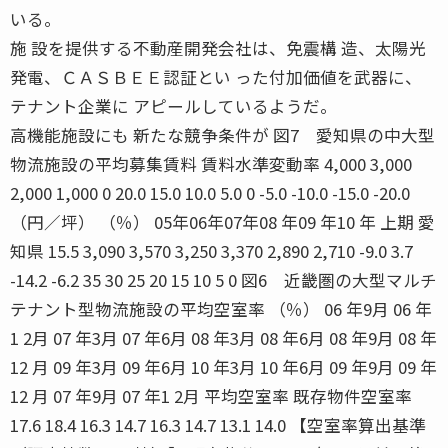
いる。
施 設を提供する不動産開発会社は、免震構 造、太陽光
発電、ＣＡＳＢＥＥ認証とい った付加価値を武器に、
テナント企業に アピールしているようだ。
高機能施設にも 新たな競争条件が 図7 愛知県の中大型
物流施設の平均募集賃料 賃料水準変動率 4,000 3,000
2,000 1,000 0 20.0 15.0 10.0 5.0 0 -5.0 -10.0 -15.0 -20.0
（円／坪） （％） 05年06年07年08 年09 年10 年 上期 愛
知県 15.5 3,090 3,570 3,250 3,370 2,890 2,710 -9.0 3.7
-14.2 -6.2 35 30 25 20 15 10 5 0 図6 近畿圏の大型マルチ
テナント型物流施設の平均空室率 （％） 06 年9月 06 年
1 2月 07 年3月 07 年6月 08 年3月 08 年6月 08 年9月 08 年
12 月 09 年3月 09 年6月 10 年3月 10 年6月 09 年9月 09 年
12 月 07 年9月 07 年1 2月 平均空室率 既存物件空室率
17.6 18.4 16.3 14.7 16.3 14.7 13.1 14.0 【空室率算出基準