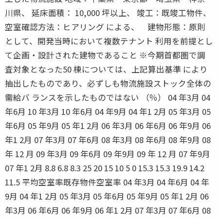
川県、 延床面積： 10,000 坪以上、 竣工：既竣工物件、
空室確認方法：ヒアリング による、 建物形態：原則
として、開発当時において複数テナント 利用を前提とし
て企画・設計された建物であること ※今期首都圏で調
査対象となった50 棟については、上記算出基準 により
抽出したものであり、必ずしも物流施設ストック全体の
需給バ ランスを示したものではない （％） 04 年3月 04
年6月 10 年3月 10 年6月 04 年9月 04 年1 2月 05 年3月 05
年6月 05 年9月 05 年1 2月 06 年3月 06 年6月 06 年9月 06
年1 2月 07 年3月 07 年6月 08 年3月 08 年6月 08 年9月 08
年 12 月 09 年3月 09 年6月 09 年9月 09 年 12 月 07 年9月
07 年1 2月 8.8 6.8 8.3 25 20 15 10 5 0 15.3 15.3 19.9 14.2
11.5 平均空室率既存物件空室率 04 年3月 04 年6月 04 年
9月 04 年1 2月 05 年3月 05 年6月 05 年9月 05 年1 2月 06
年3月 06 年6月 06 年9月 06 年1 2月 07 年3月 07 年6月 08