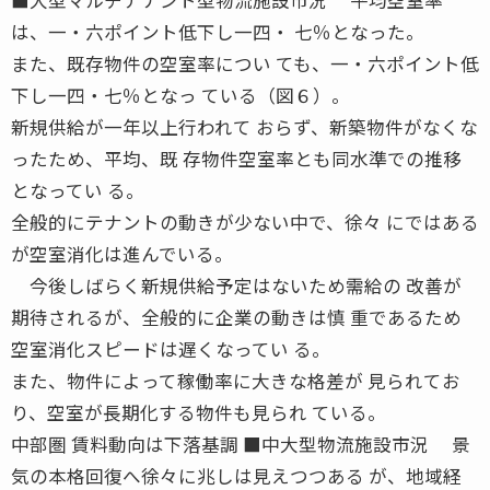
は、一・六ポイント低下し一四・ 七％となった。
また、既存物件の空室率につい ても、一・六ポイント低
下し一四・七％となっ ている（図６）。
新規供給が一年以上行われて おらず、新築物件がなくな
ったため、平均、既 存物件空室率とも同水準での推移
となってい る。
全般的にテナントの動きが少ない中で、徐々 にではある
が空室消化は進んでいる。
今後しばらく新規供給予定はないため需給の 改善が
期待されるが、全般的に企業の動きは慎 重であるため
空室消化スピードは遅くなってい る。
また、物件によって稼働率に大きな格差が 見られてお
り、空室が長期化する物件も見られ ている。
中部圏 賃料動向は下落基調 ■中大型物流施設市況 景
気の本格回復へ徐々に兆しは見えつつある が、地域経