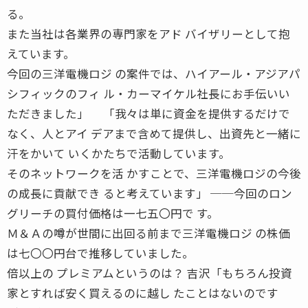
る。
また当社は各業界の専門家をアド バイザリーとして抱
えています。
今回の三洋電機ロジ の案件では、ハイアール・アジアパ
シフィックのフィ ル・カーマイケル社長にお手伝いい
ただきました」 「我々は単に資金を提供するだけで
なく、人とアイ デアまで含めて提供し、出資先と一緒に
汗をかいて いくかたちで活動しています。
そのネットワークを活 かすことで、三洋電機ロジの今後
の成長に貢献でき ると考えています」 ──今回のロン
グリーチの買付価格は一七五〇円で す。
Ｍ＆Ａの噂が世間に出回る前まで三洋電機ロジ の株価
は七〇〇円台で推移していました。
倍以上の プレミアムというのは？ 吉沢「もちろん投資
家とすれば安く買えるのに越し たことはないのです