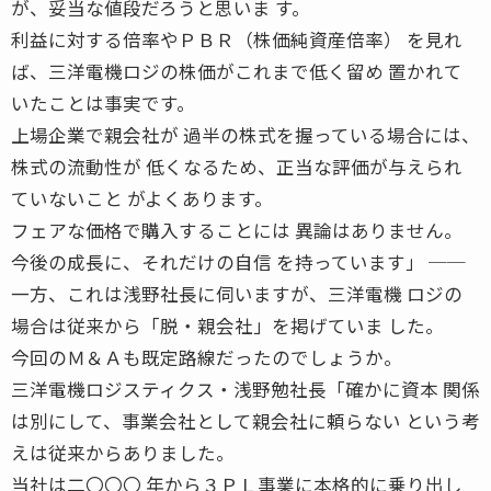
が、妥当な値段だろうと思いま す。
利益に対する倍率やＰＢＲ（株価純資産倍率） を見れ
ば、三洋電機ロジの株価がこれまで低く留め 置かれて
いたことは事実です。
上場企業で親会社が 過半の株式を握っている場合には、
株式の流動性が 低くなるため、正当な評価が与えられ
ていないこと がよくあります。
フェアな価格で購入することには 異論はありません。
今後の成長に、それだけの自信 を持っています」 ──
一方、これは浅野社長に伺いますが、三洋電機 ロジの
場合は従来から「脱・親会社」を掲げていま した。
今回のＭ＆Ａも既定路線だったのでしょうか。
三洋電機ロジスティクス・浅野勉社長「確かに資本 関係
は別にして、事業会社として親会社に頼らない という考
えは従来からありました。
当社は二〇〇〇 年から３ＰＬ事業に本格的に乗り出し