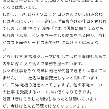
くるとは思います。
しかし、当社とパナソニック ロジさんという組み合わ
せは考えにくい」 ──逆に三洋電機向けの仕事を奪われ
てしまう可能 性は？ 浅野「これは傲慢に聞こえるかも
知れませんが、ベン チマークした結果を見る限り、当社
がコスト面やサー ビス面で他社に負けるとは思えな
い。
とりわけ三洋 電機グループに対しては在庫管理も含めて
内部に深く 入り込んで業務を担っています。
我々の仕事をそう 簡単に他社が代替できるとは考えてい
ません」 ──社名は当面変更しないと聞いています
が、三洋 電機の冠をとってしまえば、他の家電メーカー
の仕事 を受託するハードルは低くなりそうです。
浅野「昔はそうした制約もあったとは聞いています
が、今はほとんど問題ではなくなっています。