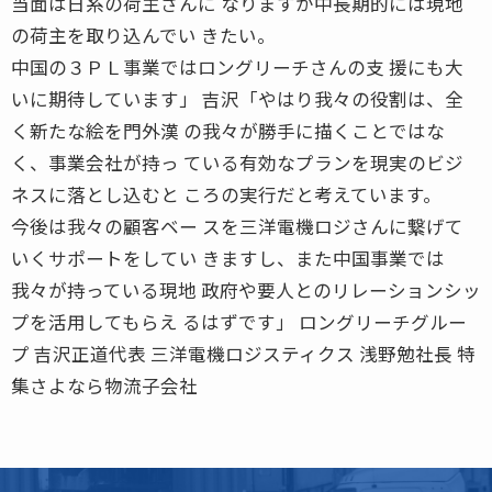
当面は日系の荷主さんに なりますが中長期的には現地
の荷主を取り込んでい きたい。
中国の３ＰＬ事業ではロングリーチさんの支 援にも大
いに期待しています」 吉沢「やはり我々の役割は、全
く新たな絵を門外漢 の我々が勝手に描くことではな
く、事業会社が持っ ている有効なプランを現実のビジ
ネスに落とし込むと ころの実行だと考えています。
今後は我々の顧客ベー スを三洋電機ロジさんに繋げて
いくサポートをしてい きますし、また中国事業では
我々が持っている現地 政府や要人とのリレーションシッ
プを活用してもらえ るはずです」 ロングリーチグルー
プ 吉沢正道代表 三洋電機ロジスティクス 浅野勉社長 特
集さよなら物流子会社