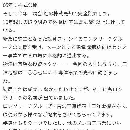
05年に株式公開。
そして今年、親会 社の株式売却で完全独立した。
10年越しの取り組みで外販比 率は既に6割以上に達して
いる。
新たに株主となった投資ファ ンドのロングリーチグル
ープの支援を受け、メーンとする家電 量販店向けセンタ
ー事業で中国市場に本格的に進出する。
物流は有望な投資セクター ──今回の入札に先立ち、三
洋電機は二〇〇七年に 半導体事業の売却に動きまし
た。
結局これは成立し なかったわけですが、そこにもロン
グリーチの名前が 出ていました。
ロングリーチグループ・吉沢正道代表「三洋電機さん に
は従来から様々なご提案をさせてもらっています。
半導体もその一つでしたし、他のノンコア事業につい