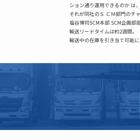
ション通り運用できるのか は
それが同社のＳ ＣＭ部門のチ
塩谷博司SCM本部 SCM企画
輸送リードタイムは約2週間。
輸送中の在庫を引き当て可能に