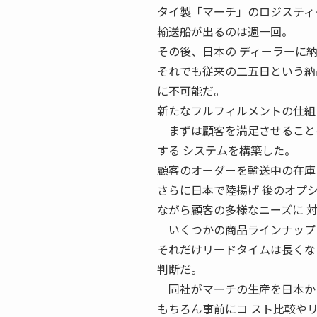
タイ製「マーチ」のロジスティ
輸送船が出るのは週一回。
その後、日本の ディーラーに
それでも従来の二五日という納
に不可能だ。
新たなフルフィルメントの仕組
まずは顧客を満足させることの
する システムを構築した。
顧客のオーダーを輸送中の在庫
さらに日本で陸揚げ 後のオプ
ながら顧客の多様なニーズに 
いくつかの商品ラインナップに
それだけリードタイムは長くな
判断だ。
同社がマーチの生産を日本から
もちろん事前にコ スト比較や