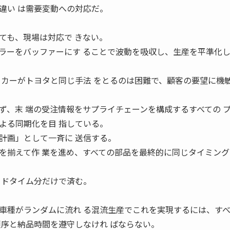
違い は需要変動への対応だ。
ても、現場は対応で きない。
ーをバッファーにす ることで波動を吸収し、生産を平準化
ーカーがトヨタと同じ手法 をとるのは困難で、顧客の要望に機
ず、末 端の受注情報をサプライチェーンを構成するすべての 
よる同期化を目 指している。
画」として一斉に 送信する。
を揃えて作 業を進め、すべての部品を最終的に同じタイミング
ードタイム分だけで済む。
。
種がランダムに流れ る混流生産でこれを実現するには、すべ
順序と納品時間を遵守しなけれ ばならない。