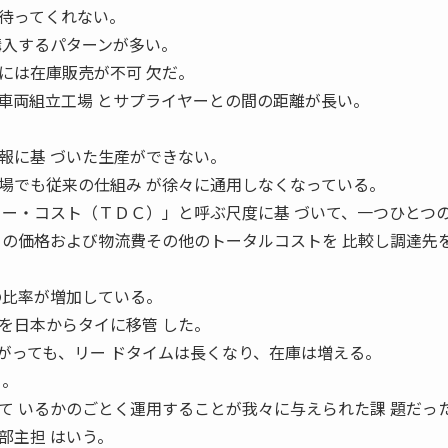
待ってくれない。
購入するパターンが多い。
には在庫販売が不可 欠だ。
車両組立工場 とサプライヤーとの間の距離が長い。
。
報に基 づいた生産ができない。
でも従来の仕組み が徐々に通用しなくなっている。
リー・コスト（ＴＤＣ）」と呼ぶ尺度に基 づいて、一つひとつ
ーの価格および物流費その他のトータルコストを 比較し調達先
の比率が増加している。
を日本からタイに移管 した。
がっても、リー ドタイムは長くなり、在庫は増える。
る。
て いるかのごとく運用することが我々に与えられた課 題だっ
部主担 はいう。