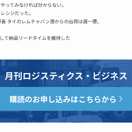
、やってみなければ分からない。
ャレンジだった。
部部長 タイのレムチャバン港からの出荷は週一便。
して納品リードタイムを維持した
月刊ロジスティクス・ビジネス
購読のお申し込みはこちらから