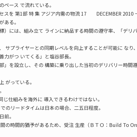
のペース で流れている。
 第1部 特 集 アジア内需の物流 17 DECEMBER 2010
がある。
）には、組み立て ラインに納品する時間の遵守率、「デリ
、 サプライヤーとの同期レベルを向上することが可能に なり
善力がつ いてくる」と塩谷部長。
」を設立し、その 構築に乗り出した当初のデリバリー時間
上 がっている。
。
じ仕組みを海外に 導入できるわけではない。
までのリードタイムは日本の場合、二五日程度。
日前。
の時間的猶予があるため、受注 生産（ＢＴＯ：Build To Ord