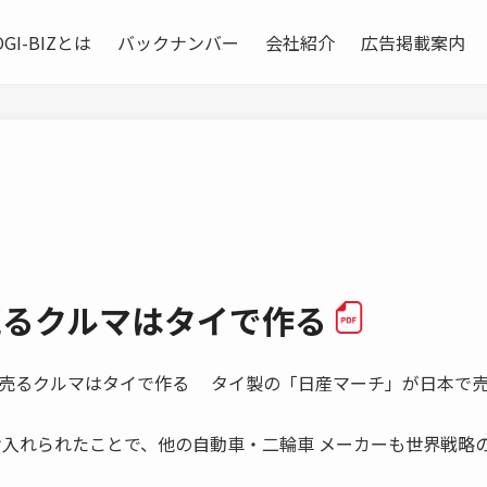
OGI-BIZとは
バックナンバー
会社紹介
広告掲載案内
売るクルマはタイで作る
6 日本で売るクルマはタイで作る タイ製の「日産マーチ」が日本で
け入れられたことで、他の自動車・二輪車 メーカーも世界戦略