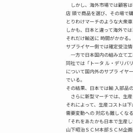
しかし、海外市場では顧客は
店 頭で商品を選び、その場で
とりわけマーチのような大衆車
しかも、日本と違って海外では
それだけ輸送に 時間がかかる
サプライヤー側では確定受注情
一方で日本国内の組み立て工場
同社では「トータ ル・デリバ
について国内外のサプラ イヤ
でいる。
その結果、日本では輸 入部品
さらに新型マーチでは、生産
それによって、生産コストは下
需要変動への 対応も難しくな
「それをあたかも日本で生産し
山下昭治ＳＣＭ本部ＳＣＭ企画