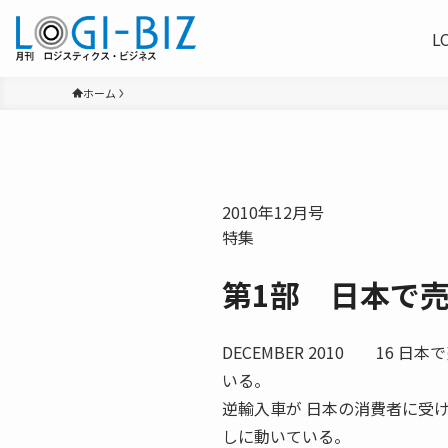
L
ホーム
2010年12月号
特集
第1部 日本で
DECEMBER 2010 1
いる。
逆輸入車が 日本の消費者に受
しに動いている。