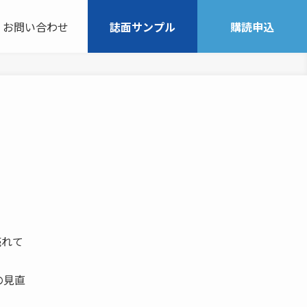
お問い合わせ
誌面サンプル
購読申込
売れて
の見直