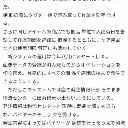
だ。
棚 卸の際にタグを一括で読み取って作業を効率 化す
る。
さらに同じアイテムの商品でも個品 単位で入出荷日を管
理して在庫期間を詳細に 把握するとともに、ケア用品
などの使用期限 管理にも活かしていく。
新システムの運用は今年八月にスタートし た。
画像データの登録が済んだものからオペ レーションを
切り替え、最終的にすべての商 品を店舗の端末で発注で
きるようにする。
ただしこのシステムでは店の発注情報から そのまま
物流センターに出荷指示が出ないよ うにしている。
発注情報は物流センターと同 時に商品本部にも送ら
れ、バイヤーのチェッ クを受ける。
発注内容によってはバイヤーが 調整を行ったうえで物流