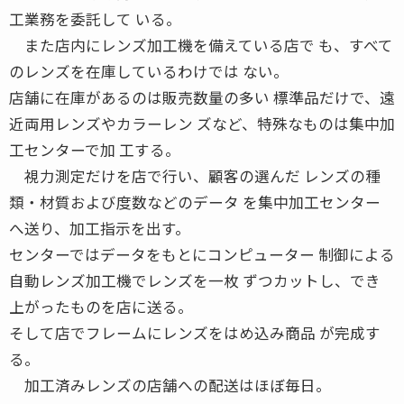
工業務を委託して いる。
また店内にレンズ加工機を備えている店で も、すべて
のレンズを在庫しているわけでは ない。
店舗に在庫があるのは販売数量の多い 標準品だけで、遠
近両用レンズやカラーレン ズなど、特殊なものは集中加
工センターで加 工する。
視力測定だけを店で行い、顧客の選んだ レンズの種
類・材質および度数などのデータ を集中加工センター
へ送り、加工指示を出す。
センターではデータをもとにコンピューター 制御による
自動レンズ加工機でレンズを一枚 ずつカットし、でき
上がったものを店に送る。
そして店でフレームにレンズをはめ込み商品 が完成す
る。
加工済みレンズの店舗への配送はほぼ毎日。