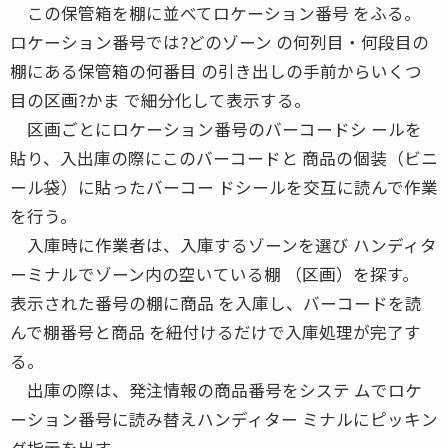
この保管箱を棚に並べてロケーション番号 をふる。
ロケーション番号では?どのゾーン の何列目・何段目の
棚にある保管箱の何番目 の引き出しの手前からいくつ
目の区画?かま で細分化して表示する。
区画ごとにロケーション番号のバーコードシ ールを
貼り、入出庫の際にこのバーコードと 商品の個装（ビニ
ール袋）に貼ったバーコー ドシールを交互に読んで作業
を行う。
入庫時に作業者は、入庫するゾーンを選び ハンディタ
ーミナルでゾーン内の空いている棚 （区画）を探す。
表示された番号の棚に商品 を入庫し、バーコードを読
んで棚番号と商品 を紐付けるだけで入庫処理が完了す
る。
出庫の際は、発注情報の商品番号をシステ ムでロケ
ーション番号に読み替えハンディター ミナルにピッキン
グ指示を出す。