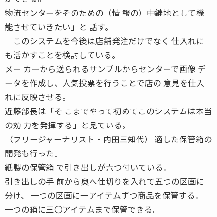
物流センターをそのための（情 報の）中継地として機
能させていきたい」と 話す。
このシステムを今後は店舗発注だけでなく 仕入れに
も活かすことを検討している。
メー カーから送られるサンプルからセンターで画像 デ
ータを作成し、人気投票を行うことで店の 意見を仕入
れに反映させる。
近藤部長は「そ こまでやって初めてこのシステムは本当
の効 力を発揮する」と見ている。
（フリージャーナリスト・内田三知代） 適した保管箱の
開発も行った。
紙製の保管箱 で引き出しが六つ付いている。
引き出しの手 前から奥へ仕切りを入れて五つの区画に
分け、 一つの区画に一アイテムずつ商品を保管する。
一つの箱に三〇アイテムまで保管できる。