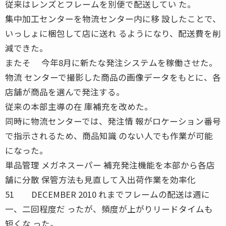
従来はレンズとフレームを別便で配送してい た。
集中加工センターを物流センター内に移 設したことで、
いっしょに梱包して店に送れ るようになり、配送費を削
減できた。
またそ 今年8月に新たな発注システムを稼働させた。
物流 センターで撮影した商品の画像データをもとに、各
店舗が商品を選んで発注する。
従来の本部主導の在 庫補充を改めた。
同時に物流センターでは、発注情 報がロケーション番号
で指示されるため、商品知識 のない人でも作業が可能
になった。
単品管理 メガネスーパー 補充発注機能を本部から各店
舗に分散 保管方法も見直して入出荷作業を効率化
51 DECEMBER 2010 れまでフレームの配送は週に
一、二回程度だ ったが、頻度が上がりリードタイムも
短くな った。