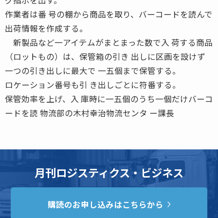
作業者は番 号の棚から商品を取り、バーコードを読んで
出荷情報を作成する。
新製品など一アイテムがまとまった数で入 荷する商品
（ロットもの）は、保管箱の引き 出しに区画を設けず
一つの引き出しに最大で 一五個まで保管する。
ロケーション番号も引 き出しごとに符番する。
保管効率を上げ、入 庫時に一五個のうち一個だけバーコ
ードを読 物流部の木村幸治物流センタ ー課長
月刊ロジスティクス・ビジネス
購読のお申し込みはこちらから