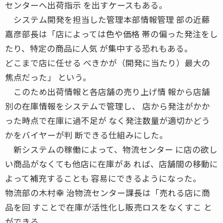
センターへ出荷指示 を出すケースもある。
システム開発を担当した管理本部情報管理 部の近藤
嘉彦部長は「店によっては色や価格 帯の偏った発注をし
たり、特定の商品に人気 が集中する恐れもある。
どこまで店に任せる べきかが（開発に当たり）最大の
焦点だった」 という。
このため出荷情報と各店舗の売り上げ情 報から店舗
別の在庫情報をシステムで管理し、 店から発注がかか
った時点で在庫に過不足が なく発注数量が適切かどう
かをバイヤーが判 断できる仕組みにした。
新システムの稼働によって、物流センター に店の欲し
い商品がなくても他店に在庫があ れば、店舗間の移動に
よって補充することも 容易にできるようになった。
物流部の木村幸 治物流センター課長は「売れる店に商
品を回 すことで在庫が活性化し販売ロスをなくすこ と
ができる。