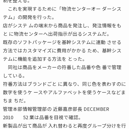
制を整える。
これを実現するために「物流センターオー ダーシス
テム」の開発を行った。
店がシステ ムの端末から商品を発注し、発注情報をも
と に物流センターへ出荷指示が出るシステムだ。
既存のソフトパッケージを基幹システムに連動 させる
方法ではカスタマイズに費用がかかる ため、基幹シス
テムに機能を追加する方法を とった。
同社は商品をメーカーの符番した品番や色 番で管理
している。
符番方法はブランドごと に異なり、同じ色を表わすのに
数字を使うケ ースやアルファベットを使うケースなどま
ちま ちだ。
管理本部情報管理部の 近藤嘉彦部長 DECEMBER
2010 52 業は品番を目視で確認。
新製品が出て商品が 入れ替わると再度グループ分けを行