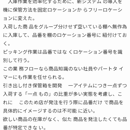
入庫作業を効率化するために、新システム の導入を
機に保管方法を固定ロケーションか らフリーロケーシ
ョンに変えた。
入荷した商 品をグループ分けせず空いている棚へ無作為
に入庫して、品番を棚のロケーション番号に 紐付けてお
く。
ピッキング作業は品番ではな くロケーション番号を識
別して行う。
この業 務フローなら商品知識のない社員やパートタ イ
マーにも作業を任せられる。
引き出し付き保管箱を開発 一アイテムにつき一点ずつ
入荷する「一点 もの」の比重が多い実態を考慮し、こ
れに このため店が発注を行う際に品番だけ で商品を
具体的にイメージするのは不可能 に近い。
欲しい商品の在庫がなく、似た 商品を発注したくても品
番が特定できな い。