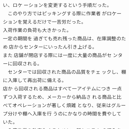
い、ロケ ーションを変更するという手順だった。
このやり方ではピッキングする際に作業者 がロケー
ションを覚えるだけで一苦労だった。
入荷作業の負荷も大きかった。
一定の期間を 過ぎても売れ残った商品は、在庫調整のた
め 店からセンターにいったん引き上げる。
また 店舗が閉店する際には一度に大量の商品がセ ンタ
ーに回収される。
センターでは回収された商品の品質をチェ ックし、棚
に入庫して再出荷に備える。
店か ら回収される商品はすべて一アイテムにつき 一点
ずつ入荷するため、メーカーから納品さ れる商品と比
べてオペレーションが著しく煩雑 となり、従来はグルー
プ分けや棚へ入庫を行 うのにかなりの時間を費やして
いた。