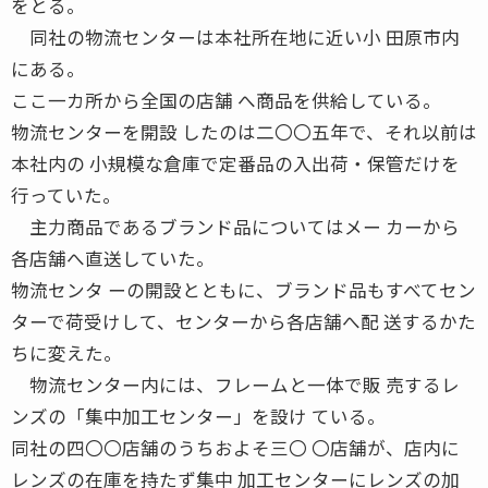
をとる。
同社の物流センターは本社所在地に近い小 田原市内
にある。
ここ一カ所から全国の店舗 へ商品を供給している。
物流センターを開設 したのは二〇〇五年で、それ以前は
本社内の 小規模な倉庫で定番品の入出荷・保管だけを
行っていた。
主力商品であるブランド品についてはメー カーから
各店舗へ直送していた。
物流センタ ーの開設とともに、ブランド品もすべてセン
ターで荷受けして、センターから各店舗へ配 送するかた
ちに変えた。
物流センター内には、フレームと一体で販 売するレ
ンズの「集中加工センター」を設け ている。
同社の四〇〇店舗のうちおよそ三〇 〇店舗が、店内に
レンズの在庫を持たず集中 加工センターにレンズの加