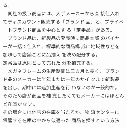
る。
同社の扱う商品には、大手メーカーから直 接仕入れ
てディスカウント販売する「ブランド 品」と、プライベ
ートブランド商品を中心とす る「定番品」がある。
ブランド品は、新製品の発売時に商品本部 のバイヤ
ーが一括で仕入れ、標準的な商品構 成に地域性などを
加味して店舗ごとに品揃え を決め配分する。
定番品は原則として売れた 分を補充する。
メガネフレームの生産期間は三カ月と長く、 ブラン
ド品のメーカーは半年または一年のサイ クルで新製品
を出し、期中には追加生産を行 わないのが一般的だ。
そのため店が商品を補 充したくてもメーカーにはほとん
ど在庫がな い。
その場合には他店の在庫を当たるか、物 流センターに
保管する在庫の中から似通った 商品を探すという方法