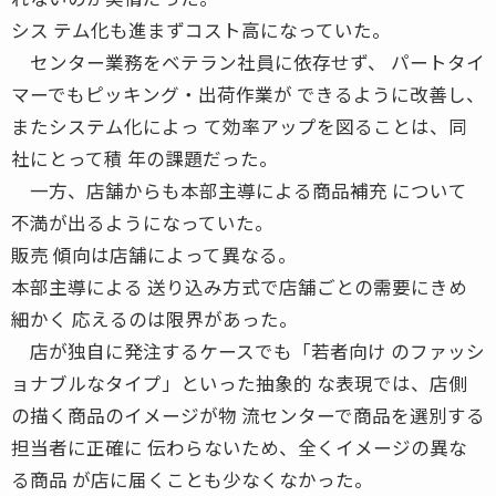
シス テム化も進まずコスト高になっていた。
センター業務をベテラン社員に依存せず、 パートタイ
マーでもピッキング・出荷作業が できるように改善し、
またシステム化によっ て効率アップを図ることは、同
社にとって積 年の課題だった。
一方、店舗からも本部主導による商品補充 について
不満が出るようになっていた。
販売 傾向は店舗によって異なる。
本部主導による 送り込み方式で店舗ごとの需要にきめ
細かく 応えるのは限界があった。
店が独自に発注するケースでも「若者向け のファッシ
ョナブルなタイプ」といった抽象的 な表現では、店側
の描く商品のイメージが物 流センターで商品を選別する
担当者に正確に 伝わらないため、全くイメージの異な
る商品 が店に届くことも少なくなかった。