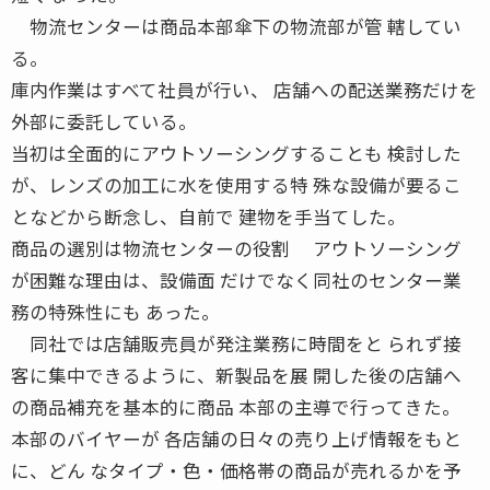
物流センターは商品本部傘下の物流部が管 轄してい
る。
庫内作業はすべて社員が行い、 店舗への配送業務だけを
外部に委託している。
当初は全面的にアウトソーシングすることも 検討した
が、レンズの加工に水を使用する特 殊な設備が要るこ
となどから断念し、自前で 建物を手当てした。
商品の選別は物流センターの役割 アウトソーシング
が困難な理由は、設備面 だけでなく同社のセンター業
務の特殊性にも あった。
同社では店舗販売員が発注業務に時間をと られず接
客に集中できるように、新製品を展 開した後の店舗へ
の商品補充を基本的に商品 本部の主導で行ってきた。
本部のバイヤーが 各店舗の日々の売り上げ情報をもと
に、どん なタイプ・色・価格帯の商品が売れるかを予