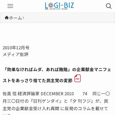
ホーム
2010年12月号
メディア批評
「効果なければムダ、あれば賄賂」の企業献金マニフェ
ストをあっさり捨てた民主党の変節
佐高 信 経済評論家 DECEMBER 2010 74 同じ一〇
月三〇日付の『日刊ゲンダイ』と『夕 刊フジ』が、民
主党の企業献金受け入れ再開 に反発のコラムを載せて