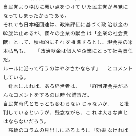
自民党より格段に悪い点をつけて いた民主党が与党に
なってしまったからである。
それでも日本経団連は、政策評価に基づく政 治献金の
斡旋は止めるが、個々の企業の献金 は「企業の社会貢
献」として、積極的にそれ を推進するとし、現会長の米
本弘昌も、 「政治献金は個人や企業にとって社会責任
だ。
ルールに沿って行うのはやぶさかならず」 とコメント
している。
針木によれば、ある経営者は、 「経団連会長があ
んなコメントをするのは時 代錯誤だ。
自民党時代とちっとも変わらない じゃないか」 と批
判しているというが、残念ながら、こ れは大きな声と
はならないだろう。
高橋のコラムの見出しにあるように「効果 なければ