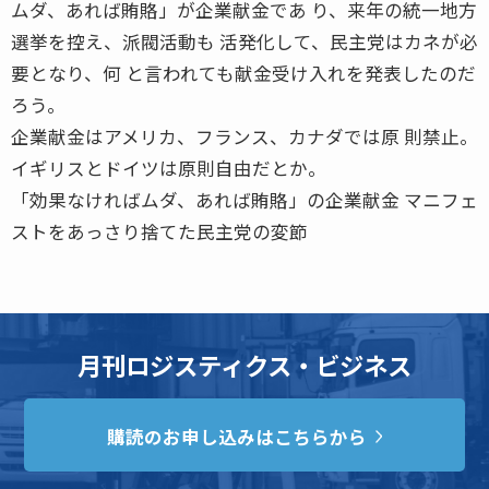
ムダ、あれば賄賂」が企業献金であ り、来年の統一地方
選挙を控え、派閥活動も 活発化して、民主党はカネが必
要となり、何 と言われても献金受け入れを発表したのだ
ろう。
企業献金はアメリカ、フランス、カナダでは原 則禁止。
イギリスとドイツは原則自由だとか。
「効果なければムダ、あれば賄賂」の企業献金 マニフェ
ストをあっさり捨てた民主党の変節
月刊ロジスティクス・ビジネス
購読のお申し込みはこちらから