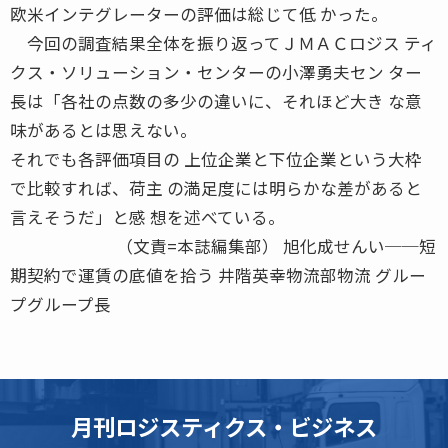
欧米インテグレーターの評価は総じて低 かった。
今回の調査結果全体を振り返ってＪＭＡＣロジス ティ
クス・ソリューション・センターの小澤勇夫セン ター
長は「各社の点数の多少の違いに、それほど大き な意
味があるとは思えない。
それでも各評価項目の 上位企業と下位企業という大枠
で比較すれば、荷主 の満足度には明らかな差があると
言えそうだ」と感 想を述べている。
（文責=本誌編集部） 旭化成せんい──短
期契約で運賃の底値を拾う 井階英幸物流部物流 グルー
プグループ長
月刊ロジスティクス・ビジネス