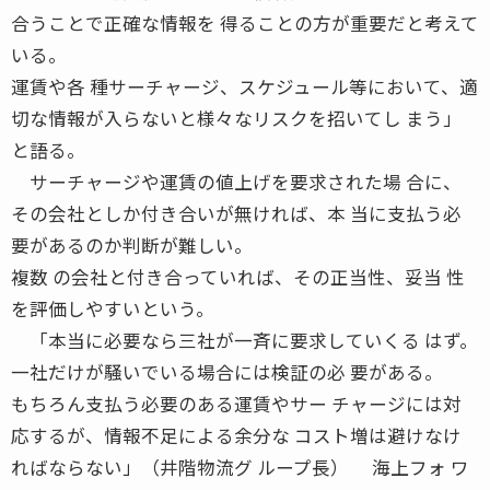
合うことで正確な情報を 得ることの方が重要だと考えて
いる。
運賃や各 種サーチャージ、スケジュール等において、適
切な情報が入らないと様々なリスクを招いてし まう」
と語る。
サーチャージや運賃の値上げを要求された場 合に、
その会社としか付き合いが無ければ、本 当に支払う必
要があるのか判断が難しい。
複数 の会社と付き合っていれば、その正当性、妥当 性
を評価しやすいという。
「本当に必要なら三社が一斉に要求していくる はず。
一社だけが騒いでいる場合には検証の必 要がある。
もちろん支払う必要のある運賃やサー チャージには対
応するが、情報不足による余分な コスト増は避けなけ
ればならない」（井階物流グ ループ長） 海上フォ ワ