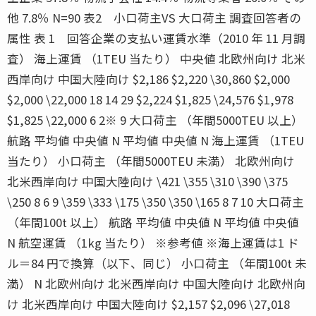
他 7.8％ N=90 表2 小口荷主VS 大口荷主 調査回答者の
属性 表 1 回答企業の支払い運賃水準（2010 年 11 月調
査） 海上運賃 （1TEU 当たり） 中央値 北欧州向け 北米
西岸向け 中国大陸向け $2,186 $2,220 \30,860 $2,000
$2,000 \22,000 18 14 29 $2,224 $1,825 \24,576 $1,978
$1,825 \22,000 6 2※ 9 大口荷主 （年間5000TEU 以上）
航路 平均値 中央値 N 平均値 中央値 N 海上運賃 （1TEU
当たり） 小口荷主 （年間5000TEU 未満） 北欧州向け
北米西岸向け 中国大陸向け \421 \355 \310 \390 \375
\250 8 6 9 \359 \333 \175 \350 \350 \165 8 7 10 大口荷主
（年間100t 以上） 航路 平均値 中央値 N 平均値 中央値
N 航空運賃 （1kg 当たり） ※参考値 ※海上運賃は1 ド
ル＝84 円で換算（以下、同じ） 小口荷主 （年間100t 未
満） N 北欧州向け 北米西岸向け 中国大陸向け 北欧州向
け 北米西岸向け 中国大陸向け $2,157 $2,096 \27,018