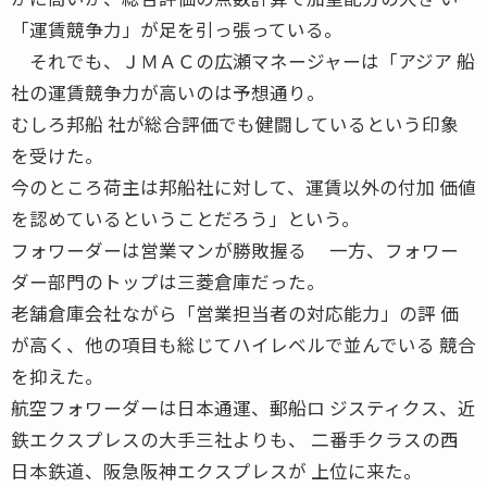
「運賃競争力」が足を引っ張っている。
それでも、ＪＭＡＣの広瀬マネージャーは「アジア 船
社の運賃競争力が高いのは予想通り。
むしろ邦船 社が総合評価でも健闘しているという印象
を受けた。
今のところ荷主は邦船社に対して、運賃以外の付加 価値
を認めているということだろう」という。
フォワーダーは営業マンが勝敗握る 一方、フォワー
ダー部門のトップは三菱倉庫だった。
老舗倉庫会社ながら「営業担当者の対応能力」の評 価
が高く、他の項目も総じてハイレベルで並んでいる 競合
を抑えた。
航空フォワーダーは日本通運、郵船ロ ジスティクス、近
鉄エクスプレスの大手三社よりも、 二番手クラスの西
日本鉄道、阪急阪神エクスプレスが 上位に来た。