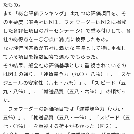
たもの。
また「総合評価ランキング」は九 つの評価項目を、そ
の重要度（船会社は図１、フォ ワーダーは図２に掲載
した各評価項目のパーセンテー ジ）で重み付けして、各
社の総得点を一〇〇点に満 点に換算したもの。
なお評価回答数が五社に満たな 基準として特に重視し
ている項目を複数回答で選ん でもらった。
その結果、船会社の評価基準として重 視されているの
は図１の通り、「運賃競争力（九〇・ 八％）」、「スケ
ジュールの安定性（六七・八％）」、「ス ピード（五
九・八％）」、「輸送品質（五八・六％）」 の順だっ
た。
フォワーダーの評価項目では「運賃競争力（八九・
五％）」、「輸送品質（五八・一％）」「スピード（五
七・〇％）」を重視する荷主が多かった（図２）。