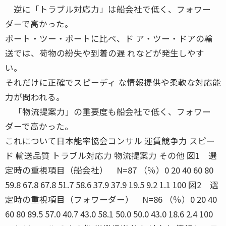
逆に「トラブル対応力」は船会社で低く、フォワー
ダーで高かった。
ポート・ツー・ポートに比べ、ド ア・ツー・ドアの輸
送では、荷物の紛失や到着の遅 れなどが発生しやす
い。
それだけに正確でスピーディ な情報提供や柔軟な対応能
力が問われる。
「物流提案力」の重要度も船会社で低く、フォワー
ダーで高かった。
これについて日本能率協会コンサル 運賃競争力 スピー
ド 輸送品質 トラブル対応力 物流提案力 その他 図1 選
定時の重視項目（船会社） N=87 （％）0 20 40 60 80
59.8 67.8 67.8 51.7 58.6 37.9 37.9 19.5 9.2 1.1 100 図2 選
定時の重視項目（フォワーダー） N=86 （％）0 20 40
60 80 89.5 57.0 40.7 43.0 58.1 50.0 50.0 43.0 18.6 2.4 100