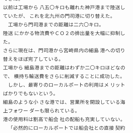
以前は工場から 八五〇キロも離れた神戸港まで陸送し
ていたが、 これを北九州の門司港に切り替えた。
工場から門司港までの距離は二六〇キロ。
陸送 にかかる物流費やＣＯ２の排出量を大幅に抑制し
た。
さらに現在は、門司港から宮崎県内の細島 港への切り
替えをほぼ完了している。
工場から 細島港までの距離はわずか二〇キロほどなの
で、 横持ち輸送費をさらに削減することに成功した。
しかし、最寄りのローカルポートの利用はメ リット
ばかりでもないという。
細島のような小 さな港では、営業所を開設している海
上フォワー ダーも限られている。
港の使用料は割高で船会 社の配船も充実していない。
「必然的にローカルポートでは船会社との直接 契約