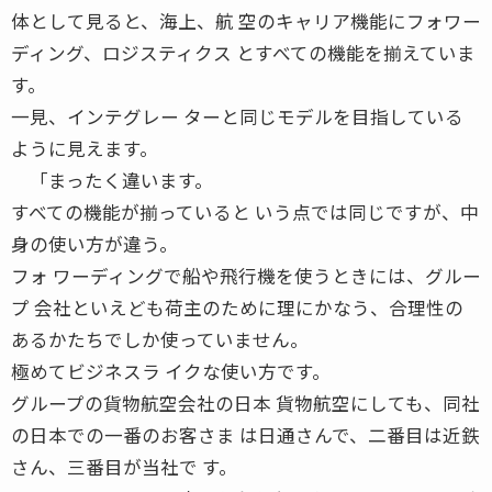
体として見ると、海上、航 空のキャリア機能にフォワー
ディング、ロジスティクス とすべての機能を揃えていま
す。
一見、インテグレー ターと同じモデルを目指している
ように見えます。
「まったく違います。
すべての機能が揃っていると いう点では同じですが、中
身の使い方が違う。
フォ ワーディングで船や飛行機を使うときには、グルー
プ 会社といえども荷主のために理にかなう、合理性の
あるかたちでしか使っていません。
極めてビジネスラ イクな使い方です。
グループの貨物航空会社の日本 貨物航空にしても、同社
の日本での一番のお客さま は日通さんで、二番目は近鉄
さん、三番目が当社で す。