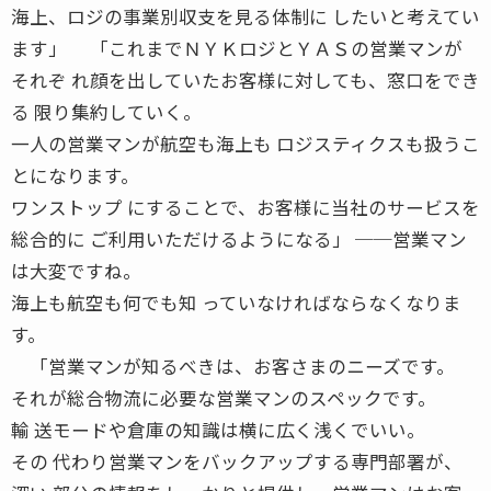
海上、ロジの事業別収支を見る体制に したいと考えてい
ます」 「これまでＮＹＫロジとＹＡＳの営業マンが
それぞ れ顔を出していたお客様に対しても、窓口をでき
る 限り集約していく。
一人の営業マンが航空も海上も ロジスティクスも扱うこ
とになります。
ワンストップ にすることで、お客様に当社のサービスを
総合的に ご利用いただけるようになる」 ──営業マン
は大変ですね。
海上も航空も何でも知 っていなければならなくなりま
す。
「営業マンが知るべきは、お客さまのニーズです。
それが総合物流に必要な営業マンのスペックです。
輸 送モードや倉庫の知識は横に広く浅くでいい。
その 代わり営業マンをバックアップする専門部署が、