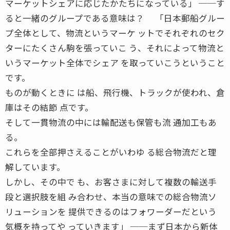
マーケットシェアに応じたかたちになっている」 ──す
ると一緒のグループである意味は？ 「日本郵船グルー
プ全体として、物流というマーケ ットでそれぞれのセク
ターにたくさん駒を張っていこ う、それによって物流と
いうマーケット全体でシェア を取っていこうということ
です。
ものが動くときに は船、飛行機、トラックが使われ、倉
庫はその結節 点です。
そして一貫物流の中には輸配送も保管も流 通加工もあ
る。
これらを全部押さえることがいわゆ る総合物流だと理
解しています。
しかし、その中で も、お客さまに対して複数の輸送手
段と選択肢を組 み合わせ、本当の意味での総合物流ソ
リューションを 提供できるのはフォワーダーだという
気概を持ってや っていきます」 ──まず日本から新体