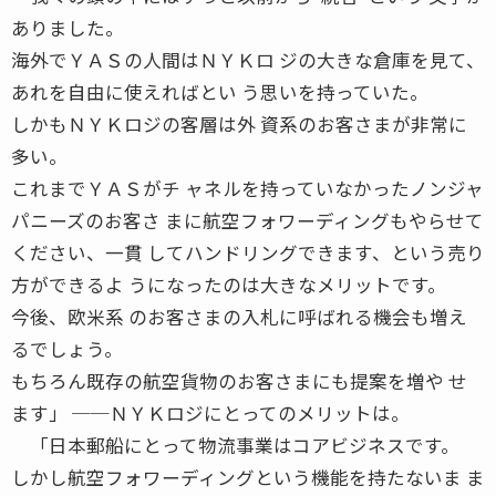
ありました。
海外でＹＡＳの人間はＮＹＫロ ジの大きな倉庫を見て、
あれを自由に使えればとい う思いを持っていた。
しかもＮＹＫロジの客層は外 資系のお客さまが非常に
多い。
これまでＹＡＳがチ ャネルを持っていなかったノンジャ
パニーズのお客さ まに航空フォワーディングもやらせて
ください、一貫 してハンドリングできます、という売り
方ができるよ うになったのは大きなメリットです。
今後、欧米系 のお客さまの入札に呼ばれる機会も増え
るでしょう。
もちろん既存の航空貨物のお客さまにも提案を増や せ
ます」 ──ＮＹＫロジにとってのメリットは。
「日本郵船にとって物流事業はコアビジネスです。
しかし航空フォワーディングという機能を持たないま ま