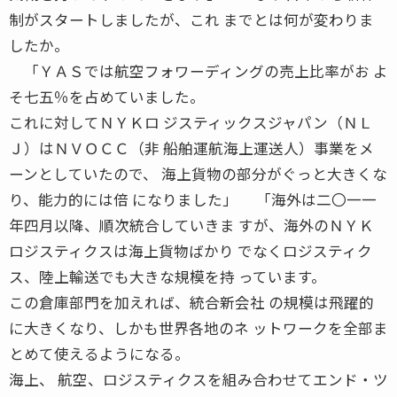
制がスタートしましたが、これ までとは何が変わりま
したか。
「ＹＡＳでは航空フォワーディングの売上比率がお よ
そ七五％を占めていました。
これに対してＮＹＫロ ジスティックスジャパン（ＮＬ
Ｊ）はＮＶＯＣＣ（非 船舶運航海上運送人）事業をメ
ーンとしていたので、 海上貨物の部分がぐっと大きくな
り、能力的には倍 になりました」 「海外は二〇一一
年四月以降、順次統合していきま すが、海外のＮＹＫ
ロジスティクスは海上貨物ばかり でなくロジスティク
ス、陸上輸送でも大きな規模を持 っています。
この倉庫部門を加えれば、統合新会社 の規模は飛躍的
に大きくなり、しかも世界各地のネ ットワークを全部ま
とめて使えるようになる。
海上、 航空、ロジスティクスを組み合わせてエンド・ツ