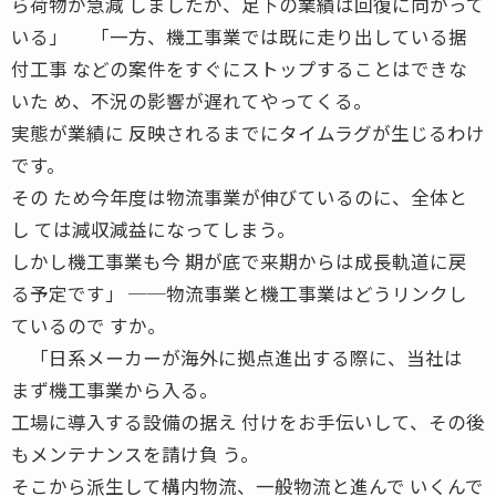
ら荷物が急減 しましたが、足下の業績は回復に向かって
いる」 「一方、機工事業では既に走り出している据
付工事 などの案件をすぐにストップすることはできな
いた め、不況の影響が遅れてやってくる。
実態が業績に 反映されるまでにタイムラグが生じるわけ
です。
その ため今年度は物流事業が伸びているのに、全体と
し ては減収減益になってしまう。
しかし機工事業も今 期が底で来期からは成長軌道に戻
る予定です」 ──物流事業と機工事業はどうリンクし
ているので すか。
「日系メーカーが海外に拠点進出する際に、当社は
まず機工事業から入る。
工場に導入する設備の据え 付けをお手伝いして、その後
もメンテナンスを請け負 う。
そこから派生して構内物流、一般物流と進んで いくんで