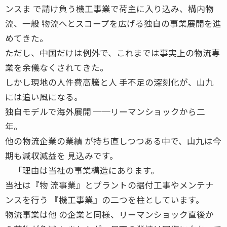
ンスま で請け負う機工事業で荷主に入り込み、構内物
流、一般 物流へとスコープを広げる独自の事業展開を進
めてきた。
ただし、中国だけは例外で、これまでは事実上の物流専
業を余儀なくされてきた。
しかし現地の人件費高騰と人 手不足の深刻化が、山九
には追い風になる。
独自モデルで海外展開 ──リーマンショックから二
年。
他の物流企業の業績 が持ち直しつつある中で、山九は今
期も減収減益を 見込みです。
「理由は当社の事業構造にあります。
当社は『物 流事業』とプラントの据付工事やメンテナ
ンスを行う 『機工事業』の二つを柱としています。
物流事業は他 の企業と同様、リーマンショック直後か