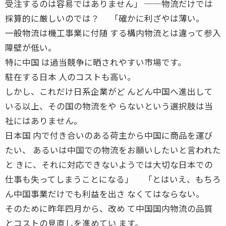
受注するのは容易ではありません」 ──物流だけでは
採算的に厳しいのでは？ 「確かに利ざやは薄い。
一般物流は機工事業に付随 する構内物流とは違って参入
障壁が低い。
特に中国 は過当競争に晒されやすい市場です。
駐在する日本 人のコストも高い。
しかし、これだけ日系企業がど んどん中国へ進出して
いる以上、その国の物流をや らないという選択肢は当
社にはありません。
日本国 内で付き合いのある荷主から中国に商品を運び
たい、 あるいは中国での物流をお願いしたいと言われた
と きに、それに対応できないようでは大切な日本での
仕事も失ってしまうことになる」 「とはいえ、もちろ
ん中国事業だけでも利益を出さ なくてはならない。
そのために昨年四月から、改め て中国国内物流の品質
とコストの見直しを進めてい ます。