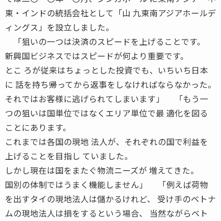
東・インドの統括会社として「山 九東南アジアホールデ
ィングス」を設立しました。
「狙いの一つは決済のスピードを上げることです。
新興国ビジネスではスピードが何より重要です。
とこ ろが従来はちょっとした投資でも、いちいち日本
に 話を持ち帰ってから返事をしなければならなかった。
それではお客様に逃げられてしまいます」 「もう一
つの狙いは国単位ではなくエリア単位で最 適化を図る
ことにあります。
これまでは各国の現地 法人が、それぞれの国で利益を
上げることを目指し ていました。
しかし現在は国をまたぐ物流ニーズが 増えてきた。
国別の体制ではうまく機能しません」 「例えば荷物
を出すタイの現地法人は儲かるけれど、 受け手のベトナ
ムの現地法人は損をするという場合、 当然ながらベト