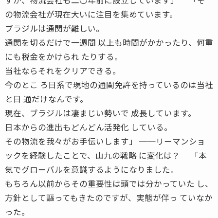
の物流会社が現在大いに注目を集めています。
ブラジルは通関が難しい。
通関を切るだけで一週間 以上も時間がかかったり、何重
にも税金をかけられ たりする。
当社ならそれをクリアできる。
今のとこ ろ日系で現地の通関免許を持っているのは当社
と日 通だけなんです。
現在、ブラジルは凄まじい勢いで 成長しています。
日本からの進出もどんどん活発化 している。
その物流を我々がお手伝いします」 ──リーマンショ
ックを経験したことで、山九の戦略 に変化は？ 「本
気でグローバルを意識するようになりました。
もちろん以前からその重要性は頭では分かっていた し、
方針として謳ってもきたのですが、実態が伴っ ていなか
った。