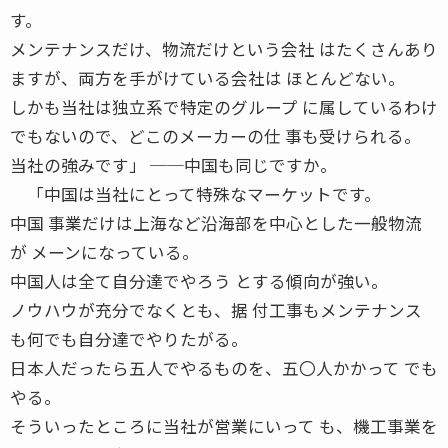
す。
メンテナンスだけ、物流だけという会社 はたくさんあり
ますが、両方を手がけている会社は ほとんどない。
しかも当社は独立系で特定のグループ に属しているわけ
でもないので、どこのメーカーの仕 事も受けられる。
当社の強みです」 ──中国も同じですか。
「中国は当社にとって特殊なマーケットです。
中国 事業だけは上海など沿海部を中心とした一般物流
が メーンになっている。
中国人は全て自分達でやろう とする傾向が強い。
ノウハウが充分でなくとも、据 付工事もメンテナンス
も何でも自分達でやりたがる。
日本人だったら五人でやるものを、五〇人かかって でも
やる。
そういったところに当社が営業にいって も、機工事業を