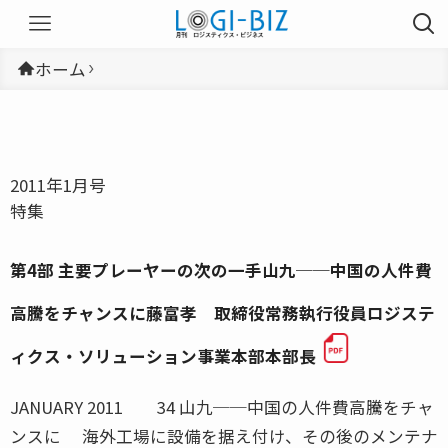
ホーム
2011年1月号
特集
第4部 主要プレーヤーの次の一手山九──中国の人件費
高騰をチャンスに藤富孝 取締役常務執行役員ロジステ
ィクス・ソリューション事業本部本部長
JANUARY 2011 34 山九──中国の人件費高騰をチャ
ンスに 海外工場に設備を据え付け、その後のメンテナ