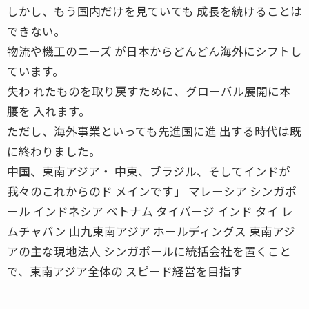
しかし、もう国内だけを見ていても 成長を続けることは
できない。
物流や機工のニーズ が日本からどんどん海外にシフトし
ています。
失わ れたものを取り戻すために、グローバル展開に本
腰を 入れます。
ただし、海外事業といっても先進国に進 出する時代は既
に終わりました。
中国、東南アジア・ 中東、ブラジル、そしてインドが
我々のこれからのド メインです」 マレーシア シンガポ
ール インドネシア ベトナム タイバージ インド タイ レ
ムチャバン 山九東南アジア ホールディングス 東南アジ
アの主な現地法人 シンガポールに統括会社を置くこと
で、東南アジア全体の スピード経営を目指す