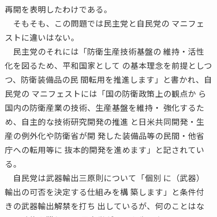
再開を表明したわけである。
そもそも、この問題では民主党と自民党の マニフェ
ストに違いはない。
民主党のそれには「防衛生産技術基盤の 維持・活性
化を図るため、平和国家として の基本理念を前提としつ
つ、防衛装備品の民 間転用を推進します」と書かれ、自
民党の マニフェストには「国の防衛政策上の観点か ら
国内の防衛産業の技術、生産基盤を維持・ 強化するた
め、自主的な技術研究開発の推進 と日米共同開発・生
産の例外化や防衛省が開 発した装備品等の民間・他省
庁への転用等に 抜本的開発を進めます」と記されてい
る。
自民党は武器輸出三原則について「個別 に（武器）
輸出の可否を決定する仕組みを構 築します」と条件付
きの武器輸出解禁を打ち 出しているが、何のことはな