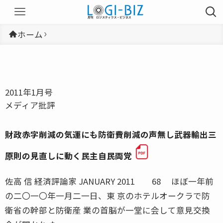
ホーム
2011年1月号
メディア批評
財政赤字削減の気運にも防衛費削減の声無し武器輸出三
原則の見直しに動く民主自民両党
佐高 信 経済評論家 JANUARY 2011 68 ほぼ一年前
の二〇一〇年一月二一日、東 京のホテルオークラで防
衛省の幹部と防衛産 業の首脳が一堂に会して意見交換