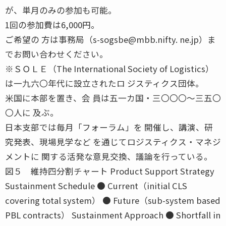
が、単月のみの参加も可能。
1回の参加費は6,000円。
ご希望の 方は事務局（s-sogsbe@mbb.nifty. ne.jp）ま
でお問い合わせください。
※ＳＯＬＥ（The International Society of Logistics）
は一九六〇年代に設立されたロ ジスティクス団体。
米国に本部を置き、会 員は五一カ国・三〇〇〇〜三五〇
〇人に 及ぶ。
日本支部では毎月「フォーラム」を 開催し、講演、研
究発表、現場見学など を通じてロジスティクス・マネジ
メントに 関する活発な意見交換、議論を行っている。
図５ 維持四分割チャート Product Support Strategy
Sustainment Schedule ● Current（initial CLS
covering total system） ● Future（sub-system based
PBL contracts） Sustainment Approach ● Shortfall in