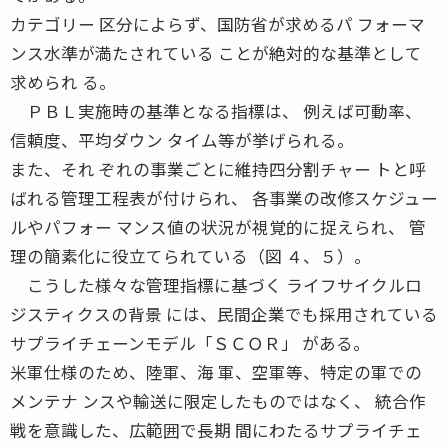
カテゴリー 区分によらず、国防省が求めるパ フォーマ
ンス水準が満たされている ことが絶対的な基準として
求められ る。
ＰＢＬ実施時の基準となる指標は、 例えば可動率、
信頼度、平均ダウン タイム等が挙げられる。
また、それ ぞれの事業ごとに維持四分割チャー トと呼
ばれる管理工程表が付けられ、 各事業の改修スケジュー
ルやパフォー マンス値の状況が視覚的に捉えられ、 管
理の簡素化に役立てられている（図 ４、５）。
こうした様々な管理指標に基づく ライフサイクルロ
ジスティクスの背景 には、民間企業でも採用されている
サプライチェーンモデル「ＳＣＯＲ」 がある。
米軍仕様のため、陸軍、海 軍、空軍等、特定の軍での
メンテナ ンスや輸送に限定したものではなく、 統合作
戦を意識した、広範囲で長期 間にわたるサプライチェ