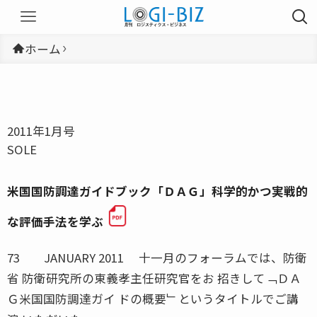
ホーム
2011年1月号
SOLE
米国国防調達ガイドブック「ＤＡＧ」科学的かつ実戦的
な評価手法を学ぶ
73 JANUARY 2011 十一月のフォーラムでは、防衛
省 防衛研究所の東義孝主任研究官をお 招きして﹁ＤＡ
Ｇ米国国防調達ガイ ドの概要﹂というタイトルでご講