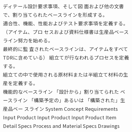
ディテール設計要求事項、そして図 面および他の文書
で、割り当てられたベースラインを形成する。
適合性、機能、性能およびテスト要求事項を定義する。
（アイテム、プロ セスおよび資料仕様書は生産品ベース
ライン努力を始める。
最終的に監 査されたベースラインは、アイテムをすべて
TDRに含めている） 組立てが行なわれるプロセスを定義
する。
組立ての中で使用される原材料または半組立て材料の生
産を定義する。
機能的なベースライン 「設計から」割り当てられた ベ
ースライン 「構築予定の」あるいは 「構築された」生
産品ベー スライン System Concept Requirements
Input Product Input Product Input Product Item
Detail Specs Process and Material Specs Drawings