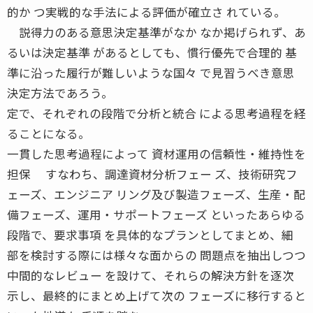
的か つ実戦的な手法による評価が確立さ れている。
説得力のある意思決定基準がなか なか掲げられず、あ
るいは決定基準 があるとしても、慣行優先で合理的 基
準に沿った履行が難しいような国々 で見習うべき意思
決定方法であろう。
定で、それぞれの段階で分析と統合 による思考過程を経
ることになる。
一貫した思考過程によって 資材運用の信頼性・維持性を
担保 すなわち、調達資材分析フェー ズ、技術研究フ
ェーズ、エンジニア リング及び製造フェーズ、生産・配
備フェーズ、運用・サポートフェーズ といったあらゆる
段階で、要求事項 を具体的なプランとしてまとめ、細
部を検討する際には様々な面からの 問題点を抽出しつつ
中間的なレビュー を設けて、それらの解決方針を逐次
示し、最終的にまとめ上げて次の フェーズに移行すると