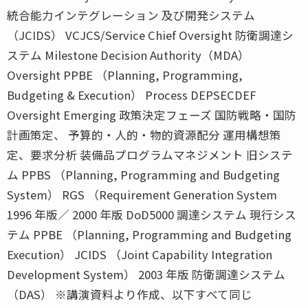
統合能力インテグレーション 及び開発システム
（JCIDS） VCJCS/Service Chief Oversight 防衛調達シ
ステム Milestone Decision Authority（MDA）
Oversight PPBE （Planning, Programming,
Budgeting & Execution） Process DEPSECDEF
Oversight Emerging 政策決定フェーズ 国防戦略・国防
計画策定、 予算的・人的・物的資源配分 運用構想策
定、要求分析 装備品プログラムマネジメント 旧システ
ム PPBS （Planning, Programming and Budgeting
System） RGS （Requirement Generation System
1996 年版／ 2000 年版 DoD5000 調達システム 現行シス
テム PPBE （Planning, Programming and Budgeting
Execution） JCIDS （Joint Capability Integration
Development System） 2003 年版 防衛調達システム
（DAS） ※講演資料より作成、以下すべて同じ