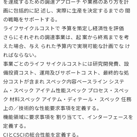
を達成するための調達アプローチ や業務のあり方を計
画に包括的に記 述し、実際に生産を決定するまでの 間
の戦略をサポートする。
ライフサイクルコストで 予算を策定し経済性を評価
さらにそれぞれの調達事業は、起 案から終焉までを考
えた場合、与え られた予算内で実現可能な計画でな け
ればならない。
事業ごとのライフ サイクルコストには研究開発費、設
備投資コスト、運用及びサポートコ スト、最終的な処
分コストが含まれ スペック内容ベースライン システ
ム・スペック アイテム性能スペック プロセス・スペッ
ク 材料スペック アイテム・ディテール・ スペック 任務
上の／技術的な性能要求事項を定義する。
機能領域に要求事項を 割り当てて、インターフェースを
定義する。
CIとCSCIの総合性能を定義する。