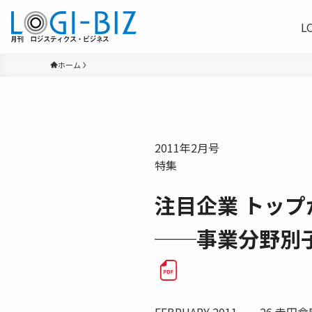
L
ホーム
2011年2月号
特集
注目企業 トップ
──事業分野別