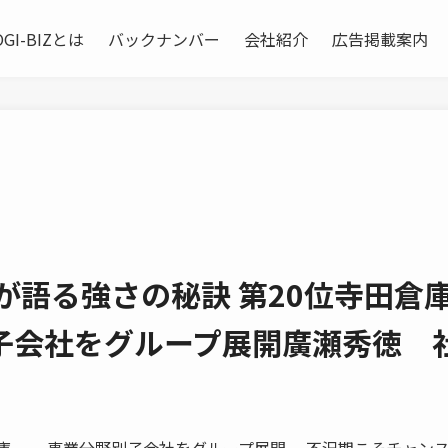
OGI-BIZとは
バックナンバー
会社紹介
広告掲載案内
が語る強さの秘訣 第20位寺田倉
子会社をグループ展開廣瀬秀徳 