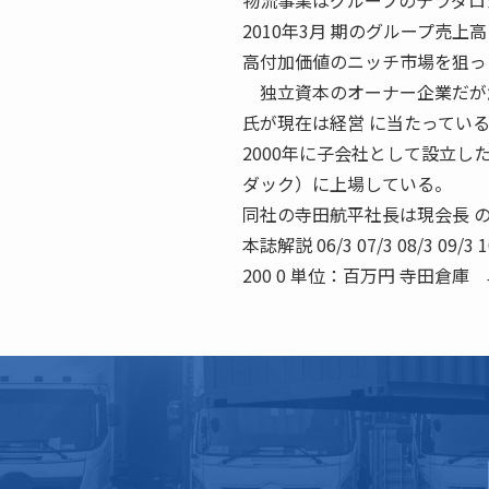
物流事業はグループのテラダロ
2010年3月 期のグループ売
高付加価値のニッチ市場を狙っ
独立資本のオーナー企業だが創
氏が現在は経営 に当たってい
2000年に子会社として設立し
ダック）に上場している。
同社の寺田航平社長は現会長 
本誌解説 06/3 07/3 08/3 09/3 1
200 0 単位：百万円 寺田倉