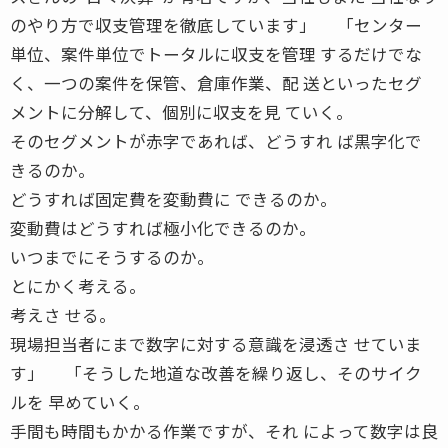
のやり方で収支管理を徹底しています」 「センター
単位、案件単位でトータルに収支を管理 するだけでな
く、一つの案件を保管、倉庫作業、配 送といったセグ
メントに分解して、個別に収支を見 ていく。
そのセグメントが赤字であれば、どうすれ ば黒字化で
きるのか。
どうすれば固定費を変動費に できるのか。
変動費はどうすれば極小化できるのか。
いつまでにそうするのか。
とにかく考える。
考えさ せる。
現場担当者にまで数字に対する意識を浸透さ せていま
す」 「そうした地道な改善を繰り返し、そのサイク
ルを 早めていく。
手間も時間もかかる作業ですが、それ によって数字は良