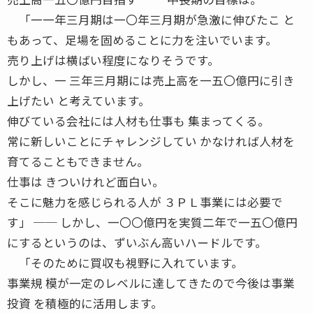
「一一年三月期は一〇年三月期が急激に伸びたこ と
もあって、足場を固めることに力を注いでいます。
売り上げは横ばい程度になりそうです。
しかし、一 三年三月期には売上高を一五〇億円に引き
上げたい と考えています。
伸びている会社には人材も仕事も 集まってくる。
常に新しいことにチャレンジしてい かなければ人材を
育てることもできません。
仕事は きついけれど面白い。
そこに魅力を感じられる人が ３ＰＬ事業には必要で
す」 ── しかし、一〇〇億円を実質二年で一五〇億円
にするというのは、ずいぶん高いハードルです。
「そのために買収も視野に入れています。
事業規 模が一定のレベルに達してきたので今後は事業
投資 を積極的に活用します。