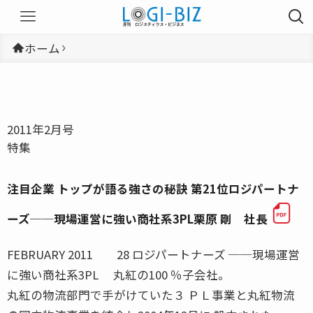
ホーム
2011年2月号
特集
注目企業 トップが語る強さの秘訣 第21位ロジパートナ
ーズ──現場運営に強い商社系3PL栗原 剛 社長
FEBRUARY 2011 28 ロジパートナーズ ──現場運営
に強い商社系3PL 丸紅の100 ％子会社。
丸紅の物流部門で手がけていた３ ＰＬ事業と丸紅物流