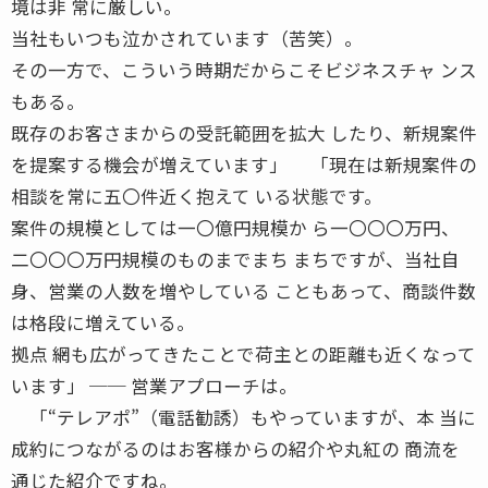
境は非 常に厳しい。
当社もいつも泣かされています（苦笑）。
その一方で、こういう時期だからこそビジネスチャ ンス
もある。
既存のお客さまからの受託範囲を拡大 したり、新規案件
を提案する機会が増えています」 「現在は新規案件の
相談を常に五〇件近く抱えて いる状態です。
案件の規模としては一〇億円規模か ら一〇〇〇万円、
二〇〇〇万円規模のものまでまち まちですが、当社自
身、営業の人数を増やしている こともあって、商談件数
は格段に増えている。
拠点 網も広がってきたことで荷主との距離も近くなって
います」 ── 営業アプローチは。
「“テレアポ”（電話勧誘）もやっていますが、本 当に
成約につながるのはお客様からの紹介や丸紅の 商流を
通じた紹介ですね。