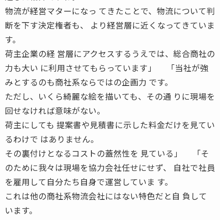
物流が経営マターになっ てきたことで、物流について判
断を下す決定権者も、 より経営層に近くなってきていま
す。
荷主企業の経 営層にアクセスするうえでは、総合商社の
力も大い に利用させてもらっています」 「当社が強
みとするのも商社系ならではの企画力 です。
ただし、いくら綺麗な絵を描いても、その通 りに現場を
回せなければ意味がない。
荷主にしても 提案書や見積書に示した料金だけを見てい
るわけで はありません。
その裏付けとなるコストの蓋然性を 見ている」 「そ
のために我々は現場を協力会社任せにせず、 自社で社員
を雇用して自分たち自身で運営していま す。
これは他の商社系物流会社にはない特色だと自 負して
います。