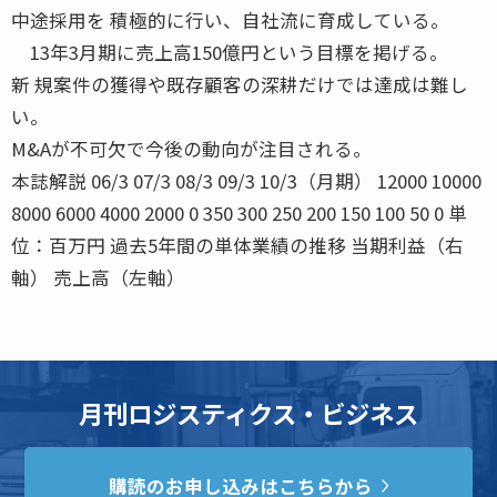
中途採用を 積極的に行い、自社流に育成している。
13年3月期に売上高150億円という目標を掲げる。
新 規案件の獲得や既存顧客の深耕だけでは達成は難し
い。
M&Aが不可欠で今後の動向が注目される。
本誌解説 06/3 07/3 08/3 09/3 10/3（月期） 12000 10000
8000 6000 4000 2000 0 350 300 250 200 150 100 50 0 単
位：百万円 過去5年間の単体業績の推移 当期利益（右
軸） 売上高（左軸）
月刊ロジスティクス・ビジネス
購読のお申し込みはこちらから