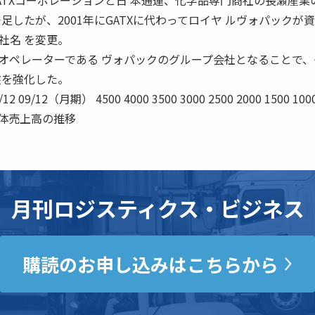
TXコーポレーションと日 本通運、化学品専門商社の長瀬産業
足したが、2001年にGATXに代わってロイヤ ルヴォパックが
社名 を変更。
オペレーターである ヴォパックのグループ会社となることで、
盤を強化した。
12 09/12（月期） 4500 4000 3500 3000 2500 2000 1500 100
単体売上高の推移
月刊ロジスティクス・ビジネス
購読のお申し込みはこちらから