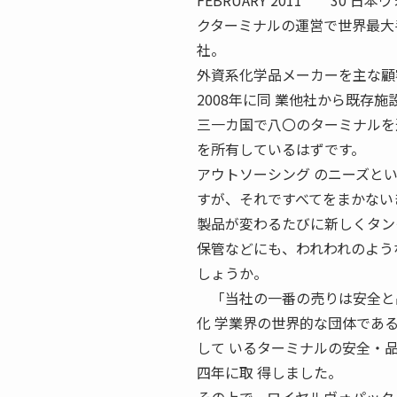
FEBRUARY 2011 30
クターミナルの運営で世界最大
社。
外資系化学品メーカーを主な顧
2008年に同 業他社から既存
三一カ国で八〇のターミナルを
を所有しているはずです。
アウトソーシング のニーズと
すが、それですべてをまかない
製品が変わるたびに新しくタン
保管などにも、われわれのよう
しょうか。
「当社の一番の売りは安全と
化 学業界の世界的な団体であるＣ Ｄ Ｉ
して いるターミナルの安全・
四年に取 得しました。