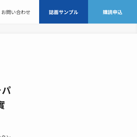
お問い合わせ
誌面サンプル
購読申込
ォパ
克實