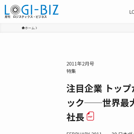
L
ホーム
2011年2月号
特集
注目企業 トップ
ック──世界最
社長