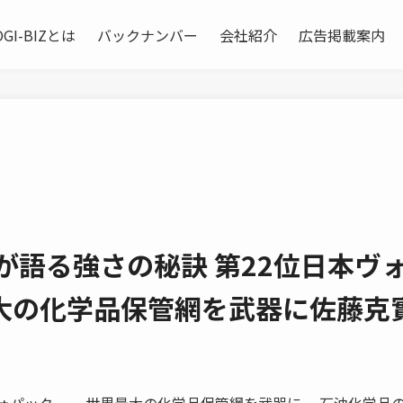
OGI-BIZとは
バックナンバー
会社紹介
広告掲載案内
が語る強さの秘訣 第22位日本ヴ
大の化学品保管網を武器に佐藤