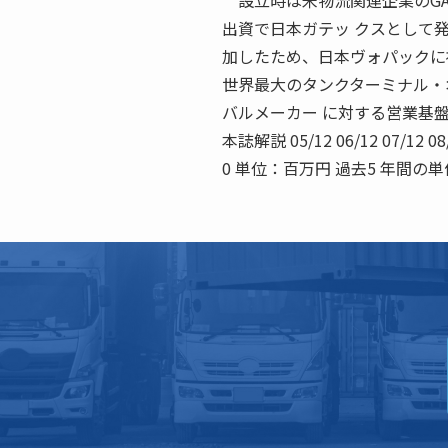
設立時は米物流関連企業のGA
出資で日本ガテッ クスとして発
加したため、日本ヴォパックに
世界最大のタンクターミナル・
バルメーカー に対する営業基
本誌解説 05/12 06/12 07/12 08/
0 単位：百万円 過去5 年間の