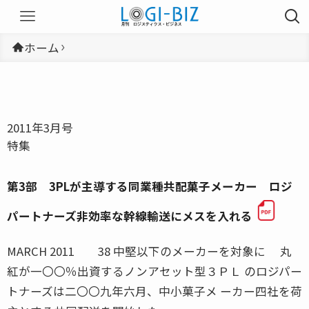
ホーム
2011年3月号
特集
第3部 3PLが主導する同業種共配菓子メーカー ロジ
パートナーズ非効率な幹線輸送にメスを入れる
MARCH 2011 38 中堅以下のメーカーを対象に 丸
紅が一〇〇％出資するノンアセット型３ＰＬ のロジパー
トナーズは二〇〇九年六月、中小菓子メ ーカー四社を荷