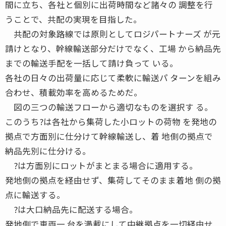
間に立ち、各社と個別に出荷時間など諸々の 調整を行
うことで、共配の実現を目指した。
共配の対象路線では原則としてロジパートナーズ が元
請けとなり、幹線輸送部分だけでなく、工場 から納品先
までの輸送手配を一括して請け負って いる。
各社の日々の出荷量に応じて柔軟に輸送パ ターンを組み
合わせ、積載効率を高めるためだ。
図の三つの輸送フローから適切なものを選択す る。
このうち?は各社から集荷した小ロットの荷物 を発地の
拠点で方面別に仕分けて幹線輸送し、着 地側の拠点で
納品先別に仕分ける。
?は方面別にロットがまとまる場合に適用する。
発地側の拠点を経由せず、集荷してそのまま着地 側の拠
点に輸送する。
?は大口納品先に配送する場合。
発地側で車両一 台を満載にして中継拠点を一切経由せ