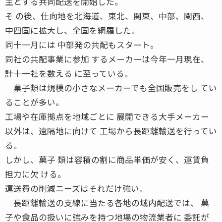
主とする共同配送を開始した。
そ の後、仕向地を北海道、東北、関東、中部、関西、
中四国に拡大し、全国を網羅した。
同十一月には 中部発の共配もスタート。
同社の共配事業に参加 するメーカーは今年一月現在、
計十一社を数える に至っている。
菓子類は規模の小さなメーカーでも全国販売をし てい
ることが多い。
工場や在庫拠点を地域ごとに 展開できる大手メーカー
以外は、遠隔地に向けて 工場から長距離輸送を行ってい
る。
しかし、菓子 類は容積の割に商品単価が安く、運賃負
担力に欠 ける。
運送費の削減ニーズはそれだけ強い。
長距離輸送の支線に当たる各地の域内配送では、 菓
子や食品の扱いに強みを持つ地場の物流業者に 委託が