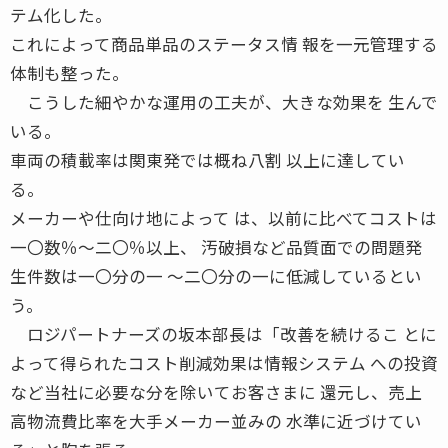
テム化した。
これによって商品単品のステータス情 報を一元管理する
体制も整った。
こうした細やかな運用の工夫が、大きな効果を 生んで
いる。
車両の積載率は関東発では概ね八割 以上に達してい
る。
メーカーや仕向け地によって は、以前に比べてコストは
一〇数％〜二〇％以上、 汚破損など品質面での問題発
生件数は一〇分の一 〜二〇分の一に低減しているとい
う。
ロジパートナーズの坂本部長は「改善を続けるこ とに
よって得られたコスト削減効果は情報システム への投資
など当社に必要な分を除いてお客さまに 還元し、売上
高物流費比率を大手メーカー並みの 水準に近づけてい