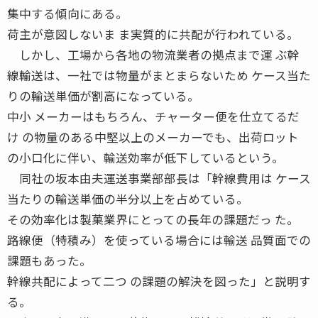
集中する傾向にある。
荷主が意図しないま ま実質的に共配が行われている。
しかし、工場から各地の物流業者の拠点まで運 ぶ幹
線輸送は、一社では物量がまとまらないため ケース当た
りの輸送単価が割高になっている。
中小 メーカーはもちろん、チャーター便を仕立てるだ
け の物量のある中堅以上のメーカーでも、出荷ロット
の小口化に伴い、輸送効率が低下しているという。
同社の坂本由夫運送事業部部長は「幹線費用は ケース
当たりの輸送単価の半分以上を占めている。
その効率化は製菓業界にとっての長年の課題だっ た。
路線便（特積み）を使っている場合には輸送 品質面での
課題もあった。
幹線共配によって二つ の課題の解決を図った」と説明す
る。