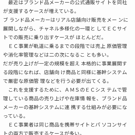
最近はブランド品メーカーの公式通販サイ トを同社
が支援するケースが増えている。
ブ ランド品メーカーはリアル店舗向け販売をメー ンに
展開しながら、チャネル多様化の一環と してＥＣサイ
トでの販売に乗り出すケースが ほとんどだ。
ＥＣ事業が軌道に乗るまでの段階では売上 原価管理
や消化率管理などは二の次になるこ とも多い。
だが売り上げが一定の規模を超え 本格的に事業展開す
る段階になれば、店舗向 け商品と同様に基幹システム
で厳密な原価管 理などを行う必要が出てくる。
これを支援するために、ＡＭＳのＥＣシス テムで管
理している商品の売り上げや在庫情 報を、ブランド品
メーカーの基幹システムに連 携する仕組みが必要にな
っている。
ＥＣ事業者は同じ商品を携帯サイトとパ ソコンサイ
トの両方で販売するケースが多い。