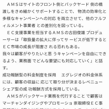
ＡＭＳはサイトのフロント側とバックヤード 側の橋
渡しをきめ細かくサポートすることで、 物流の効率化と
多様なキャンペーンへの対応 を両立させて、他のフルフ
ィルメント事業者 との差別化を図っている。
ＥＣ支援事業を担当するＡＭＳの古田俊雄 プロデュ
ーサーは「取扱量の拡大に伴ってサ ービスが低下すると
ＥＣ市場の成長が阻害さ れる恐れもある。
我々は顧客がやりたいと思 うキャンペーンを自由にでき
るよう、業務面 でどんな要望にも対応していく」と話
す。
成功報酬型の料金制度を採用 エグレジオの料金体系
には、顧客の収益に 応じて取り分が決まるレベニュー
シェア型の成 功報酬方式を採用している。
ＡＭＳがバックヤード業務を代行すること で顧客は
マーチャンダイジングやプロモーショ 崇取締役ＥＣ事