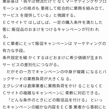
業部長は「我々は物流だけで なくマーケティングやプロ
モーションの視点も 重視して総合的に業務を組み立て、
サービス を提供している」と強調する。
ＥＣサイトで はしばしば、一定の購入条件を満たした
客に 販促品のおまけをつけるキャンペーンが行わ れ
る。
ＥＣ業者にとって販促キャンペーンは マーケティングの
有力な手段。
条件設定を細 かくするほどおまけに希少価値が生まれ
サー ビスの差別化につながる。
だがその一方でキャンペーンの中身が複雑 になるとバ
ックヤードの業務負荷が大きくな る。
エグレジオは倉庫業者に業務負荷をかけ ることなくＥ
Ｃサイトの複雑なキャンペーンに 柔軟に対応できる。
「どんな条件のときにどの販促品を付ける」 といっ
たキャンペーンの細かな内容をＥＣ事 業者から事前にヒ