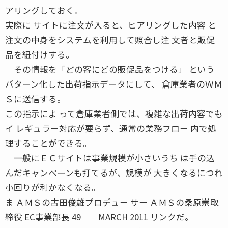
アリングしておく。
実際に サイトに注文が入ると、ヒアリングした内容 と
注文の中身をシステムを利用して照合し注 文者と販促
品を紐付けする。
その情報を「どの客にどの販促品をつける」 という
パターン化した出荷指示データにして、 倉庫業者のＷＭ
Ｓに送信する。
この指示によ って倉庫業者側では、複雑な出荷内容でも
イ レギュラー対応が要らず、通常の業務フロー 内で処
理することができる。
一般にＥＣサイトは事業規模が小さいうち は手の込
んだキャンペーンも打てるが、規模が 大きくなるにつれ
小回りが利かなくなる。
ま ＡＭＳの古田俊雄プロデュー サー ＡＭＳの桑原崇取
締役 EC事業部長 49 MARCH 2011 リンクだ。