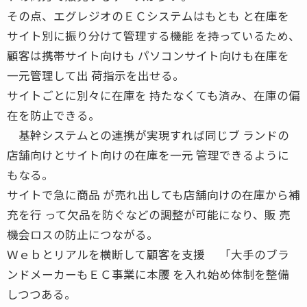
その点、エグレジオのＥＣシステムはもとも と在庫を
サイト別に振り分けて管理する機能 を持っているため、
顧客は携帯サイト向けも パソコンサイト向けも在庫を
一元管理して出 荷指示を出せる。
サイトごとに別々に在庫を 持たなくても済み、在庫の偏
在を防止できる。
基幹システムとの連携が実現すれば同じブ ランドの
店舗向けとサイト向けの在庫を一元 管理できるように
もなる。
サイトで急に商品 が売れ出しても店舗向けの在庫から補
充を行 って欠品を防ぐなどの調整が可能になり、販 売
機会ロスの防止につながる。
Ｗｅｂとリアルを横断して顧客を支援 「大手のブラ
ンドメーカーもＥＣ事業に本腰 を入れ始め体制を整備
しつつある。