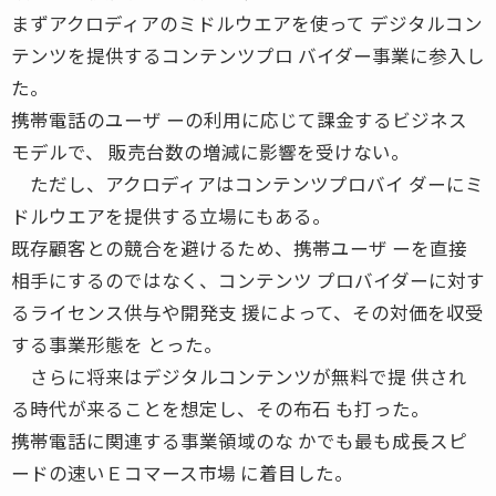
まずアクロディアのミドルウエアを使って デジタルコン
テンツを提供するコンテンツプロ バイダー事業に参入し
た。
携帯電話のユーザ ーの利用に応じて課金するビジネス
モデルで、 販売台数の増減に影響を受けない。
ただし、アクロディアはコンテンツプロバイ ダーにミ
ドルウエアを提供する立場にもある。
既存顧客との競合を避けるため、携帯ユーザ ーを直接
相手にするのではなく、コンテンツ プロバイダーに対す
るライセンス供与や開発支 援によって、その対価を収受
する事業形態を とった。
さらに将来はデジタルコンテンツが無料で提 供され
る時代が来ることを想定し、その布石 も打った。
携帯電話に関連する事業領域のな かでも最も成長スピ
ードの速いＥコマース市場 に着目した。