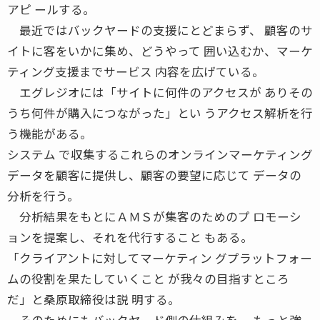
アピ ールする。
最近ではバックヤードの支援にとどまらず、 顧客のサ
イトに客をいかに集め、どうやって 囲い込むか、マーケ
ティング支援までサービス 内容を広げている。
エグレジオには「サイトに何件のアクセスが ありその
うち何件が購入につながった」とい うアクセス解析を行
う機能がある。
システム で収集するこれらのオンラインマーケティング
データを顧客に提供し、顧客の要望に応じて データの
分析を行う。
分析結果をもとにＡＭＳが集客のためのプ ロモーシ
ョンを提案し、それを代行すること もある。
「クライアントに対してマーケティン グプラットフォー
ムの役割を果たしていくこと が我々の目指すところ
だ」と桑原取締役は説 明する。
そのためにもバックヤード側の仕組みを、 もっと強