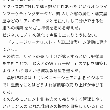
アクセス数に対して購入数が何件あった というオンライ
ンマーケティングデータと、購 入した客の属性・購買履
歴などのリアルのデ ータとを紐付けして分析できる仕
組みの構築 をめざし準備を進める考えだ。
ビジネスモデ ルの進化は今後も止まりそうにない。
（フリージャーナリスト・内田三知代） ン活動に専念
できる。
その結果、サイトの売 り上げが拡大するという好循環
を生むことで、 顧客とのＷｉｎ─Ｗｉｎの関係を構築し
よう という考えから成功報酬型を選んだ。
桑原取締役は「（レベニューシェアによるビ ジネス
で）重要なことはどうすれば顧客の売 り上げが伸びる
かだ。
そのためにフロント側 も含めて売りやすく管理しやす
いバランスの とれた仕組みの提供を目指している」と