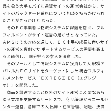
品を扱う大手モバイル通販サイトの運 営会社から、サ
イトのバックヤード業務につ いて相談を持ちかけられ
たことがきっかけと なった。
そのＥＣ事業者は物流システムに課題を抱 え、フル
フィルメントがサイト運営の足かせと なっていた。
ＡＭＳはその対応を通して、Ｅ Ｃ市場の成長に伴いサイ
トの運営を裏側でサ ポートするサービスの需要も高ま
ると確信し、 同分野への参入を決意した。
そのツールとして情報システムに投資して大 規模ア
パレル系ＥＣサイトをターゲットにした 統合フルフィ
ルメントサービス「ＥＸＲＥＧＺ ＩＯ（エグレジ
オ）」を開発した。
商品を調達すること以外のサイト運営に必 要なあら
ゆる業務を支援するサービスで、商 品管理からコールセ
ンター運営、倉庫での入 出庫・在庫管理、配送、決済