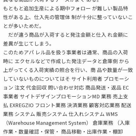
もともと追加生産による期中フォロー が難しい製品特
性がある上、仕入先の管理体 制が十分に整っていないこ
とが多いためだ。
だが違う商品が入荷すると発注金額と仕入 れ金額に
差異が生じてしまう。
このためアパ レル品を扱う事業者は通常、商品の入荷
時に エクセルなどで作成した発注データと倉庫側 から
上がってくる入荷実績の照合を行い、商 品や数量が一致
していないものについてはそ サイト利用者 プロモーシ
ョン 注文 代金回収 問い合わせ対応 商品発送・返品 EC
事業者 サイトデザインプロモーションMD 業務 売上支
払 EXREGZIO フロント業務 決済業務 顧客対応業務 配送
業務 システム 販売システム 仕入れシステム WMS
（Warehouse Management System） 倉庫業務 （入庫
作業・数量確認・保管・ 商品移動・出庫作業・棚卸