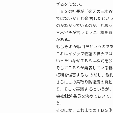
ざるをえない。
ＴＢＳの社長が「楽天の三木谷
ではないか」と発 言したとい
のかわかっているのか、と思っ
三木谷氏が言うように、株を買
がある。
もしそ れが駄目だというので
これはイソップ物語の世界では
いったいなぜＴＢＳは株式を公
そしてＴＢＳが発表している新
権利を侵害するも のだし、裁
さらにこの乗取り防衛策の発動
り、そこで審議す るというが
会社側が 委員を決めておいて
う。
そのほか、これまでのＴＢＳ側