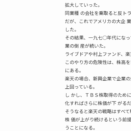
拡大していった。
同業種 の会社を乗取ると反ト
だが、これでアメリカの大企 
した。
その結果、一九七○年代になっ
業の倒 産が続いた。
ライブドアや村上ファンド、楽
このやり方の危険性は、株高を
にある。
楽天の場合、新興企業で企業の
上回っている。
し かし、ＴＢＳ株取得のため
化すればさらに株価が下 がる
そうなると楽天の戦略はすべて
株 価が上がり続けるという前
うことになる。