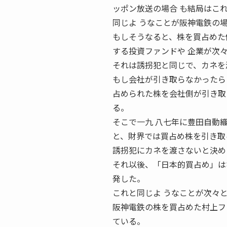
ッポン放送の場合 も結局はこ
同じよ うなことが阪神電鉄の
もしそうなると、株を買占めた
する投資ファンドや 企業が次
それは誘拐犯と同じで、カネを
もし会社が引き取らなかったら
占められた株を会社側が引き取
る。
そこで一九 八七年に豊田自動
と、財界では買占め株を引き取
誘拐犯にカネを渡さないと決め
それ以後、「日本的買占め」は
発した。
これと同じよ うなことが次々
阪神電鉄の株を買占めた村上フ
ている。