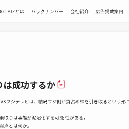
OGI-BIZとは
バックナンバー
会社紹介
広告掲載案内
りは成功するか
ライブドアVSフジテレビは、結局フジ側が買占め株を引き取るという形
の乗取りは事態が泥沼化する可能 性がある。
る弱点とは何か。