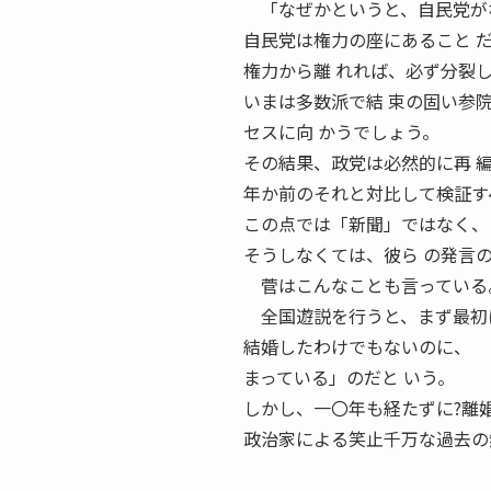
「なぜかというと、自民党がな
自民党は権力の座にあること 
権力から離 れれば、必ず分裂
いまは多数派で結 束の固い参
セスに向 かうでしょう。
その結果、政党は必然的に再 
年か前のそれと対比して検証す
この点では「新聞」ではなく、
そうしなくては、彼ら の発言の
菅はこんなことも言っている
全国遊説を行うと、まず最初
結婚したわけでもないのに、 
まっている」のだと いう。
しかし、一〇年も経たずに?離婚
政治家による笑止千万な過去の