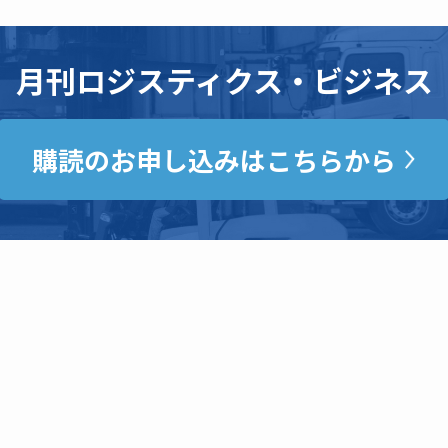
月刊ロジスティクス・ビジネス
購読のお申し込みはこちらから