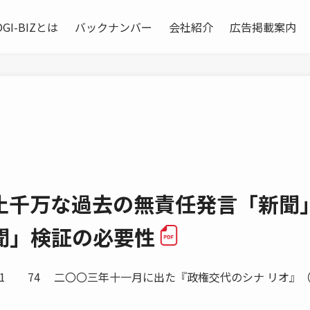
OGI-BIZとは
バックナンバー
会社紹介
広告掲載案内
止千万な過去の無責任発言「新聞
聞」検証の必要性
 2011 74 二〇〇三年十一月に出た『政権交代のシナ リオ』