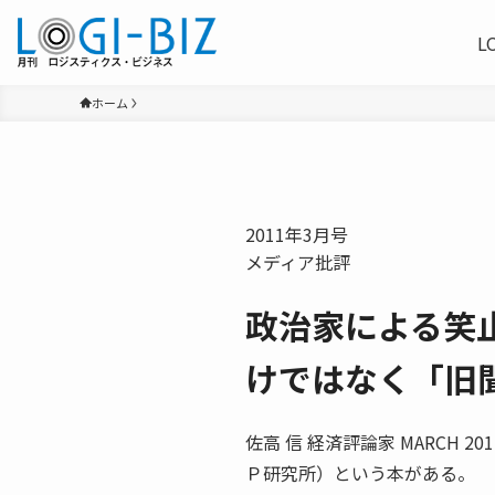
L
ホーム
2011年3月号
メディア批評
政治家による笑
けではなく「旧
佐高 信 経済評論家 MARCH
Ｐ研究所）という本がある。