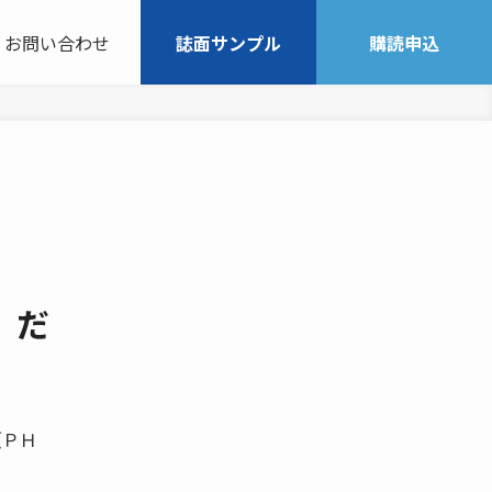
お問い合わせ
誌面サンプル
購読申込
」だ
（ＰＨ