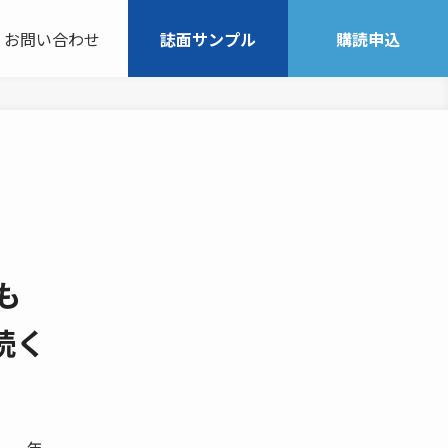
お問い合わせ
誌面サンプル
購読申込
も
続く