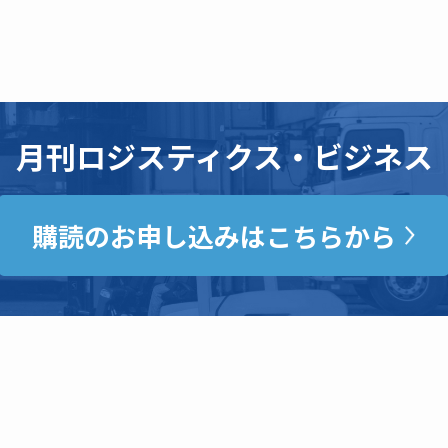
月刊ロジスティクス・ビジネス
購読のお申し込みはこちらから