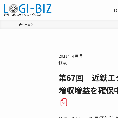
L
ホーム
2011年4月号
値段
第67回 近鉄
増収増益を確保