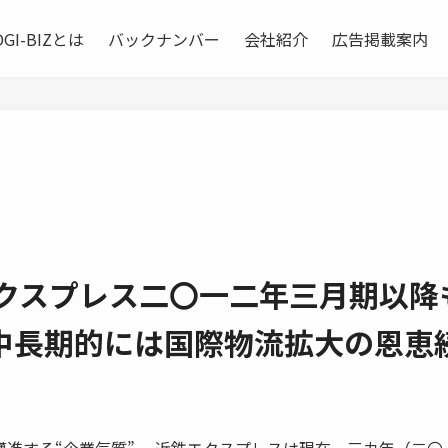
OGI-BIZとは
バックナンバー
会社紹介
広告掲載案内
エクスプレス二〇一二年三月期以降
中長期的には国際物流拡大の恩恵