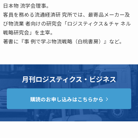
日本物 流学会理事。
客員を務める流通経済研 究所では、最寄品メーカー及
び物流業 者向けの研究会「ロジスティクス＆チャ ネル
戦略研究会」を主宰。
著書に『事 例で学ぶ物流戦略（白桃書房）』など。
月刊ロジスティクス・ビジネス
購読のお申し込みはこちらから