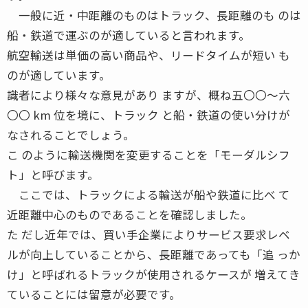
一般に近・中距離のものはトラック、長距離のも のは
船・鉄道で運ぶのが適していると言われます。
航空輸送は単価の高い商品や、リードタイムが短い も
のが適しています。
識者により様々な意見があり ますが、概ね五〇〇〜六
〇〇 km 位を境に、トラック と船・鉄道の使い分けが
なされることでしょう。
こ のように輸送機関を変更することを「モーダルシフ
ト」と呼びます。
ここでは、トラックによる輸送が船や鉄道に比べ て
近距離中心のものであることを確認しました。
た だし近年では、買い手企業によりサービス要求レベ
ルが向上していることから、長距離であっても「追 っか
け」と呼ばれるトラックが使用されるケースが 増えてき
ていることには留意が必要です。