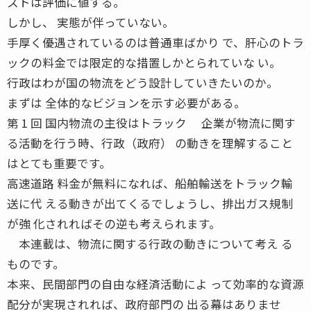
ストは評価に値する。
しかし、 実態が伴っていない。
手厚く優遇されているのは普通車ばかり で、肝心のトラ
ックの料金では限定的な措置しかとられていな い。
行政はわが国の物流をどう設計していきたいのか。
まずは 全体的なビジョンを示す必要がある。
第 1 回 国内物流の主役はトラック 企業が物流に関す
る活動を行う時、行政（政府） の動きを理解すること
はとても重要です。
高速道路 料金が無料になれば、船舶輸送をトラック輸
送に代 える動きが出てくるでしょうし、排出ガス規制
が強 化されればその逆も考えられます。
本連載は、物流に関する行政の動きについて考え る
ものです。
本来、民間部門の自由な経済活動によ って効率的な資源
配分が実現されれば、政府部門の 出る幕はありませ