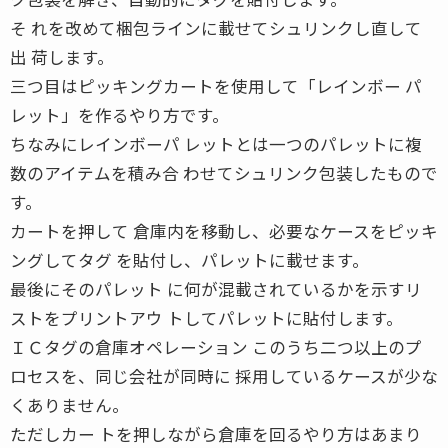
そ れを改めて梱包ラインに載せてシュリンクし直して
出 荷します。
三つ目はピッキングカートを使用して「レインボー パ
レット」を作るやり方です。
ちなみにレインボーパ レットとは一つのパレットに複
数のアイテムを積み合 わせてシュリンク包装したもので
す。
カートを押して 倉庫内を移動し、必要なケースをピッキ
ングしてタグ を貼付し、パレットに載せます。
最後にそのパレット に何が混載されているかを示すリ
ストをプリントアウ トしてパレットに貼付します。
ＩＣタグの倉庫オペレーション このうち二つ以上のプ
ロセスを、同じ会社が同時に 採用しているケースが少な
くありません。
ただしカー トを押しながら倉庫を回るやり方はあまり