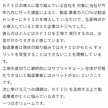
ＲＦＩＤの導入に取り組んでいる会社を 対象に当社が今
年九月に行った調査によると、製造 業者の八〇％は配送
センターにＲＦＩＤを導入して いるだけで、生産時点か
ら導入していると答えた企業は十三％でした。
彼らのほとんどはＲＦＩＤを工場で 実行するのは、お
金がかかりすぎると感じています。
製造業者は現状の取り組みではＲＦＩＤがもたら すメ
リットを享受することはできないことを理解して いま
す。
工場を皮切りに最終的にはサプライチェーン 全体が可視
化できないと製造業者にはメリットがない ということ
です。
次に挙げる三つの課題は、ＲＦＩＤ を活用する上で製
造業者がとくに悩んでいる点です。
一つはボリュームです。