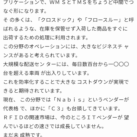
プリケーションで、ＷＭ ＳとＴＭＳをちょうど中間でつ
なぐ形になります。
そ の多くは、「クロスドック」や「フロースルー」と呼
ばれるような、在庫を保管せず入荷した商品をすぐに
出荷するための処理に利用されます。
この分野のオペレーションには、大きなビジネスチ ャ
ンスがあると考えられています。
大規模な配送セン ターには、毎日数百台から一〇〇〇
台を超える車両 が出入りしています。
これを効率化することで大きな コストダウンが実現で
きると期待されています。
現在、 この分野では「Ｎａｂｉｓ」というベンダーが
代表格 で、ほかに「Ｃ３」も台頭してきています。
ＲＦＩＤの関連市場は、今のところＩＴベンダーが 望
んでいるほどの速さでは成長していません。
まだ未 成熟です。