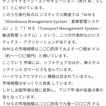
サプライチェーン・エクセキューション（実行 系：ＳＣ
Ｅ）とに分けています。
このうち実行系のロ ジスティクス関連では「ＷＭＳ
（Warehouse Management System：倉庫管理システ
ム）」と「Ｔ ＭＳ（Transport Management System：
輸送管理 システム）」という、二つの代表的なロジス
ティクス・ アプリケーションがあります。
ＷＭＳの市場規模は二〇〇四年でおよそ一〇億米 ドル
（約一一〇〇億円）と弾いています。
ここでいう 市場には、ソフトウェアのほか、導入やメ
ンテナンス のサービスも含んでいます。
ハードウェアとマテハン 機器は含まれていません。
市場規模はゆっくりと成長 しています。
しかし米国市場は既に成熟し、アジア市 場が成長の牽引
役となっています。
ＴＭＳの市場規模は二〇〇四年で九億一〇〇〇万 ドル