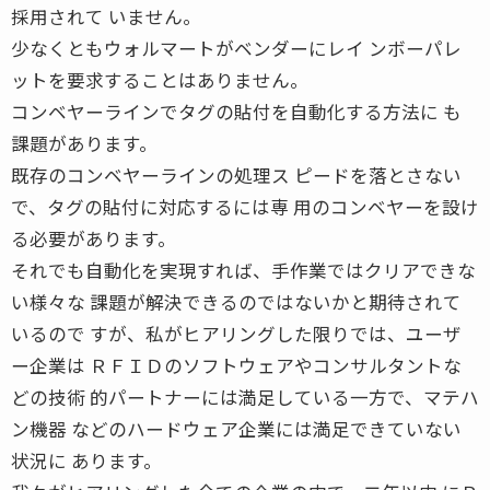
採用されて いません。
少なくともウォルマートがベンダーにレイ ンボーパレ
ットを要求することはありません。
コンベヤーラインでタグの貼付を自動化する方法に も
課題があります。
既存のコンベヤーラインの処理ス ピードを落とさない
で、タグの貼付に対応するには専 用のコンベヤーを設け
る必要があります。
それでも自動化を実現すれば、手作業ではクリアできな
い様々な 課題が解決できるのではないかと期待されて
いるので すが、私がヒアリングした限りでは、ユーザ
ー企業は ＲＦＩＤのソフトウェアやコンサルタントな
どの技術 的パートナーには満足している一方で、マテハ
ン機器 などのハードウェア企業には満足できていない
状況に あります。