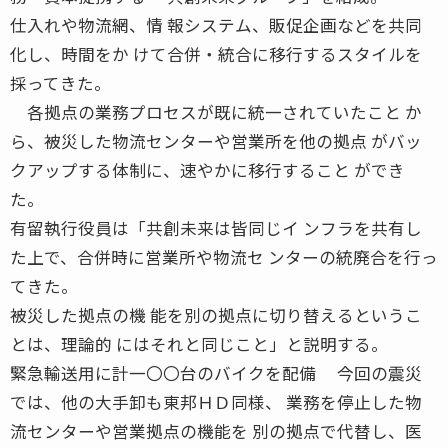
仕入れや物流網、情 報システム、販促企画などを共同
化し、時間をか けて合併・統合に移行するスタイルを
採ってきた。
各拠点の業務プロセスが既に統一されていたこと か
ら、被災した物流センターや営業所を他の拠点 がバッ
クアップする体制に、速やかに移行すること ができ
た。
有留執行役員は「共創未来は皆同じイ ンフラを共有し
た上で、合併時に営業所や物流セ ンターの統廃合を行っ
てきた。
被災した拠点の機 能を別の拠点に切り替えるというこ
とは、理論的 にはそれと同じこと」と説明する。
緊急輸送用に計一〇〇台のバイクを配備 今回の震災
では、他の大手卸も東邦ＨＤ同様、 業務を停止した物
流センターや営業拠点の機能を 別の拠点で代替し、医