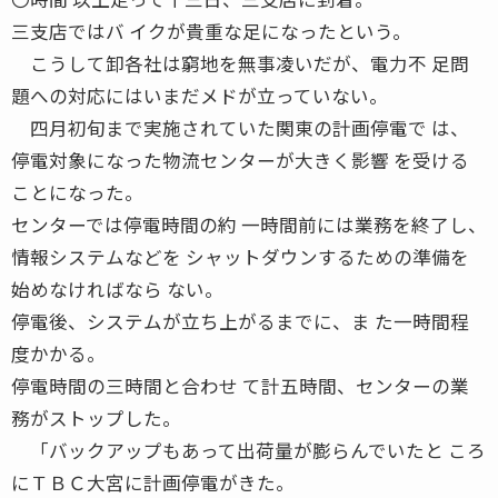
三支店ではバ イクが貴重な足になったという。
こうして卸各社は窮地を無事凌いだが、電力不 足問
題への対応にはいまだメドが立っていない。
四月初旬まで実施されていた関東の計画停電で は、
停電対象になった物流センターが大きく影響 を受ける
ことになった。
センターでは停電時間の約 一時間前には業務を終了し、
情報システムなどを シャットダウンするための準備を
始めなければなら ない。
停電後、システムが立ち上がるまでに、ま た一時間程
度かかる。
停電時間の三時間と合わせ て計五時間、センターの業
務がストップした。
「バックアップもあって出荷量が膨らんでいたと ころ
にＴＢＣ大宮に計画停電がきた。