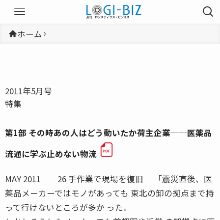
ホーム
2011年5月号
特集
第1部 その時あの人はどう動いたか荷主企業──医薬品
流通に学ぶ止めない物流
MAY 2011 26 手作業で現場を復旧 「震災直後、医
薬品メーカーではモノがあっても 東北の卸の拠点まで持
って行けないところが多か った。