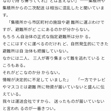
なので持 ち帰ってくれ』とは言えない」 ──集積所や
集積所からの二次配送 は相当に混乱したと聞いていま
す。
「集積所から市区町村の施設や避 難所に運ぶわけで
すが、避難所がど こにあるのかが分からない。
もちろ ん自治体の正式な指定避難所は分か る。
そこにはすぐに運べるのだけれ ど、自然発生的にできた
避難所は自 治体も把握していない。
なかには二人、 三人が寄り集まって難を逃れている と
ころもある。
それがどこなのか分 からない。
情報が決定的に不足して いました」 「一方でテレビ
やマスコミは避難 所に物資が届いていないと盛んに伝
えている。
我々は運送会社ですから、 送ったものが届いていない
と言われ るのが一番きつい。