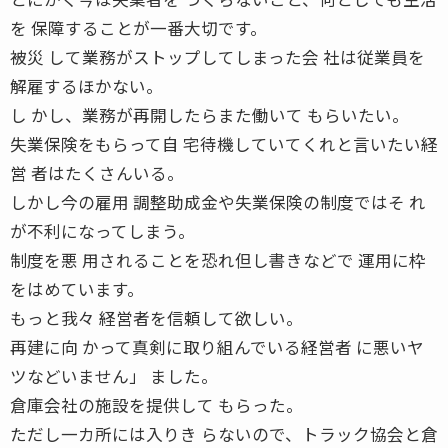
を 保障することが一番大切です。
被災 して業務がストップしてしまった会 社は従業員を
解雇するほかない。
し かし、業務が再開したらまた働いて もらいたい。
失業保険をもらって自 宅待機していてくれと言いたい経
営 者はたくさんいる。
しかし今の雇用 調整助成金や失業保険の制度ではそ れ
が不利になってしまう。
制度を悪 用されることを恐れ但し書きなどで 運用に枠
をはめています。
もっと我々 経営者を信頼して欲しい。
再建に向 かって真剣に取り組んでいる経営者 に悪いヤ
ツなどいません」 ました。
倉庫会社の施設を提供して もらった。
ただし一カ所には入りき らないので、トラック協会と倉