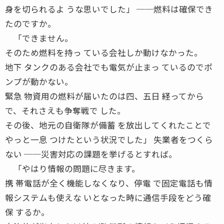
身を切られるよ うな思いでした」 ──燃料は確保でき
たのですか。
「できません。
そのため燃料を持っ ている会社しか動けなかった。
地下 タンクのある会社でも電気が止まっ ているのでポ
ンプが動かない。
緊急 物資用の燃料が届いたのは四、五日 経ってから
で、それさえも争奪戦で した。
その後、地元の自衛隊が備蓄 を放出してくれたことで
やっと一息 つけたという状況でした」 失業者をつくら
ない ──災害対応の課題を挙げるとすれば。
「やはり情報の問題に尽きます。
携 帯電話が全く機能しなくなり、停電 で固定電話も情
報システムも使えな いとなった時に通信手段をどう確
保 するか。