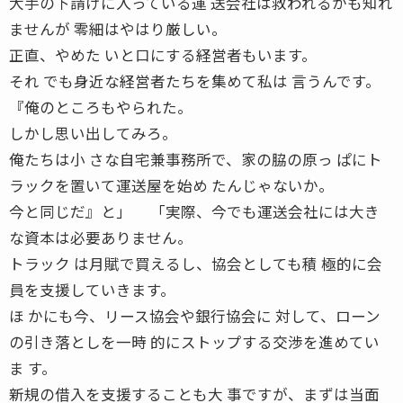
大手の下請けに入っている運 送会社は救われるかも知れ
ませんが 零細はやはり厳しい。
正直、やめた いと口にする経営者もいます。
それ でも身近な経営者たちを集めて私は 言うんです。
『俺のところもやられた。
しかし思い出してみろ。
俺たちは小 さな自宅兼事務所で、家の脇の原っ ぱにト
ラックを置いて運送屋を始め たんじゃないか。
今と同じだ』と」 「実際、今でも運送会社には大き
な資本は必要ありません。
トラック は月賦で買えるし、協会としても積 極的に会
員を支援していきます。
ほ かにも今、リース協会や銀行協会に 対して、ローン
の引き落としを一時 的にストップする交渉を進めてい
ま す。
新規の借入を支援することも大 事ですが、まずは当面