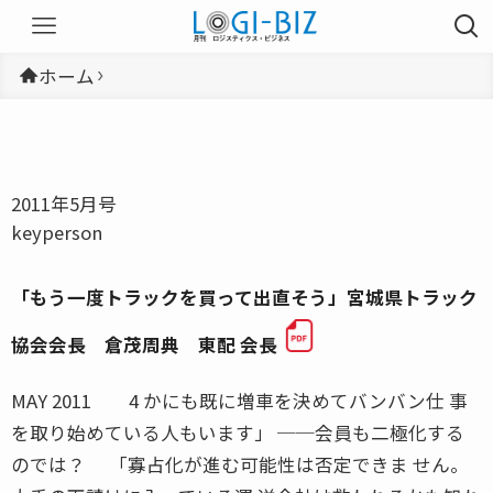
ホーム
2011年5月号
keyperson
「もう一度トラックを買って出直そう」宮城県トラック
協会会長 倉茂周典 東配 会長
MAY 2011 4 かにも既に増車を決めてバンバン仕 事
を取り始めている人もいます」 ──会員も二極化する
のでは？ 「寡占化が進む可能性は否定できま せん。