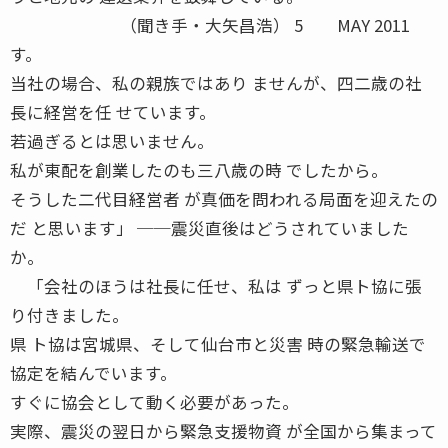
（聞き手・大矢昌浩） 5 MAY 2011
す。
当社の場合、私の親族ではあり ませんが、四二歳の社
長に経営を任 せています。
若過ぎるとは思いません。
私が東配を創業したのも三八歳の時 でしたから。
そうした二代目経営者 が真価を問われる局面を迎えたの
だ と思います」 ──震災直後はどうされていました
か。
「会社のほうは社長に任せ、私は ずっと県ト協に張
り付きました。
県 ト協は宮城県、そして仙台市と災害 時の緊急輸送で
協定を結んでいます。
すぐに協会として動く必要があった。
実際、震災の翌日から緊急支援物資 が全国から集まって