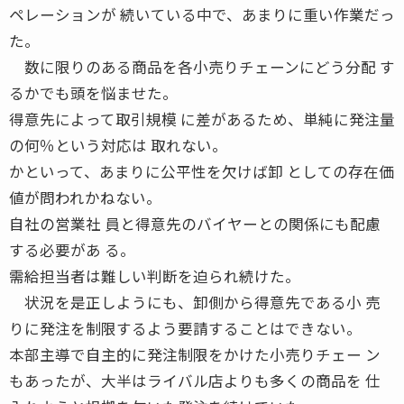
ペレーションが 続いている中で、あまりに重い作業だっ
た。
数に限りのある商品を各小売りチェーンにどう分配 す
るかでも頭を悩ませた。
得意先によって取引規模 に差があるため、単純に発注量
の何％という対応は 取れない。
かといって、あまりに公平性を欠けば卸 としての存在価
値が問われかねない。
自社の営業社 員と得意先のバイヤーとの関係にも配慮
する必要があ る。
需給担当者は難しい判断を迫られ続けた。
状況を是正しようにも、卸側から得意先である小 売
りに発注を制限するよう要請することはできない。
本部主導で自主的に発注制限をかけた小売りチェー ン
もあったが、大半はライバル店よりも多くの商品を 仕