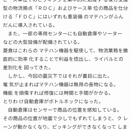
型の物流拠点「ＲＤＣ」およびケース単 位の商品を仕分
ける「ＦＤＣ」にはいずれも重装備 のマテハンがふん
だんに導入されている。
また、一部の専用センターにも自動倉庫やソーター
などの大型設備が配備されている。
菱食はこれらの マテハン機器を駆使して、物流業務を徹
底的に効率 化することで利益を捻出し、ライバルとの
差別化を 図ってきた。
しかし、今回の震災下ではそれが裏目に出た。
電 気が止まればマテハン機器は無用の長物になる。
機能 を損傷すれば修復には時間と手間がかかる。
とりわ け自動倉庫がボトルネックになった。
自動倉庫はセンサーで商品の位置を感知している。
その商品の位置が地震で少しでもずれてしまうと、ク レ
ーンが動かなくなり、ピッキングができなくなって しま