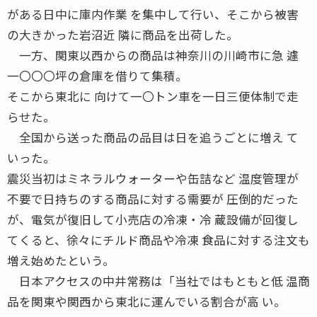
がある日中に庫内作業 を集中して行い、そこから被害
の大きかった岩沼近 隣に商品を出荷した。
一方、関東以西からの商品は神奈川の川崎市に急 遽
一〇〇〇坪の倉庫を借りて集積。
そこから東北に 向けて一〇トン車を一日三便体制で走
らせた。
全国から送った商品の品目は日を追うごとに増え て
いった。
震災当初はミネラルウォーターや缶詰など 温度管理が
不要で日持ちのする商品に対する需要が 圧倒的だった
が、電気が復旧して小売店の冷凍・冷 蔵設備が回復し
てくると、徐々にチルド商品や冷凍 食品に対する注文も
増え始めたという。
日本アクセスの中井常務は「当社ではもともと低 温商
品を関東や関西から東北に運んでいる割合が高 い。