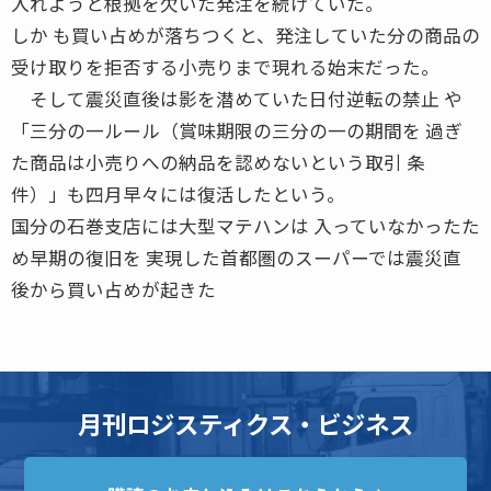
入れようと根拠を欠いた発注を続けていた。
しか も買い占めが落ちつくと、発注していた分の商品の
受け取りを拒否する小売りまで現れる始末だった。
そして震災直後は影を潜めていた日付逆転の禁止 や
「三分の一ルール（賞味期限の三分の一の期間を 過ぎ
た商品は小売りへの納品を認めないという取引 条
件）」も四月早々には復活したという。
国分の石巻支店には大型マテハンは 入っていなかったた
め早期の復旧を 実現した首都圏のスーパーでは震災直
後から買い占めが起きた
月刊ロジスティクス・ビジネス