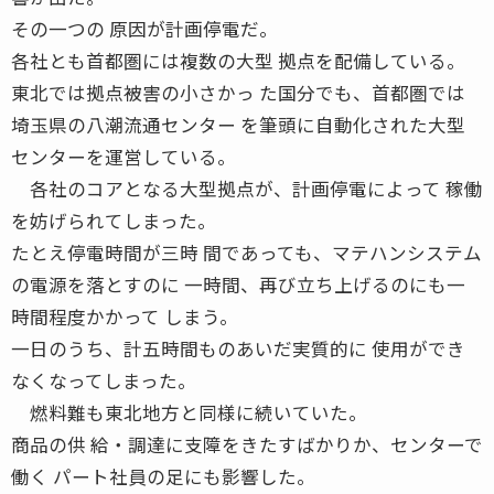
その一つの 原因が計画停電だ。
各社とも首都圏には複数の大型 拠点を配備している。
東北では拠点被害の小さかっ た国分でも、首都圏では
埼玉県の八潮流通センター を筆頭に自動化された大型
センターを運営している。
各社のコアとなる大型拠点が、計画停電によって 稼働
を妨げられてしまった。
たとえ停電時間が三時 間であっても、マテハンシステム
の電源を落とすのに 一時間、再び立ち上げるのにも一
時間程度かかって しまう。
一日のうち、計五時間ものあいだ実質的に 使用ができ
なくなってしまった。
燃料難も東北地方と同様に続いていた。
商品の供 給・調達に支障をきたすばかりか、センターで
働く パート社員の足にも影響した。