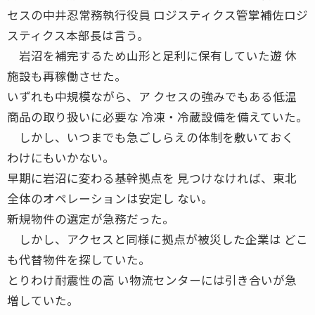
セスの中井忍常務執行役員 ロジスティクス管掌補佐ロジ
スティクス本部長は言う。
岩沼を補完するため山形と足利に保有していた遊 休
施設も再稼働させた。
いずれも中規模ながら、ア クセスの強みでもある低温
商品の取り扱いに必要な 冷凍・冷蔵設備を備えていた。
しかし、いつまでも急ごしらえの体制を敷いておく
わけにもいかない。
早期に岩沼に変わる基幹拠点を 見つけなければ、東北
全体のオペレーションは安定し ない。
新規物件の選定が急務だった。
しかし、アクセスと同様に拠点が被災した企業は どこ
も代替物件を探していた。
とりわけ耐震性の高 い物流センターには引き合いが急
増していた。