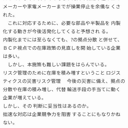
メーカーや家電メーカーまでが操業停止を余儀な くさ
れた。
これに対応するために、必要な部品や半製品を 内製
化する動きが今後活発化してくると予想され る。
内製化までには至らなくても、?の拠点分散 と併せて、
ＢＣＰ視点での在庫政策の見直しを開 始している企業
は多い。
しかし、本施策も難しい課題をはらんでいる。
リスク管理のために在庫を積み増すということ ロジス
ティクスの災害リスク管理 今後の災害に備え、拠点の
分散や在庫の積み増し、代替 輸送手段の手当てに動く
企業が増えている。
しかし、その 判断に妥当性はあるのか。
拙速な対応は企業競争力を阻害 することにもなりかね
ない。