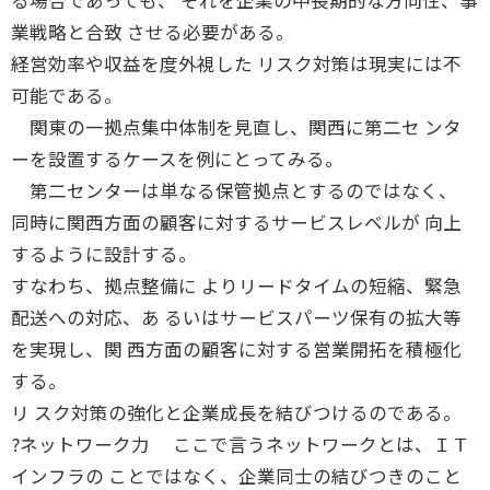
業戦略と合致 させる必要がある。
経営効率や収益を度外視した リスク対策は現実には不
可能である。
関東の一拠点集中体制を見直し、関西に第二セ ンタ
ーを設置するケースを例にとってみる。
第二センターは単なる保管拠点とするのではなく、
同時に関西方面の顧客に対するサービスレベルが 向上
するように設計する。
すなわち、拠点整備に よりリードタイムの短縮、緊急
配送への対応、あ るいはサービスパーツ保有の拡大等
を実現し、関 西方面の顧客に対する営業開拓を積極化
する。
リ スク対策の強化と企業成長を結びつけるのである。
?ネットワーク力 ここで言うネットワークとは、ＩＴ
インフラの ことではなく、企業同士の結びつきのこと