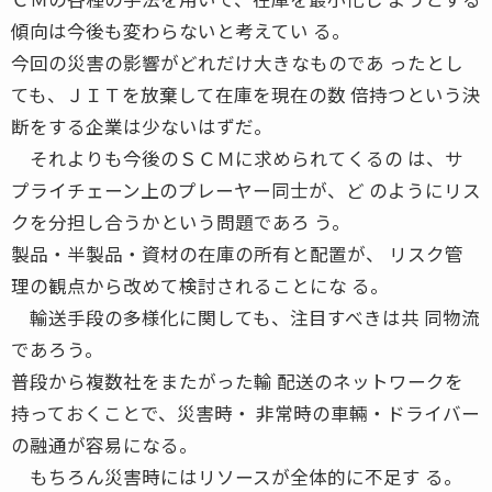
傾向は今後も変わらないと考えてい る。
今回の災害の影響がどれだけ大きなものであ ったとし
ても、ＪＩＴを放棄して在庫を現在の数 倍持つという決
断をする企業は少ないはずだ。
それよりも今後のＳＣＭに求められてくるの は、サ
プライチェーン上のプレーヤー同士が、ど のようにリス
クを分担し合うかという問題であろ う。
製品・半製品・資材の在庫の所有と配置が、 リスク管
理の観点から改めて検討されることにな る。
輸送手段の多様化に関しても、注目すべきは共 同物流
であろう。
普段から複数社をまたがった輸 配送のネットワークを
持っておくことで、災害時・ 非常時の車輛・ドライバー
の融通が容易になる。
もちろん災害時にはリソースが全体的に不足す る。