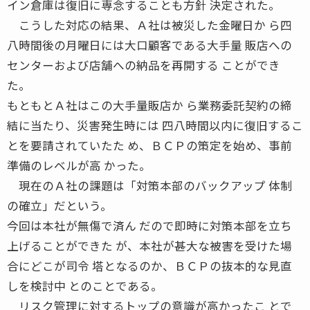
イン倉庫は復旧に専念することも方針 決定された。
こうした対応の結果、Ａ社は被災した金曜日か ら四
八時間後の月曜日には大口顧客である大手量 販店への
センターおよび店舗への納品を再開する ことができ
た。
もともとＡ社はこの大手量販店か ら業務委託契約の締
結に当たり、災害発生時には 四八時間以内に復旧するこ
とを要請されていたた め、ＢＣＰの策定を始め、事前
準備のレベルが高 かった。
現在のＡ社の課題は「対策本部のバックアップ 体制
の確立」だという。
今回は本社が無傷で済ん だので即時に対策本部を立ち
上げることができた が、本社が甚大な被害を受けた場
合にどこが司令 塔となるのか、ＢＣＰの抜本的な見直
しを検討中 とのことである。
リスク管理に対するトップの意識が高かったこ とで