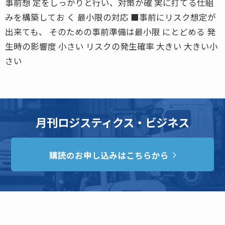
事前想 定をしっかりと行い、対策が確 実に打てる仕組
みを構築してお く 最小限の対応 ■事前にリスク想定が
出来ても、 そのための事前準備は最小限 にとどめる 発
生時の影響度 小さい リスクの発生確率 大きい 大きい小
さい
月刊ロジスティクス・ビジネス
購読のお申し込みはこちらから