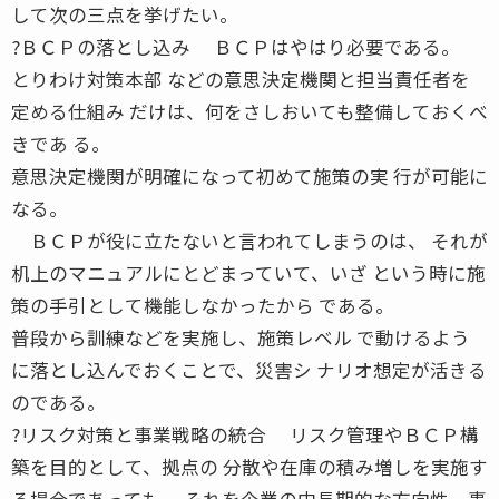
して次の三点を挙げたい。
?ＢＣＰの落とし込み ＢＣＰはやはり必要である。
とりわけ対策本部 などの意思決定機関と担当責任者を
定める仕組み だけは、何をさしおいても整備しておくべ
きであ る。
意思決定機関が明確になって初めて施策の実 行が可能に
なる。
ＢＣＰが役に立たないと言われてしまうのは、 それが
机上のマニュアルにとどまっていて、いざ という時に施
策の手引として機能しなかったから である。
普段から訓練などを実施し、施策レベル で動けるよう
に落とし込んでおくことで、災害シ ナリオ想定が活きる
のである。
?リスク対策と事業戦略の統合 リスク管理やＢＣＰ構
築を目的として、拠点の 分散や在庫の積み増しを実施す
る場合であっても、 それを企業の中長期的な方向性、事