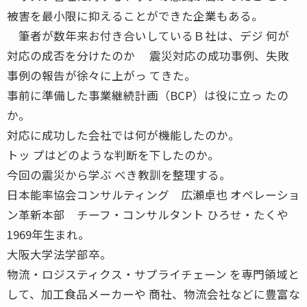
被害を最小限に抑えることができた企業もある。
筆者が数年来お付き合いしているＢ社は、デジ 何が
対応の成否を分けたのか 震災対応の成功事例、失敗
事例の報告が徐々に上がっ てきた。
事前に準備した事業継続計画（BCP）は役に立っ たの
か。
対応に成功した会社では何が機能したのか。
トッ プはどのような判断を下したのか。
今回の震災から学ぶ べき教訓を整理する。
日本能率協会コンサルティング 広瀬卓也 オペレーショ
ン革新本部 チーフ・コンサルタント ひろせ・たくや
1969年生まれ。
大阪大学法学部卒。
物流・ロジスティクス・サプライチェーン を専門領域と
して、加工食品メーカーや 商社、物流会社などに豊富な