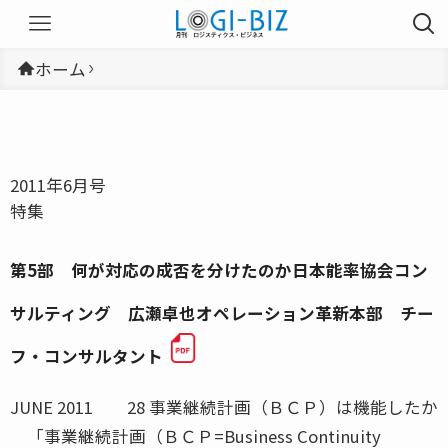
ホーム
2011年6月号
特集
第5部 何が対応の成否を分けたのか日本能率協会コン
サルティング 広瀬卓也オペレーション革新本部 チー
フ・コンサルタント
JUNE 2011 28 事業継続計画（ＢＣＰ）は機能したか
「事業継続計画（ＢＣＰ=Business Continuity