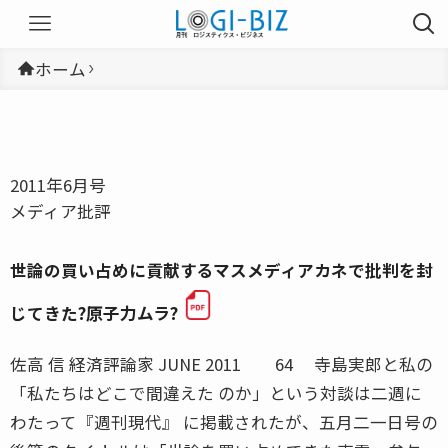
ホーム
2011年6月号
メディア批評
世論の買い占めに貢献するマスメディアカネで批判を封
じてきた?原子力ムラ?
佐高 信 経済評論家 JUNE 2011 64 寺島実郎と私の
「私たちはどこで間違えた のか」という対談は二週に
わたって『週刊現代』 に掲載されたが、五月二一日号の