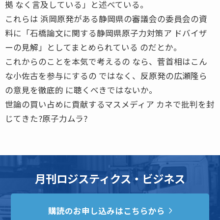
拠 なく言及している」と述べている。
これらは 浜岡原発がある静岡県の審議会の委員会の資
料に「石橋論文に関する静岡県原子力対策ア ドバイザ
ーの見解」としてまとめられている のだとか。
これからのことを本気で考えるの なら、菅首相はこん
な小佐古を参与にするの ではなく、反原発の広瀬隆ら
の意見を徹底的 に聴くべきではないか。
世論の買い占めに貢献するマスメディア カネで批判を封
じてきた?原子力ムラ?
月刊ロジスティクス・ビジネス
購読のお申し込みはこちらから