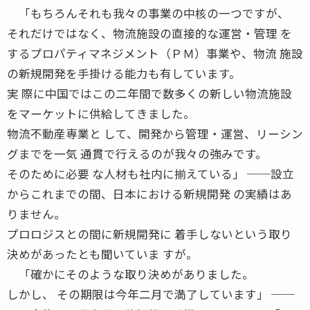
「もちろんそれも我々の事業の中核の一つですが、
それだけではなく、物流施設の直接的な運営・管理 を
するプロパティマネジメント（ＰＭ）事業や、物流 施設
の新規開発を手掛ける能力も有しています。
実 際に中国ではこの二年間で数多くの新しい物流施設
をマーケットに供給してきました。
物流不動産専業と して、開発から管理・運営、リーシン
グまでを一気 通貫で行えるのが我々の強みです。
そのために必要 な人材も社内に揃えている」 ──設立
からこれまでの間、日本における新規開発 の実績はあ
りません。
プロロジスとの間に新規開発に 着手しないという取り
決めがあったとも聞いていま すが。
「確かにそのような取り決めがありました。
しかし、 その期限は今年二月で満了しています」 ──