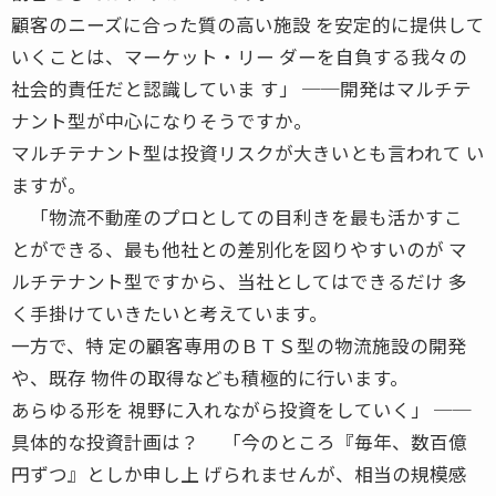
顧客のニーズに合った質の高い施設 を安定的に提供して
いくことは、マーケット・リー ダーを自負する我々の
社会的責任だと認識していま す」 ──開発はマルチテ
ナント型が中心になりそうですか。
マルチテナント型は投資リスクが大きいとも言われて い
ますが。
「物流不動産のプロとしての目利きを最も活かすこ
とができる、最も他社との差別化を図りやすいのが マ
ルチテナント型ですから、当社としてはできるだけ 多
く手掛けていきたいと考えています。
一方で、特 定の顧客専用のＢＴＳ型の物流施設の開発
や、既存 物件の取得なども積極的に行います。
あらゆる形を 視野に入れながら投資をしていく」 ──
具体的な投資計画は？ 「今のところ『毎年、数百億
円ずつ』としか申し上 げられませんが、相当の規模感