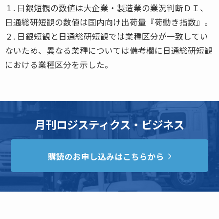
１. 日銀短観の数値は大企業・製造業の業況判断ＤＩ、
日通総研短観の数値は国内向け出荷量『荷動き指数』。
２. 日銀短観と日通総研短観では業種区分が一致してい
ないため、異なる業種については備考欄に日通総研短観
における業種区分を示した。
月刊ロジスティクス・ビジネス
購読のお申し込みはこちらから