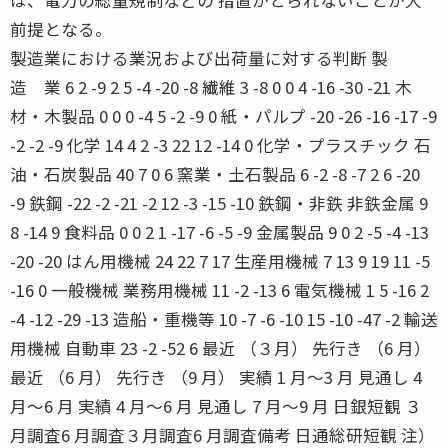
前提となる。
製造業における業況および出荷量に対する判断 製
造 業 6 2 -9 2 5 -4 -20 -8 繊維 3 -8 0 0 4 -16 -30 -21 木
材・木製品 0 0 0 -4 5 -2 -9 0 紙・パルプ -20 -26 -16 -17 -9
-2 -2 -9 化学 14 4 2 -3 22 12 -14 0 化学・プラスチック 石
油・石炭製品 40 7 0 6 窯業・土石製品 6 -2 -8 -7 2 6 -20
-9 鉄鋼 -22 -2 -21 -2 12 -3 -15 -10 鉄鋼・非鉄 非鉄金属 9
8 -14 9 食料品 0 0 2 1 -17 -6 -5 -9 金属製品 9 0 2 -5 -4 -13
-20 -20 はん用機械 24 22 7 17 生産用機械 7 13 9 19 11 -5
-16 0 一般機械 業務用機械 11 -2 -13 6 電気機械 1 5 -16 2
-4 -12 -29 -13 造船・重機等 10 -7 -6 -10 15 -10 -47 -2 輸送
用機械 自動車 23 -2 -52 6 最近 （３月） 先行き （6 月）
最近 （6 月） 先行き （9 月） 実績 1 月〜3 月 見通し 4
月〜6 月 実績 4 月〜6 月 見通し 7 月〜9 月 日銀短観 ３
月調査6 月調査３月調査6 月調査備考 日通総研短観 注）