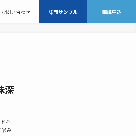
お問い合わせ
誌面サンプル
購読申込
味深
のドキ
を噛み