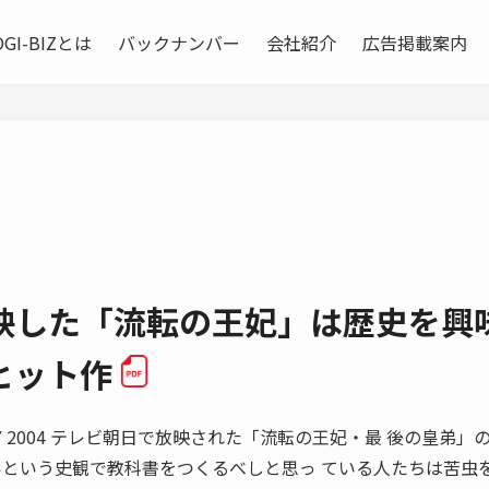
OGI-BIZとは
バックナンバー
会社紹介
広告掲載案内
映した「流転の王妃」は歴史を興
ヒット作
ARY 2004 テレビ朝日で放映された「流転の王妃・最 後の皇弟」
いという史観で教科書をつくるべしと思っ ている人たちは苦虫