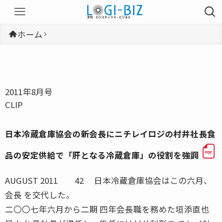
ホーム
2011年8月号
CLIP
日本冷蔵倉庫協会の新会長にニチレイロジの村井社長食
品の安定供給で「肝となる冷蔵倉庫」の役割を強調
AUGUST 2011 42 日本冷蔵倉庫協会はこの六月、
会長 を交代した。
二〇〇七年六月から二期 四年会長職を務めた垣添直也