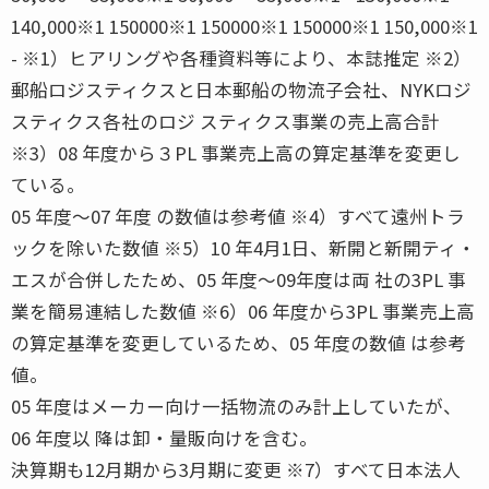
140,000※1 150000※1 150000※1 150000※1 150,000※1
- ※1）ヒアリングや各種資料等により、本誌推定 ※2）
郵船ロジスティクスと日本郵船の物流子会社、NYKロジ
スティクス各社のロジ スティクス事業の売上高合計
※3）08 年度から３PL 事業売上高の算定基準を変更し
ている。
05 年度〜07 年度 の数値は参考値 ※4）すべて遠州トラ
ックを除いた数値 ※5）10 年4月1日、新開と新開ティ・
エスが合併したため、05 年度〜09年度は両 社の3PL 事
業を簡易連結した数値 ※6）06 年度から3PL 事業売上高
の算定基準を変更しているため、05 年度の数値 は参考
値。
05 年度はメーカー向け一括物流のみ計上していたが、
06 年度以 降は卸・量販向けを含む。
決算期も12月期から3月期に変更 ※7）すべて日本法人