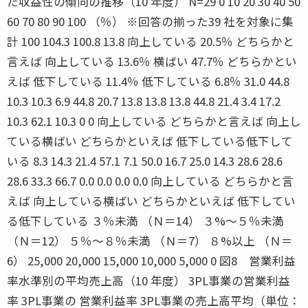
た収益性の傾向の推移（10 年度） N=29 0 10 20 30 40 50
60 70 80 90 100 （％） ※回答の揃った39 社を対象に集
計 100 104.3 100.8 13.8 向上している 20.5％ どちらかと
言えば 向上している 13.6％ 横ばい 47.7％ どちらかとい
えば 低下している 11.4％ 低下している 6.8％ 31.0 44.8
10.3 10.3 6.9 44.8 20.7 13.8 13.8 13.8 44.8 21.4 3.4 17.2
10.3 62.1 10.3 0 0 向上している どちらかと言えば 向上し
ている横ばい どちらかといえば 低下している低下して
いる 8.3 14.3 21.4 57.1 7.1 50.0 16.7 25.0 14.3 28.6 28.6
28.6 33.3 66.7 0.0 0.0 0.0 0.0 向上している どちらかと言
えば 向上している横ばい どちらかといえば 低下してい
る低下している ３％未満 （Ｎ＝14） ３%〜５％未満
（Ｎ＝12） ５％〜８％未満 （Ｎ＝7） ８%以上 （Ｎ＝
6） 25,000 20,000 15,000 10,000 5,000 0 図8 営業利益
率水準別の平均売上高（10 年度） 3PL事業の営業利益
率 3PL事業の 営業利益率 3PL事業の売上高平均（単位：