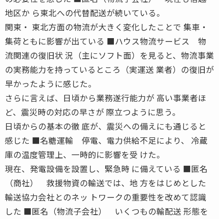
地区か ら東北への代替配送が続いている。
関東・ 東北方面の物流が大きく変化したことで 集車・
集荷ともに影響が出ている ■ハウス物流サービス 物
流関連の復旧状 況（主にソフト面）を見ると、物流事業
の実務能力を持っているところ（実運送 業者）の復旧が
早かったように感じた。
さらに言えば、日頃から業務遂行能力が 高い事業者ほ
ど、震災時の対応の早さが 際立つように思う。
日頃からの基本の徹 底が、震災への備えにも通じると
感じた ■名糖運輸 停電、電力供給不足により、 冷蔵
庫の温度管理上、一時的に影響を受 けた。
現在、発電設備を設置し、緊急時 に備えている ■匿名
（商社） 救援物資の輸送では、地 方をはじめとした
輸送協力会社とのネッ トワークの重要性を改めて認識
した ■匿名（物流子会社） いくつもの輸配送 形態を