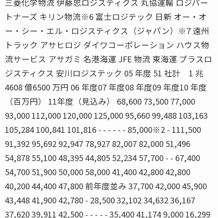
三菱化学物流 伊藤忠ロジスティクス 丸協運輸 ロジパー
トナーズ キリン物流※6 富士ロジテック 日新 オー・オ
ー・シー・エル・ロジスティクス（ジャパン）※7 遠州
トラック アサヒロジ ダイワコーポレーション ハウス物
流サービス アサガミ 名港海運 JFE 物流 東海運 プラスロ
ジスティクス 安川ロジステック 05 年度 51 社計 1 兆
4608 億6500 万円 06 年度07 年度08 年度09 年度10 年度
（百万円） 11年度（見込み） 68,600 73,500 77,000
93,000 112,000 120,000 125,000 95,660 99,488 103,163
105,284 100,841 101,816 - - - - - - 85,000※2 - 111,500
91,392 95,692 92,947 78,927 82,007 82,000 51,496
54,878 55,100 48,395 44,805 52,234 57,700 - - 67,400
54,700 51,900 50,000 58,000 41,400 42,800 42,800
40,200 44,400 47,800 前年度並み 37,700 42,000 45,900
43,448 41,900 42,780 - 28,500 32,102 34,632 36,167
37,620 39,911 42,500 - - - - - 35,400 41,174 9,000 16,299