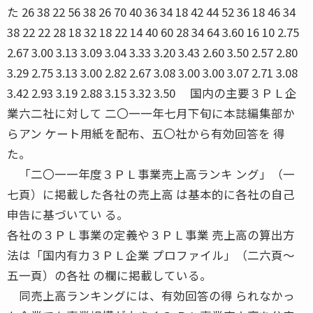
た 26 38 22 56 38 26 70 40 36 34 18 42 44 52 36 18 46 34
38 22 22 28 18 32 18 22 14 40 60 28 34 64 3.60 16 10 2.75
2.67 3.00 3.13 3.09 3.04 3.33 3.20 3.43 2.60 3.50 2.57 2.80
3.29 2.75 3.13 3.00 2.82 2.67 3.08 3.00 3.00 3.07 2.71 3.08
3.42 2.93 3.19 2.88 3.15 3.32 3.50 国内の主要３ＰＬ企
業六二社に対して 二〇一一年七月下旬に本誌編集部か
らアン ケート用紙を配布、五〇社から有効回答を 得
た。
「二〇一一年度３ＰＬ事業売上高ランキ ング」（一
七頁）に掲載した各社の売上高 は基本的に各社の自己
申告に基づいてい る。
各社の３ＰＬ事業の定義や３ＰＬ事業 売上高の算出方
法は「国内有力３ＰＬ企業 プロファイル」（二六頁〜
五一頁）の各社 の欄に掲載している。
同売上高ランキングには、有効回答の得 られなかっ