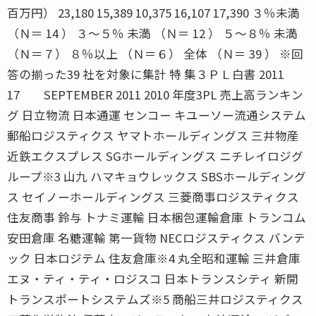
百万円） 23,180 15,389 10,375 16,107 17,390 ３％未満
（Ｎ＝ 14 ） ３〜５％ 未満 （Ｎ＝ 12 ） ５〜８％ 未満
（Ｎ＝７） ８％以上 （Ｎ＝６） 全体 （Ｎ＝ 39 ） ※回
答の揃った39 社を対象に集計 特 集３ＰＬ白書 2011
17 SEPTEMBER 2011 2010 年度3PL 売上高ランキン
グ 日立物流 日本通運 センコー キユーソー流通システム
郵船ロジスティクス ヤマトホールディングス 三井物産
近鉄エクスプレス SGホールディングス ニチレイロジグ
ループ※3 山九 ハマキョウレックス SBSホールディング
ス セイノーホールディングス 三菱商事ロジスティクス
住友商事 鈴与 トナミ運輸 日本梱包運輸倉庫 トランコム
安田倉庫 名糖運輸 第一貨物 NECロジスティクス バンテ
ック 日本ロジテム 住友倉庫※4 丸全昭和運輸 三井倉庫
エヌ・ティ・ティ・ロジスコ 日本トランスシティ 新開
トランスポートシステムズ※5 商船三井ロジスティクス