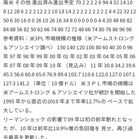
南米 その他 進出済み進出予定 70 2 2 2 2 6 94 4 32 14 10
8 12 28 6 2 2 2 12 2 2 10 18 14 2 2 2 2 2 2 2 2 2 4 4 22 32 12
50 6 30 16 0 0 26 10 26 16 34 8 0 0 0 0 0 0 4 4 20 48 60 82
84 88 56 82 50 62 66 74 80 72 72 48 66 74 80 76 86 96 98
参考資料：米3PL 市場規模の推移（米アームストロング
＆アソシエイツ調べ） 150 140 120 100 80 60 40 20 0 96
年 97 年 98 年 99 年 00 年 01 年 02 年 03 年 04 年 05 年 06
年 07 年 08 年 09 年 10 年 （見込み） 11 年 30.8 34.2 39.6
45.3 56.6 60.8 65.0 76.9 89.4 103.7 110.6 122.0 127.0 107.1
127.3 141.2 （単位：10 億ドル） 米３ＰＬ市場の規模は
米アームストロング ＆アソシエイツ社が統計を開始した
1995 年から直近の2010 年まで年率12.7％の ペースで拡
大している。
リーマンショック の影響で09 年は初の前年割れとなっ
た が、10 年は前年比18.9％増の急回復を 見せ、再び過
去最高を更新した。