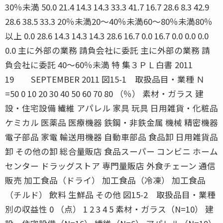
30％未満 50.0 21.4 14.3 14.3 33.3 41.7 16.7 28.6 8.3 42.9
28.6 38.5 33.3 20％未満20〜40％未満60〜80％未満80％
以上 0.0 28.6 14.3 14.3 14.3 28.6 16.7 0.0 16.7 0.0 0.0 0.0
0.0 主に外部の業務 請負会社に委託 主に外部の業務 請
負会社に委託 40〜60％未満 特 集３ＰＬ白書 2011
19 SEPTEMBER 2011 図15-1 取扱品目・業種 Ｎ
=50 0 10 20 30 40 50 60 70 80 （％） 素材・ガラス 建
設・住宅設備 繊維 アパレル 家具 玩具 日用雑貨・化粧品
ケミカル 医薬品 医療機器 鉄鋼・非鉄金属 機械 精密機器
電子部品 家電 輸送用機器 自動車部品 食品卸 日用雑貨品
卸 その他の卸 総合量販店 食品スーパー コンビニ ホーム
センター ドラッグストア 専門量販店 外食チェーン 通信
販売 加工食品（ドライ） 加工食品（冷凍） 加工食品
（チルド） 飲料 生鮮品 その他 図15-2 取扱品目・業種
別の収益性 0 （点） 1 2 3 4 5 素材・ガラス（N=10） 建