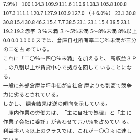
7.9％） 100 104.3 109.9 111.6 110.8 108.3 105.8 100.8
107.3 111.1 120.7 127.9 103.9 127.0 （＋6.0％） 23.1 30.8
30.8 15.4 30.8 46.2 15.4 7.7 38.5 23.1 23.1 15.4 38.5 23.1
19.2 19.2 赤字 ３％未満 ３〜5％未満 5〜8％未満 8％以上
0.0 0.0 0.0 0.0 スでは、倉庫自社所有率二〇％未満が三分
の二を占 めている。
これに「二〇％〜四〇％未満」を加えると、 高収益３Ｐ
Ｌの八割以上が賃貸中心で拠点を回して いることにな
る。
一般に外部倉庫は坪単価が自社倉 庫よりも割高で競争
力に劣るとされている。
しかし、 調査結果は逆の傾向を示している。
庫内作業の労働力は、「主に自社で処理」と「主 に
作業子会社に委託」が合わせて六八％を占めてい る。
利益率八％以上のクラスでは、これが一〇〇％ に達し
ている。