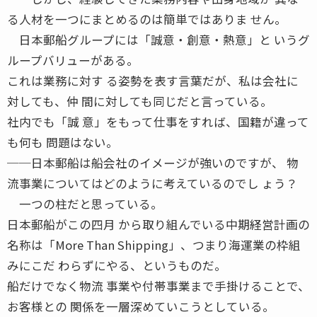
る人材を一つにまとめるのは簡単ではありま せん。
日本郵船グループには「誠意・創意・熱意」と いうグ
ループバリューがある。
これは業務に対す る姿勢を表す言葉だが、私は会社に
対しても、仲 間に対しても同じだと言っている。
社内でも「誠 意」をもって仕事をすれば、国籍が違って
も何も 問題はない。
──日本郵船は船会社のイメージが強いのですが、 物
流事業についてはどのように考えているのでし ょう？
一つの柱だと思っている。
日本郵船がこの四月 から取り組んでいる中期経営計画の
名称は「More Than Shipping」、つまり海運業の枠組
みにこだ わらずにやる、というものだ。
船だけでなく物流 事業や付帯事業まで手掛けることで、
お客様との 関係を一層深めていこうとしている。