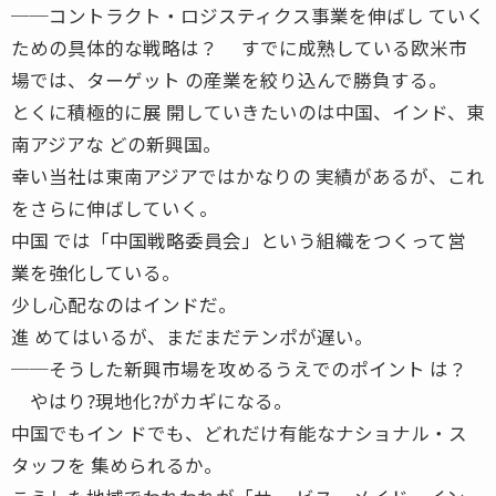
──コントラクト・ロジスティクス事業を伸ばし ていく
ための具体的な戦略は？ すでに成熟している欧米市
場では、ターゲット の産業を絞り込んで勝負する。
とくに積極的に展 開していきたいのは中国、インド、東
南アジアな どの新興国。
幸い当社は東南アジアではかなりの 実績があるが、これ
をさらに伸ばしていく。
中国 では「中国戦略委員会」という組織をつくって営
業を強化している。
少し心配なのはインドだ。
進 めてはいるが、まだまだテンポが遅い。
──そうした新興市場を攻めるうえでのポイント は？
やはり?現地化?がカギになる。
中国でもイン ドでも、どれだけ有能なナショナル・ス
タッフを 集められるか。