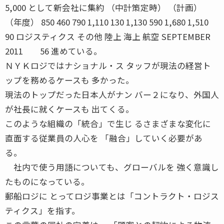
5,000 として新会社に集約 （中計策定時） （計画）
（年度） 850 460 790 1,110 130 1,130 590 1,680 1,510
90 ロジスティクス その他 陸上 海上 航空 SEPTEMBER
2011 56 進めている。
ＮＹＫロジではナショナル・ス タッフが現法の経営ト
ップを務めるケースも 多かった。
現法のトップだった日本人がナン バー２になり、外国人
が社長に就くケースも 出てくる。
このような組織の「統合」で生じ るさまざまな変化に
直面する従業員の人心を 「融合」していく必要があ
る。
社内で使う用語についても、グローバルを 強く意識し
たものになっている。
郵船ロジに とってロジ事業とは「コントラクト・ロジス
ティクス」を指す。