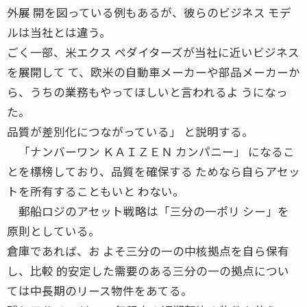
外展 開を図っている例もあるが、彼らのビジネス モデ
ルは当社とは違う。
ごく一部、米エクス ペダイターズが当社に近いビジネス
を展開して て、欧米の自動車メーカーや部品メーカーか
ら、うちの業務もやってほしいと言われるよ うになっ
た。
品質が差別化につながっている」 と説明する。
「ナンバーワン ＫＡＩＺＥＮ カンパニー」 になるこ
とを標榜しており、品質を確保する ためなら自らアセッ
トを所有することもいと わない。
郵船ロジのアセット戦略は「三分の一ポリ シー」を
原則としている。
倉庫であれば、お よそ三分の一の中核拠点を自ら保有
し、比較 的安定した需要のある三分の一の拠点につい
ては中長期のリース物件をあてる。