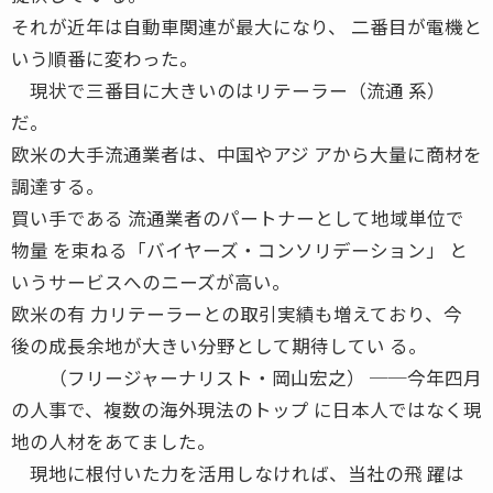
それが近年は自動車関連が最大になり、 二番目が電機と
いう順番に変わった。
現状で三番目に大きいのはリテーラー（流通 系）
だ。
欧米の大手流通業者は、中国やアジ アから大量に商材を
調達する。
買い手である 流通業者のパートナーとして地域単位で
物量 を束ねる「バイヤーズ・コンソリデーション」 と
いうサービスへのニーズが高い。
欧米の有 力リテーラーとの取引実績も増えており、今
後の成長余地が大きい分野として期待してい る。
（フリージャーナリスト・岡山宏之） ──今年四月
の人事で、複数の海外現法のトップ に日本人ではなく現
地の人材をあてました。
現地に根付いた力を活用しなければ、当社の飛 躍は