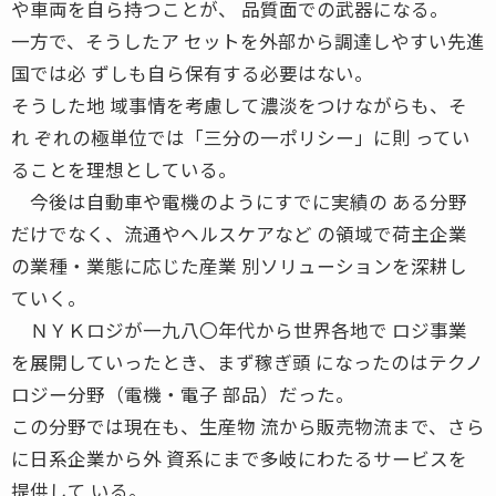
や車両を自ら持つことが、 品質面での武器になる。
一方で、そうしたア セットを外部から調達しやすい先進
国では必 ずしも自ら保有する必要はない。
そうした地 域事情を考慮して濃淡をつけながらも、そ
れ ぞれの極単位では「三分の一ポリシー」に則 ってい
ることを理想としている。
今後は自動車や電機のようにすでに実績の ある分野
だけでなく、流通やヘルスケアなど の領域で荷主企業
の業種・業態に応じた産業 別ソリューションを深耕し
ていく。
ＮＹＫロジが一九八〇年代から世界各地で ロジ事業
を展開していったとき、まず稼ぎ頭 になったのはテクノ
ロジー分野（電機・電子 部品）だった。
この分野では現在も、生産物 流から販売物流まで、さら
に日系企業から外 資系にまで多岐にわたるサービスを
提供して いる。