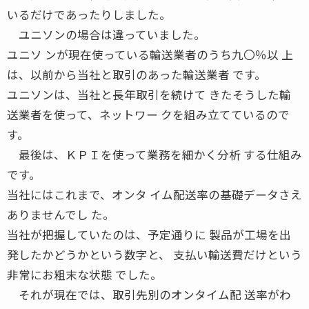
いるだけであったりしました。
ユニソンの場合は違っていました。
ユニソ ンが現在使っている輸送業者のうち九〇％以 上
は、以前から当社と取引のあった輸送業者 です。
ユニソンは、当社と長年取引を続けて きたそうした輸
送業者を使って、ネットワー クを組み立てているので
す。
最後は、ＫＰＩを使って業務を細かく分析 する仕組み
です。
当社にはこれまで、オンタ イム配送率の基礎データさえ
ありませんでし た。
当社が把握していたのは、予定通りに 製品が工場を出
発したかどうかという数字と、 支払い輸送費だけという
非常にお粗末な状態 でした。
それが現在では、取引先別のオンタイム配 送率がわ