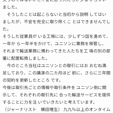
ました。
そうしたことは起こらないと当初から説明 してはい
ましたが、不安を完全に取り除くこ とはできませんでし
た。
そうした従業員が いる工場には、少しずつ話を進めて、
一年か ら一年半をかけて、ユニソンに業務を移管し、
それまで輸送業務に携わってきた人たちを工 場の別の部
署に配置転換しました。
今のところ当社はユニソンとの取引にはお おむね満
足しており、この講演の二カ月ほど 前に、さらに三年間
の契約を更新したところ です。
今後は取引先ごとの情報や取引条件を ユニソン側に開
示して、それぞれの取引先に 合った輸送サービスを提供
することに力を注 いでいきたいと考えています。
（ジャーナリスト 横田増生） 九九％以上のオンタイム