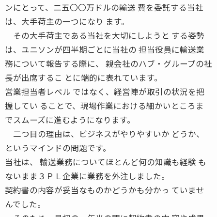
ンにとって、二五〇〇万ドルの輸送 費を委託する当社
は、大手荷主の一つになり ます。
その大手荷主である当社を大切にしようと する姿勢
は、ユニソンが四半期ごとに当社の 担当役員に輸送業
務について報告する際に、 親会社のハブ・グループの社
長が出席するこ とに端的に表れています。
営業担当者レベル ではなく、経営陣が取引の状況を把
握してい ることで、現場作業における細かいところま
でスムーズに進むようになります。
二つ目の理由は、ビジネスがやりやすいか どうか、
というマインドの問題です。
当社は、 輸送業務についてほとんど何の知識も経験 も
ないまま３ＰＬ企業に業務を外注しました。
契約書の内容が妥当なものかどうかも分かっ ていませ
んでした。