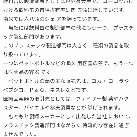
飲料缶の製造業者としては世界最大手で、 ヨーロッパに
おける飲料缶の市場占有率は四 五％に達しています。
南米では六八％のシェ アを握っています。
当社には飲料缶の製造部門の他にもう一つ、 プラスチ
ック製造部門があります。
このプラ スチック製造部門は大きく二種類の製品を取
り扱っています。
一つはペットボトルなどの 飲料用容器の蓋で、もう一つ
は医薬品の容器 です。
ペットボトルの蓋の主な販売先は、コカ・ コーラや
ペプシコ、Ｐ＆Ｇ、ネスレなどです。
医療品容器の取引先としては、ファイザー製 薬やバク
スター、バイエルや参天製薬などが 挙げられます。
もともと製罐メーカーとして出発した当社 において、
プラスチック製造部門はながらく 傍流的な存在に過ぎ
ませんでした。