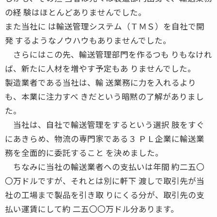
の経 験はほとんどありませんでした。
また当社に は輸送管理システム（ＴＭＳ）を自社で開
発 するようなノウハウもありませんでした。
さらにはこの先、輸送管理部門を作るつも りもなけれ
ば、新たに人材を増やす予定もあ りませんでした。
製造業者である当社は、輸 送業務に力を入れるより
も、本業に注力すべ きだという暗黙の了解がありまし
た。
当社は、自社で輸送管理をするという選択 肢をすぐ
にあきらめ、物流の専門家である３ ＰＬ企業に輸送業
務を全面的に委託すること を決めました。
ちなみに当社の輸送業者への支払いは年間 約二五〇
〇万ドルですが、それとは別に軒下 渡しで取引先が当
社の工場まで製品を引き取 りにくる分が、取引先の支
払い運賃にして約 二五〇〇万ドル分あります。