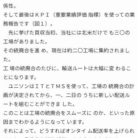
係性。
そして最後はＫＰＩ（重要業績評価 指標）を使っての業
務報告です（図１）。
先に挙げた買収当初、当社には北米だけで も三〇の
工場がありました。
その統廃合を進 め、現在は約二〇工場に集約されまし
た。
工 場の統廃合のたびに、輸送ルートは大幅に変 わるこ
とになります。
ユニソンはＩＴとＴＭＳを使って、工場の 統廃合の計
画が決定されてから、一、二日の うちに新しい配送ル
ートを組むことができま した。
このことは工場の統廃合をスムーズに のか、といった原
因までわかるようになって います。
それによって、どうすればオンタイ ム配送率を上げられ