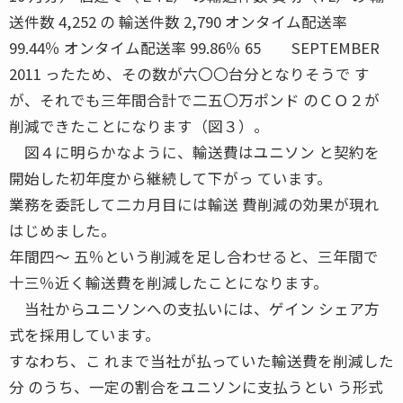
送件数 4,252 の 輸送件数 2,790 オンタイム配送率
99.44％ オンタイム配送率 99.86％ 65 SEPTEMBER
2011 ったため、その数が六〇〇台分となりそうで す
が、それでも三年間合計で二五〇万ポンド のＣＯ２が
削減できたことになります（図３）。
図４に明らかなように、輸送費はユニソン と契約を
開始した初年度から継続して下がっ ています。
業務を委託して二カ月目には輸送 費削減の効果が現れ
はじめました。
年間四〜 五％という削減を足し合わせると、三年間で
十三％近く輸送費を削減したことになります。
当社からユニソンへの支払いには、ゲイン シェア方
式を採用しています。
すなわち、こ れまで当社が払っていた輸送費を削減した
分 のうち、一定の割合をユニソンに支払うとい う形式