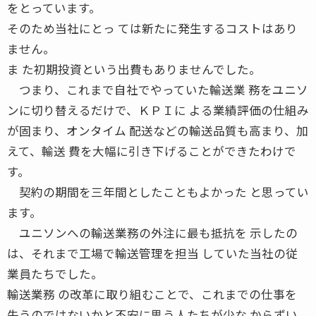
をとっています。
そのため当社にとっ ては新たに発生するコストはあり
ません。
ま た初期投資という出費もありませんでした。
つまり、これまで自社でやっていた輸送業 務をユニソ
ンに切り替えるだけで、ＫＰＩに よる業績評価の仕組み
が固まり、オンタイム 配送などの輸送品質も高まり、加
えて、輸送 費を大幅に引き下げることができたわけで
す。
契約の期間を三年間としたこともよかった と思ってい
ます。
ユニソンへの輸送業務の外注に最も抵抗を 示したの
は、それまで工場で輸送管理を担当 していた当社の従
業員たちでした。
輸送業務 の改革に取り組むことで、これまでの仕事を
失うのではないかと不安に思う人たちが少な からずい